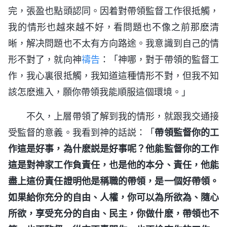
完，張盈也點頭認同。因着對帶領監督工作很抵觸，
我的情形也越來越不好，看問題也不像之前那麽清
晰，解决問題也不太有方向路途。我意識到自己的情
形不對了，就向神
禱告
：「神哪，對于帶領的監督工
作，我心裏很抵觸，我知道這種情形不對，但我不知
該怎麽進入，願你帶領我能順服這個環境。」
不久，上層帶領了解到我的情形，就跟我交通接
受監督的意義。我看到神的話説：「
帶領監督你的工
作這是好事，為什麽説是好事呢？他能監督你的工作
這是對神家工作負責任，也是他的本分、責任，他能
盡上這份責任證明他是稱職的帶領，是一個好帶領。
如果給你充分的自由、人權，你可以為所欲為、隨心
所欲，享受充分的自由、民主，你做什麽，帶領也不