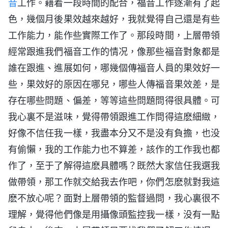
音
工作。藉着一段時間的配合，福音工作逐漸有了起
色，幾個月後果效越來越好，我就覺得自己還是有些
工作能力，能作些實際工作了。那段時間，上層帶領
經常跟進我們福音工作的情况，像那些福音對象都是
誰在跟進、進展如何，哪幾個傳福音人員的果效好一
些，果效好的原因在哪兒，哪些人傳福音果效差，是
存在哪些問題、偏差，等等這些問題問得很具體。可
我心裏不是滋味，覺得帶領跟進工作問得這麽細緻，
好像不信任我一樣，我盡本分又不是没有負擔，也没
有偷懶，我的工作能力也不算差，該作的工作我也都
作了，至于了解得這麽具體嗎？既然大家信任我選我
做帶領，那工作就交給我去作吧，你們怎麽就對我這
麽不放心呢？面對上層帶領的監督過問，我心裏很不
理解，覺得他們像是用攝像頭監控我一樣，没有一點