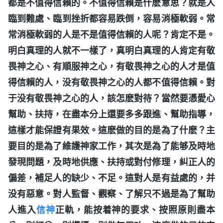
都是不值得信賴的。不值得信賴是什麽意思？就是人
臨到難處、臨到挫折都容易跌倒，容易消極軟弱。常
常消極軟弱的人是不是值得信賴的人呢？肯定不是。
明白真理的人就不一樣了，真明白真理的人肯定有敬
畏神之心、有順服神之心，有敬畏神之心的人才是值
得信賴的人，没有敬畏神之心的人都不值得信賴。對
于没有敬畏神之心的人，該怎麽對待？當然要憑愛心
幫助、扶持，在盡本分上還要多多跟進、幫助指導，
這樣才能保證有果效。這麽做的目的是為了什麽？主
要目的是為了維護神家工作，其次是為了能够及時地
發現問題，及時地供應、扶持或對付修理，糾正人的
偏差，補足人的缺少、不足。這對人是有益處的，并
没有惡意。對人監督、觀察、了解只不過是為了幫助
人進入
信神
正軌，能按着神的要求、按照原則盡本