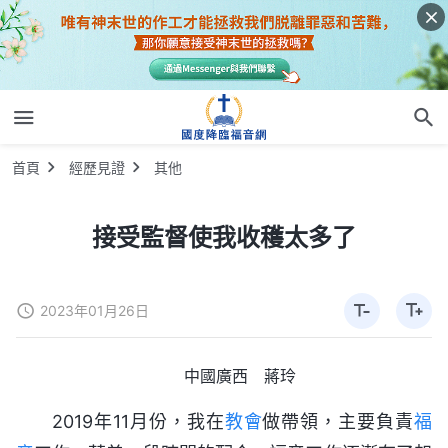
首頁
經歷見證
其他
接受監督使我收穫太多了
2023年01月26日
中國廣西 蔣玲
2019年11月份，我在
教會
做帶領，主要負責
福