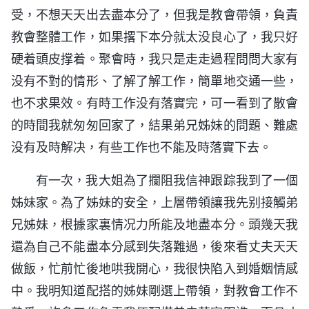
受，不想天天出去盡本分了，但我是教會帶領，負責
教會整體工作，如果撂下本分就太没良心了，我只好
硬着頭皮撑着。聚會時，我只是走走過程問問大家有
没有不對的情形、了解了解工作，簡單地交通一些，
也不求果效。有時工作没有落實完，可一看到了散會
的時間我就匆匆回家了，結果弟兄姊妹的問題、難處
没有及時解决，有些工作也不能及時落實下去。
有一次，我大姐為了攔阻我信神跟踪我到了一個
姊妹家。為了姊妹的安全，上層帶領讓我先别接觸弟
兄姊妹，根據家裏情况力所能及地盡本分。頭幾天我
還為自己不能盡本分感到失落難過，後來看丈夫天天
做飯，忙前忙後地哄我開心，我很快陷入到婚姻情感
中。我明知道配搭的姊妹剛選上帶領，對教會工作不