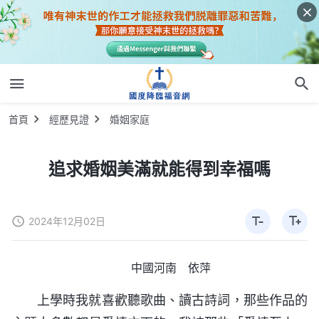
首頁
經歷見證
婚姻家庭
追求婚姻美滿就能得到幸福嗎
2024年12月02日
中國河南 依萍
上學時我就喜歡聽歌曲、讀古詩詞，那些作品的