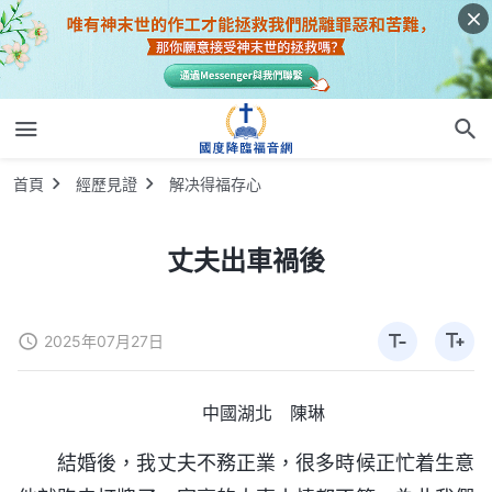
首頁
經歷見證
解决得福存心
丈夫出車禍後
2025年07月27日
中國湖北 陳琳
結婚後，我丈夫不務正業，很多時候正忙着生意