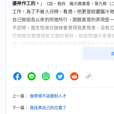
擾神作工的。
」
《話・卷四 揭示敵基督・第九條（
工作，為了不被人分辨、看透，他更是絞盡腦汁
自己做組長以來的所做所行，跟敵基督的表現是
不足時，我生怕弟兄姊妹會覺得我素質差、没有
花時間去整理技術方面的資料，就是想讓大家看
管，花時間去給其他組解决問題來顯露自己；當
組裏的工作放在一邊，一頭扎進自己製作的視頻
的機會來證明自己，可是當我發現李時依長進緩
妹遲遲不能掌握技術。我只顧着追求個人的名譽
來了拖延、虧損，這和敵基督的表現不是一樣的
有，還因姊妹點出了我的缺少和不足，極力地為
論斷姊妹，差點兒讓姊妹再次被調整本分。我真
上一篇：
做帶領不該壓制人才
損和給姊妹帶來的傷害，我心裏就特别地難受，
下一篇：
我找準自己的位置了
罪、
悔改
。