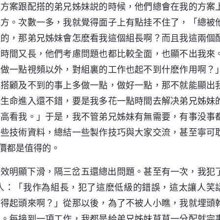
的方案跟配搭的弟兄姊妹説的時候，他們總會在我的方案
地方。次數一多，我就覺得面子上有點挂不住了，「總被
似的，那弟兄姊妹會怎麽看我這個組長啊？而且我這兩個
神
時間又長，他們考慮問題也都比較全面，也顯不出我來
能做一點視頻以外，對組裏的工作也起不到什麽作用啊？
配搭顧及不到的事上多做一點，做好一點，那不就能顯出
我生命進入還不錯，要是我多花一點時間去解决弟兄姊妹
够高看我。」于是，我不管弟兄姊妹有無需要，有事没事
一些技術資料，總結一些製作技巧與大家交流，甚至寧可
價都是值得的。
果效明顯下滑，隔三岔五還總出問題。甚至有一次，我犯
人：「我作為組長，犯了這麽低級的錯誤，這太讓人笑
抬得起頭來啊？」從那以後，為了不被人小瞧，我就埋頭
問。每接到一項工作，我都是給弟兄姊妹草草一分配就完