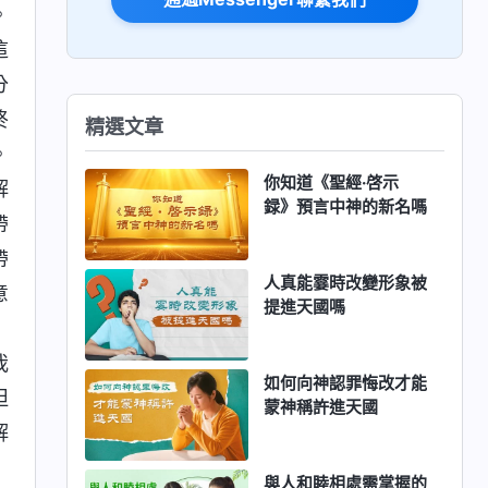
。
這
分
終
精選文章
。
你知道《聖經·啓示
解
録》預言中神的新名嗎
帶
帶
人真能霎時改變形象被
意
提進天國嗎
」
我
如何向神認罪悔改才能
坦
蒙神稱許進天國
解
與人和睦相處需掌握的