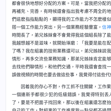
都會很快地想好分配的方案。可是，當我把分配
再補充、完善，有時候還會指出我考慮不周全的
們這麽指指點點的，顯得我的工作能力不怎麽樣
搭一個工作能力突出，另一個業務經驗豐富，
信
時間長了，弟兄姊妹會不會覺得我這個組長除了
我越想越不是滋味，就開始琢磨：「我要是能在
了嗎？我在組裏的技術業務還可以，弟兄姊妹説
情形，再多交流些業務知識，那弟兄姊妹肯定能
去找他們聊情形，和他們交通，平時我還會查找
誤做視頻的時間也要去做這些事，我覺得付這些代
因着我的存心不對，作工抓不住關鍵，工作
一個連新手都很少犯的低級錯誤，我覺得特别丢
了，要是不把面子找回來，那以後在組裏還怎麽
自己的工作，對組裏的工作進度我一點兒都不過