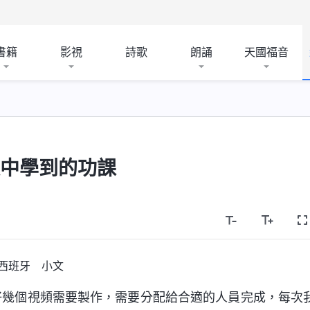
書籍
影視
詩歌
朗誦
天國福音
换中學到的功課
西班牙 小文
有好幾個視頻需要製作，需要分配給合適的人員完成，每次