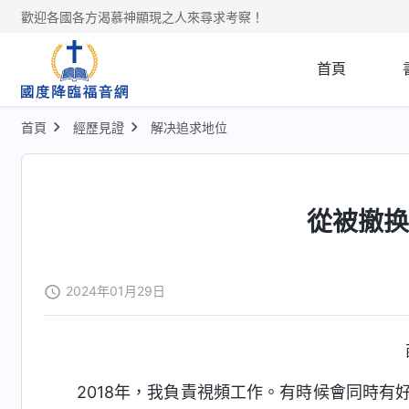
歡迎各國各方渴慕神顯現之人來尋求考察！
首頁
首頁
經歷見證
解决追求地位
從被撤
2024年01月29日
2018年，我負責視頻工作。有時候會同時