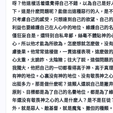
呀？他這樣活着還覺得自己不錯，以為自己是好
下，這是什麽問題呢？能做出這種惡行的人，是
只考慮自己的感受，只想達到自己的欲望、自己
利益也要維護自己在人心中的地位、維護自己的
僅狂妄自是，還特别自私卑鄙，絲毫不體貼神的
心，所以他才能為所欲為，怎麽想就怎麽做，没
慮後果。他常常這樣做，一貫這樣表現，這麽做
心太重，太詭詐、太陰險；往大了説，這個問題
我獨大，他把自己的一切都看得高于神、高于真
有神的地位。心裏没有神的地位、没有敬畏神之
出挺多力，那是做什麽呢？這類人還説自己是撇
原則、目標都是為了自己的名譽地位，都是為了
年還没有敬畏神之心的人是什麽人？是不是狂徒
外，就是惡人、敵基督，就是魔鬼、撒但的種類