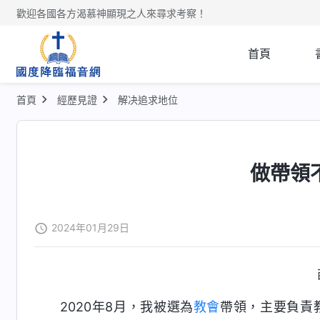
歡迎各國各方渴慕神顯現之人來尋求考察！
首頁
首頁
經歷見證
解决追求地位
做帶領
2024年01月29日
2020年8月，我被選為
教會
帶領，主要負責