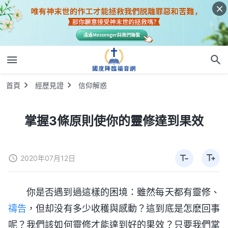
首頁
經歷見證
信仰解惑
掌握3條原則使你的靈修達到果效
2020年07月12日
你是否遇到過這樣的困境：雖然每天都有靈修、
禱告
，但却没有多少收穫與感動？這到底是怎麽回事
呢？我們該如何靈修才能達到好的果效？只要我們掌