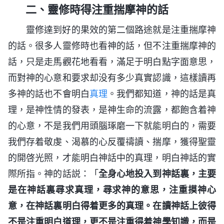
二、靈修時得注重揣摩神的話
靈修達到好的果效的第二個路途就是注重揣摩神
的話。很多人靈修時也看神的話，但不注重揣摩神的
話，只是走馬觀花地看看，滿足于明白點字面意思，
而對神的心意和要求却没有多少真實認識，這樣讀再
多神的話也不會明白
真理
。我們都知道，神的話是真
理，是神性情的發表，是神生命的流露，都飽含着神
的心意，不是我們用頭腦琢磨一下就能明白的，需要
我們存着敬虔、渴慕的心反覆禱讀、揣摩，獲得聖靈
的開啓光照，才能明白神話中的真理，明白神話的實
際所指。神的話説：「
全身心地投入到神話裏，主要
是在神話裏尋求真理，尋求神的意思，注重摸神心
意，在神話裏明白得着更多的真理。在讀神話上彼得
不是注重明白道理，更不是注重得着神學知識，而是