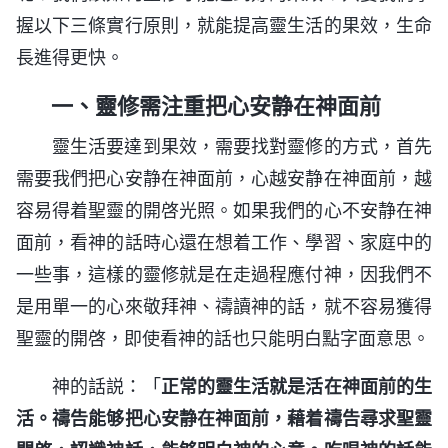
握以下三條實行原則，就能提高靈生活的果效，生命
長進得更快。
一、靈修需注重把心安静在神面前
靈生活要達到果效，需要找對靈修的方式，首先
需要我們把心安静在神面前，心越安静在神面前，越
容易得着聖靈的開啓光照。如果我們的心不安静在神
面前，看神的話時心還在想着工作、學習、家庭中的
一些事，這樣的靈修就是在走過程應付神，因我們不
是用單一的心來敬拜神、禱讀神的話，就不容易獲得
聖靈的開啓，即使看神的話也只能明白點字面意思。
神的話説：「
正常的靈生活就是活在神面前的生
活。禱告能够把心安静在神面前，藉着禱告尋求聖靈