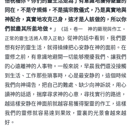
倍祝福你。你們的靈生活是為了有意識地獲得聖靈的
同在，不是守規條，不是搞宗教儀式，乃是真實地與
神配合，真實地攻克己身，這才是人該做的，所以你
們就盡其所能地做。
」
《話・卷一 神的顯現與作工・
從神的話中看到，我們要
正常的靈生活將人帶入正軌》
想有好的靈生活，就得操練把心安静在神的面前。在
靈修之前，有意識地避開一切能够攪擾我們、讓我們
的心遠離神的人事物。一般來説，早晨我們還没接觸
到生活、工作那些瑣事時，心是最安静的，這個時候
我們向神禱告，把自己的難處、缺少向神訴説，用心
讀神的話語，揣摩尋求神的心意，尋找實行的路途，
越這樣安静在神面前就越容易獲得聖靈的作工，這樣
我們的靈修就容易達到果效，靈裏的光景會越來越
好。