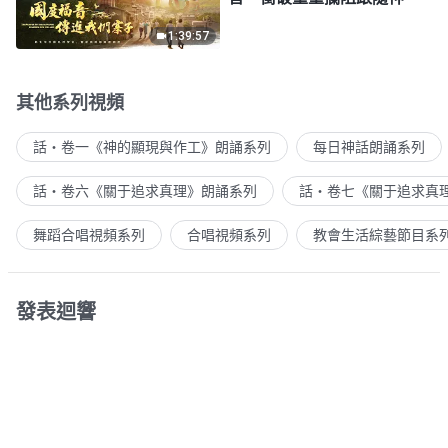
1:39:57
其他系列視頻
話・卷一《神的顯現與作工》朗誦系列
每日神話朗誦系列
話・卷六《關于追求真理》朗誦系列
話・卷七《關于追求真
舞蹈合唱視頻系列
合唱視頻系列
教會生活綜藝節目系
發表迴響