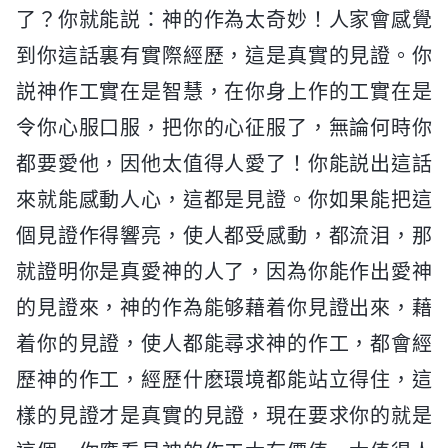
了？你就能説：神的作為太奇妙！人家會感覺
到你這話裏有實際經歷，這是真實的見證。你
説神作工實在是智慧，在你身上作的工實在是
令你心服口服，把你的心征服了，無論何時你
都要愛他，因他太值得人愛了！你能説出這話
來就能感動人心，這都是見證。你如果能把這
個見證作得響亮，使人都受感動，都流泪，那
就證明你是真愛神的人了，因為你能作出愛神
的見證來，神的作為能够藉着你見證出來，藉
着你的見證，使人都能尋求神的作工，都會經
歷神的作工，經歷什麽環境都能站立得住，這
樣的見證才是真實的見證，現在要求你的就是