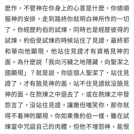
麽作，不管神在你身上的心意是什麽，你總順
服神的安排，走到路終你就明白神所作的一切
了。你經歷約伯的試煉，同時也是經歷彼得的
試煉。約伯受試煉的時候站住了見證，最終耶
和華向他顯現，他站住見證才有資格見神的
面。為什麽説「我向污穢之地隱藏，向聖潔之
國顯現」？就是説，你這個人聖潔了，站住見
證了，才有臉見神的面，站不住見證就没臉見
神的面。在熬煉之中退去了，或在熬煉之中發
怨言了，没站住見證，讓撒但嗤笑你，那你就
得不着神的顯現。你如果像約伯一樣，雖在試
煉當中咒詛自己的肉體，但他不埋怨神，能恨