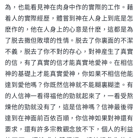
為，也能看見神在肉身中作的實際的工作。藉
着人的實際經歷，體嘗到神在人身上到底是怎
麽作的，他在人身上的心意是什麽，這都是為
了脱去撒但敗壞的性情。脱去了你裏面的不潔
不義，脱去了你不對的存心，對神産生了真實
的信，有了真實的信才能真實地愛神。在相信
神的基礎上才能真實愛神，你如果不相信他能
達到愛他嗎？你既然信神就不能糊裏糊塗。有
的人信神一看得福他的勁就起來了，一看受熬
煉他的勁就没有了，這是信神嗎？信神最後得
達到在神面前百依百順，你信神如果對神還有
要求，還有許多宗教觀念放不下，個人的利益