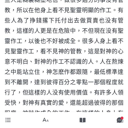
教，所以在他身上看不見聖靈明顯的作工。有
些人為了挣錢撂下托付出去做買賣也没有管
教，這樣的人更是在危險中，不但現在没有聖
靈作工，以後也不好被成全。很多人身上看不
見聖靈作工，看不見神的管教，這是對神的心
意不明白、對神的作工不認識的人。人在熬煉
之中能站立住，神怎麽作都跟隨，最低標準達
到不離開，達到彼得百分之零點一那個程度就
行了，但這樣的人没有使用價值。有許多人領
受快，對神有真實的愛，還能超過彼得的那個
程度，神就作成全的工作，在這樣的人身上有
管教、有開啓，有不合神心意的地方他能馬上