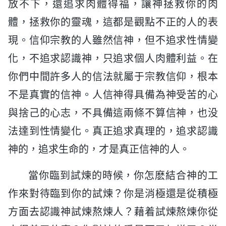
放不下，還追求肉體得福，讓神拯救你的肉
體，拯救你的靈魂，這都是觀點不正的人的表
現。信仰宗教的人雖然信神，但不追求性情變
化，不追求認識神，只追求個人肉體利益。在
你們中間許多人的信法就屬于宗教信仰，根本
不是真實的信神。人信神得具備為神受苦的心
與捨己的心志，不具備這兩條不算信神，也没
法達到性情變化。真正追求真理的，追求認識
神的，追求生命的，才是真正信神的人。
當你臨到試煉的時候，你怎麽結合神的工
作來對待臨到你的試煉？你是消極還是從積極
方面去認識神試煉熬煉人？藉着試煉熬煉你從