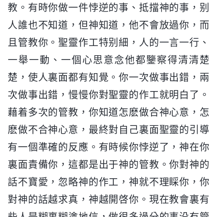
教。有時你做一件悖逆的事、抵擋神的事，别
人誰也不知道，但神知道，他不會放過你，而
且管教你。聖靈作工特别細，人的一言一行、
一舉一動、一個心思意念他都鑒察得清清楚
楚，使人裏面都有知覺。你一次做事出錯，兩
次做事出錯，慢慢你對聖靈的作工就明白了。
藉着多次的管教，你知道怎麽做合神心意，怎
麽做不合神心意，最終對自己裏面聖靈的引導
有一個準確的反應。有時候你悖逆了，神在你
裏面責備你，這都是出于神的管教。你對神的
話不寶愛，忽略神的作工，神就不理睬你，你
對神的話越求真，神越開啓你。現在教會裏有
些人是糊裏糊塗地信，做很多過分的事没有管