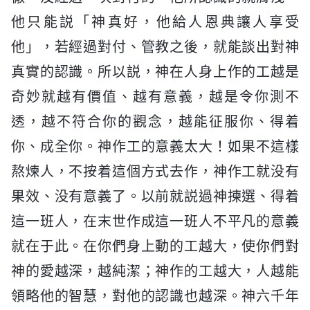
他只能説「神真好，他給人恩典讓人享受
他」，若經過對付、管教之後，就能談出對神
真實的認識。所以説，神在人身上作的工越是
奇妙就越有價值、越有意義，越是令你測不
透，越不符合你的觀念，越能征服你、得着
你、成全你。神作工的意義太大！如果不這樣
熬煉人，不按着這個方式去作，神作工就没有
果效、没有意義了。以前就説過神揀選、得着
這一班人，在末世作成這一班人不平凡的意義
就在于此。在你們身上動的工越大，使你們對
神的愛越深，越純潔；神作的工越大，人越能
領略他的智慧，對他的認識也越深。神六千年