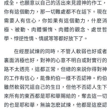
成全，也願意以自己的活出來見證神的作工，
你有這個動力，那一切難處都不在話下。現在
需要人有信心，你如果有這個動力，什麽消
極、被動、肉體懶惰、肉體的觀念、處世哲
學、悖逆性情、情感等等都好放下了。
在經歷試煉的同時，不管人軟弱也好或者
裏面消極也好，對神的心意不明白或對實行的
路不太透亮，這都正常，但總的來説你得對神
的工作有信心，能像約伯一樣不否認神。約伯
雖然軟弱咒詛自己的生日，但他不否認人生下
來所有的東西都是耶和華賜給的，奪去這一切
的也是耶和華，無論怎麽試煉，他都是這麽認