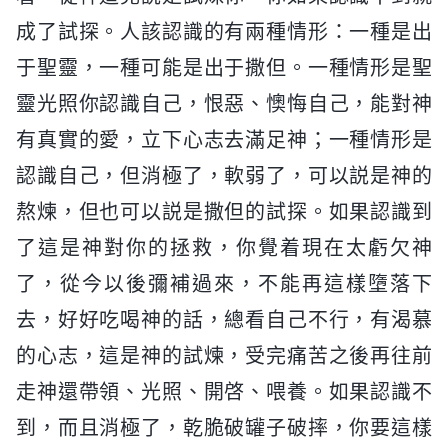
成了試探。人該認識的有兩種情形：一種是出
于聖靈，一種可能是出于撒但。一種情形是聖
靈光照你認識自己，恨惡、懊悔自己，能對神
有真實的愛，立下心志去滿足神；一種情形是
認識自己，但消極了，軟弱了，可以説是神的
熬煉，但也可以説是撒但的試探。如果認識到
了這是神對你的拯救，你覺着現在太虧欠神
了，從今以後彌補過來，不能再這樣墮落下
去，好好吃喝神的話，總看自己不行，有渴慕
的心志，這是神的試煉，受完痛苦之後再往前
走神還帶領、光照、開啓、喂養。如果認識不
到，而且消極了，乾脆破罐子破摔，你要這樣