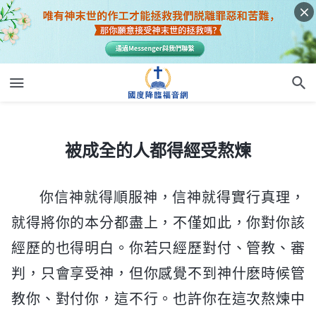
被成全的人都得經受熬煉
被成全的人都得經受熬煉
你信神就得順服神，信神就得實行真理，
就得將你的本分都盡上，不僅如此，你對你該
經歷的也得明白。你若只經歷對付、管教、審
判，只會享受神，但你感覺不到神什麽時候管
教你、對付你，這不行。也許你在這次熬煉中