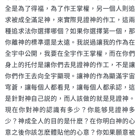
全是為了得福，為了作王掌權，另一個人則追
求被成全滿足神，來實際見證神的作工，這兩
種追求法你選擇哪個？如果你選擇第一個，那
你離神的標準還是太遠。我説過讓我的作為在
全宇中公開，我要在全宇作王掌權，而在你們
身上的托付是讓你們去見證神的作工，不是讓
你們作王去向全宇顯現。讓神的作為顯滿宇宙
穹蒼，讓每個人都看見，讓每個人都承認，這
是針對神自己説的，而人該做的就是見證神。
現在你對神的認識有多少？你能够見證神多
少？神成全人的目的是什麽？在你明白神的心
意之後你該怎麽體貼他的心意？你如果願意被