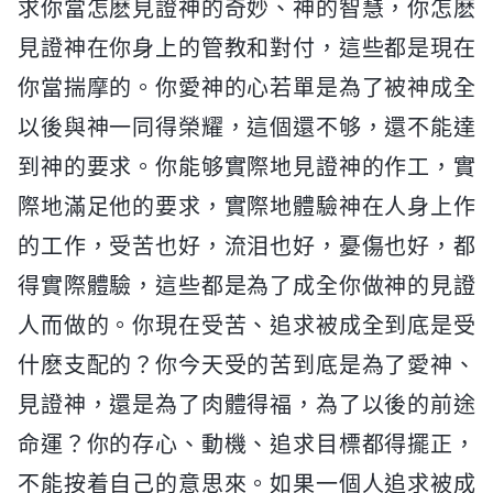
求你當怎麽見證神的奇妙、神的智慧，你怎麽
見證神在你身上的管教和對付，這些都是現在
你當揣摩的。你愛神的心若單是為了被神成全
以後與神一同得榮耀，這個還不够，還不能達
到神的要求。你能够實際地見證神的作工，實
際地滿足他的要求，實際地體驗神在人身上作
的工作，受苦也好，流泪也好，憂傷也好，都
得實際體驗，這些都是為了成全你做神的見證
人而做的。你現在受苦、追求被成全到底是受
什麽支配的？你今天受的苦到底是為了愛神、
見證神，還是為了肉體得福，為了以後的前途
命運？你的存心、動機、追求目標都得擺正，
不能按着自己的意思來。如果一個人追求被成