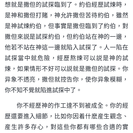
想就是撒但的試探臨到了。約伯經歷試煉時，
是神和撒但打賭，神允許撒但苦待約伯，雖然
是神試煉約伯，但事實是撒但臨到了約伯，對
撒但來説是試探約伯，但約伯站在神的一邊，
他若不站在神這一邊就陷入試探了。人一陷在
試探當中就危險，經歷熬煉可以説是神的試
煉，如果情形不好可以説就是撒但的試探。你
异象不透亮，撒但就控告你，使你异象模糊，
你不知不覺就陷進試探中了。
你不經歷神的作工達不到被成全。你的經
歷還要進入細節，比如你因着什麽産生觀念、
産生許多存心，對這些你都有哪些合適的實