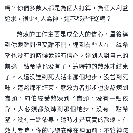
嗎？你們多數人都是為個人打算，為個人利益
追求，很少有人為神，這不都是悖逆嗎？
熬煉的工作主要是成全人的信心，最後達
到你要離開但又離不開，達到有些人在一絲希
望也没有的時候還能有信心，達到人對自己的
前途一點希望也没有了，這時神的熬煉才結束
了，人還没達到死去活來那個地步，没嘗到死
味，這熬煉不結束。就效力者那步也没熬煉到
盡頭，約伯經受熬煉到了盡頭，没有一點依
靠，人必須都熬煉到那個地步，没有一點希
望，没有一點依靠，這時才是真實的熬煉。在
效力者時，你的心總安静在神面前，不管神怎