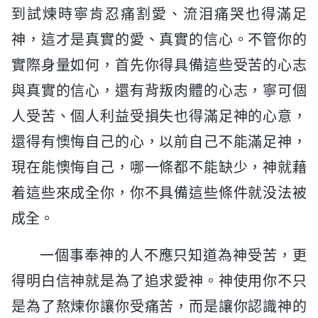
到試煉時寧肯忍痛割愛、流泪痛哭也得滿足
神，這才是真實的愛、真實的信心。不管你的
實際身量如何，首先你得具備這些受苦的心志
與真實的信心，還有背叛肉體的心志，寧可個
人受苦、個人利益受損失也得滿足神的心意，
還得有懊悔自己的心，以前自己不能滿足神，
現在能懊悔自己，哪一條都不能缺少，神就藉
着這些來成全你，你不具備這些條件就没法被
成全。
一個事奉神的人不應只知道為神受苦，更
得明白信神就是為了追求愛神。神使用你不只
是為了熬煉你讓你受痛苦，而是讓你認識神的