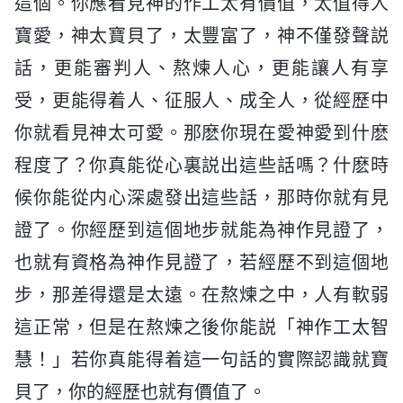
這個。你應看見神的作工太有價值，太值得人
寶愛，神太寶貝了，太豐富了，神不僅發聲説
話，更能審判人、熬煉人心，更能讓人有享
受，更能得着人、征服人、成全人，從經歷中
你就看見神太可愛。那麽你現在愛神愛到什麽
程度了？你真能從心裏説出這些話嗎？什麽時
候你能從内心深處發出這些話，那時你就有見
證了。你經歷到這個地步就能為神作見證了，
也就有資格為神作見證了，若經歷不到這個地
步，那差得還是太遠。在熬煉之中，人有軟弱
這正常，但是在熬煉之後你能説「神作工太智
慧！」若你真能得着這一句話的實際認識就寶
貝了，你的經歷也就有價值了。