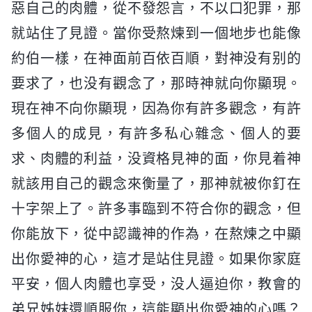
惡自己的肉體，從不發怨言，不以口犯罪，那
就站住了見證。當你受熬煉到一個地步也能像
約伯一樣，在神面前百依百順，對神没有别的
要求了，也没有觀念了，那時神就向你顯現。
現在神不向你顯現，因為你有許多觀念，有許
多個人的成見，有許多私心雜念、個人的要
求、肉體的利益，没資格見神的面，你見着神
就該用自己的觀念來衡量了，那神就被你釘在
十字架上了。許多事臨到不符合你的觀念，但
你能放下，從中認識神的作為，在熬煉之中顯
出你愛神的心，這才是站住見證。如果你家庭
平安，個人肉體也享受，没人逼迫你，教會的
弟兄姊妹還順服你，這能顯出你愛神的心嗎？