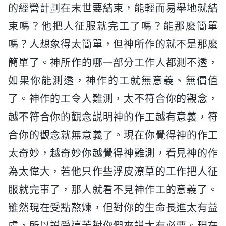
的經營計劃在末世要結束，能輕而易舉地就結
束嗎？他把人征服就完工了嗎？能那麽簡單
嗎？人想象得太簡單，但神所作的就不是那麽
簡單了。神所作的哪一部分工作人都測不透，
如果你能測透，神作的工就無意義、無價值
了。神作的工令人難測，太不符合你的觀念，
越不符合你的觀念説明神的作工越有意義，符
合你的觀念就無意義了。現在你覺得神的作工
太奇妙，越奇妙你越覺得神難測，看見神的作
為太偉大，若他只作些浮皮潦草的工作把人征
服就完事了，那人就看不見神作工的意義了。
雖然現在受點熬煉，但對你的生命長進太有益
處，所以説受這苦對你們來説太有必要。現在