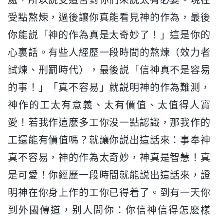
受點熬煉，過後讓你真能看見神的作為，最後
你能説「神的作為真是太奇妙了！」這是你的
心裏話。有些人經歷一段時間的熬煉（效力者
試煉、刑罰時代），最後説「信神真不是容易
的事！」「真不容易」就説明神的作為難測，
神作的工太有意義、太有價值、太值得人寶
愛！若我作這麽多工你没一點認識，那我作的
工還能有價值嗎？就讓你説出這話來：事奉神
真不容易，神的作為太奇妙，神真是智慧！真
是可愛！你經歷一段時間就能説出這話來，證
明神在你身上作的工你已得着了。到有一天你
到外國傳道，别人問你：你信神信得怎麽樣