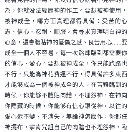
為，你就没法經歷神的作工。要想被神使用，
被神成全，哪方面真理都得具備：受苦的心
志、信心、忍耐、順服，會尋求真理明白神的
心意，還會體貼神的憂傷之感、良苦用心……要
成全一個人不容易，每一次熬煉臨到都需要你
的信心、愛心。要想被神成全，你只能跑路也
不行，只能為神花費還不行，得具備許多東西
才能够成為一個被神成全的人。在苦難臨到的
時候，你能够不體貼肉體，不埋怨神，在神向
你隱藏的時候，你能够有信心跟從神，以往的
愛心還不變、不消失，無論神怎麽作，你都任
神擺布，寧肯咒詛自己的肉體也不埋怨神，臨