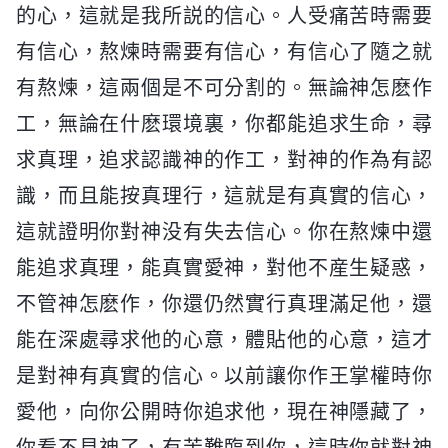
的心，這就是我所説的信心。人受痛苦時需要
有信心，熬煉時需要有信心，有信心了隨之就
有熬煉，這兩個是不可分割的。無論神怎麽作
工，無論在什麽環境裏，你都能追求生命，尋
求真理，追求認識神的作工，對神的作為有認
識，而且能按真理行，這就是有真實的信心，
這就證明你對神没有失去信心。你在熬煉中還
能追求真理，能真實愛神，對他不産生疑惑，
不管神怎麽作，你還仍然實行真理滿足他，還
能在深處尋求他的心意，體貼他的心意，這才
是對神有真實的信心。以前讓你作王掌權時你
愛他，向你公開時你追求他，現在神隱藏了，
你看不見神了，有苦難臨到你，這時你就對神