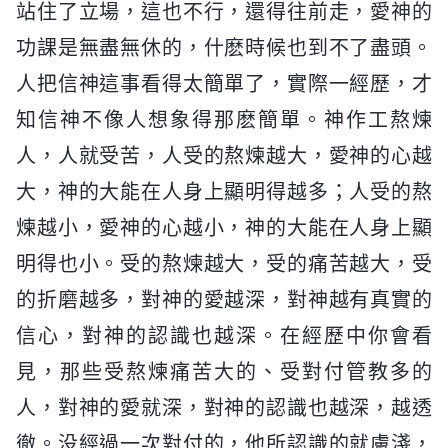
站住了立場，這也不行，還得往前走，愛神的
功課是無盡無休的，什麽時候也到不了盡頭。
人把信神這事看得太簡單了，實際一經歷，才
知信神不像人想象得那麽簡單。神作工熬煉
人，人就受苦，人受的熬煉越大，愛神的心越
大，神的大能在人身上顯明得越多；人受的熬
煉越小，愛神的心越小，神的大能在人身上顯
明得也小。受的熬煉越大，受的痛苦越大，受
的折磨越多，對神的愛越深，對神越有真實的
信心，對神的認識也越深。在經歷中你會看
見，那些受熬煉痛苦大的、受對付管教多的
人，對神的愛就深，對神的認識也越深，越透
徹。没經過一次對付的，他所認識的就膚淺，