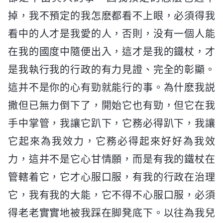
掉，我不預定的我怎麽都看不上眼，必須得我
看中的人才是我愛的人，否則，没有一個人能
在我的國度中隨便出入，這才是我的鐵杖，才
是我執行我的行政的有力見證、完全的彰顯。
這并不是你的心有勁就能行的事。為什麽我説
撒但已無力倒下了，開始它也有勁，但它在我
手中掌管，我讓它趴下，它務必得趴下，我讓
它起來為我效力，它務必得起來好好為我效
力，這并不是它心甘情願，而是有我的鐵杖在
管轄着它，它才心服口服，有我的行政在治理
它，我有我的大能，它不得不心服口服，必須
得老老實實地被我踩在脚凳底下。以往為我兒