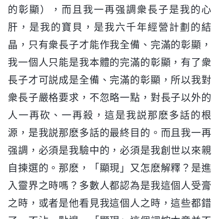
的彰顯），而且我一再强調衆長子是我的心
肝，是我的寶貝，是我六千年經營計劃的結
晶，只有衆長子才能作我全備、完滿的彰顯，
我一個人只能是我本體的完滿的彰顯，有了衆
長子才可説成是全備、完滿的彰顯，所以我對
衆長子嚴格要求，不忽略一點，對長子以外的
人一再砍、一再殺，這是我説那麽多話的根
源，是我説那麽多話的最終目的。而且我一再
强調，必須是我驗中的，必須是我創世以來親
自揀選的。那麽，「顯現」又怎麽解釋？是進
入靈界之時嗎？多數人都認為是我這個人受膏
之時，或者是他看見我這個人之時，這些都錯