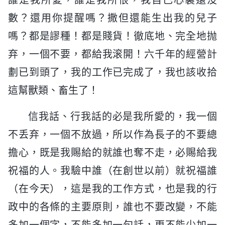
數？還用你提醒嗎？撒但還能生出我的兒子
嗎？都是謬種！都是賤貨！徹底地、完全地抛
弃，一個不要，都給我滚開！六千年的經營計
劃已到頭了，我的工作已完成了，我也該收拾
這幫獸類、畜生了！
信我話、行我話的必是我所愛的，我一個
不丢弃，一個不放過，所以作為長子的不要總
擔心，既是我賜給的就誰也奪不走，必賜給我
祝福的人。我驗中誰（在創世以前）就祝福誰
（在今天），這是我的工作方式，也是我的行
政中的各條的主要原則，誰也不要改變，不能
多加一個字，不能多加一句話，更不能少加一