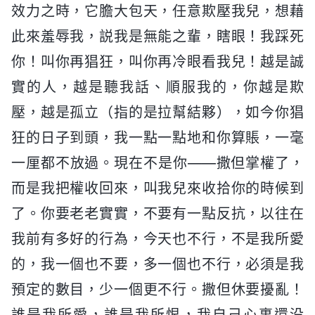
效力之時，它膽大包天，任意欺壓我兒，想藉
此來羞辱我，説我是無能之輩，瞎眼！我踩死
你！叫你再猖狂，叫你再冷眼看我兒！越是誠
實的人，越是聽我話、順服我的，你越是欺
壓，越是孤立（指的是拉幫結夥），如今你猖
狂的日子到頭，我一點一點地和你算賬，一毫
一厘都不放過。現在不是你——撒但掌權了，
而是我把權收回來，叫我兒來收拾你的時候到
了。你要老老實實，不要有一點反抗，以往在
我前有多好的行為，今天也不行，不是我所愛
的，我一個也不要，多一個也不行，必須是我
預定的數目，少一個更不行。撒但休要擾亂！
誰是我所愛，誰是我所恨，我自己心裏還没