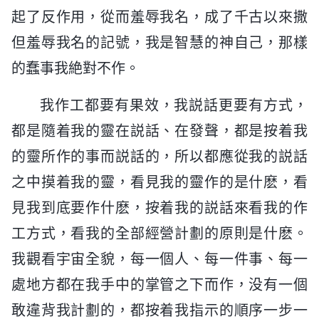
起了反作用，從而羞辱我名，成了千古以來撒
但羞辱我名的記號，我是智慧的神自己，那樣
的蠢事我絶對不作。
我作工都要有果效，我説話更要有方式，
都是隨着我的靈在説話、在發聲，都是按着我
的靈所作的事而説話的，所以都應從我的説話
之中摸着我的靈，看見我的靈作的是什麽，看
見我到底要作什麽，按着我的説話來看我的作
工方式，看我的全部經營計劃的原則是什麽。
我觀看宇宙全貌，每一個人、每一件事、每一
處地方都在我手中的掌管之下而作，没有一個
敢違背我計劃的，都按着我指示的順序一步一