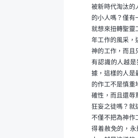
被新時代淘汰的
的小人嗎？僅有
就想來扭轉聖靈
年工作的風采，
神的工作，而且
有認識的人越是
據，這樣的人是
的作工不是慎重
確性，而且還辱
狂妄之徒嗎？就
不僅不把為神作
得着赦免的，永