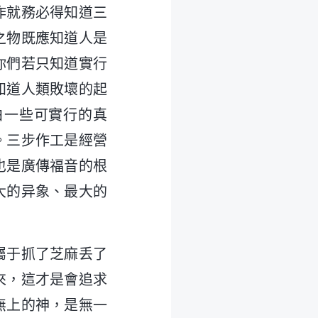
作就務必得知道三
之物既應知道人是
你們若只知道實行
知道人類敗壞的起
白一些可實行的真
。三步作工是經營
也是廣傳福音的根
大的异象、最大的
？
屬于抓了芝麻丢了
來，這才是會追求
無上的神，是無一