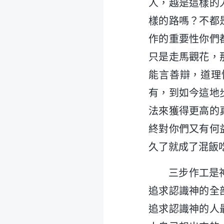
人，越是這樣的
樣的路嗎？不都
作的重要性你們
只是走馬觀花，
能言善辯，道理
有，到如今這地
法來獲得更高的
終對你們又有何
久了就成了混飯
三步作工是
追求認識神的全
追求認識神的人