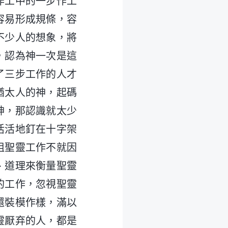
作工中的一步作工
容易形成規條，容
不少人的想象，將
，認為神一次是這
了三步工作的人才
猶太人的神，起碼
神，那認識就太少
活活地釘在十字架
阻聖靈工作不就因
、道理來衡量聖靈
的工作，忽視聖靈
還裝模作樣，滿以
靈厭弃的人，都是