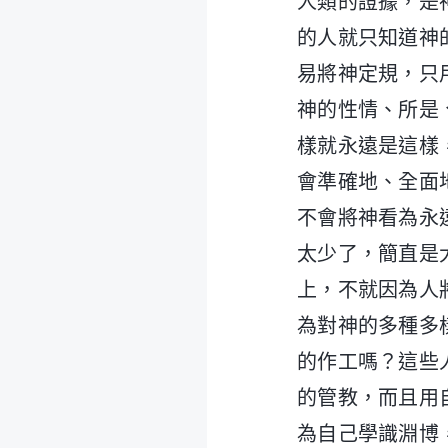
人類的證據，是
的人就只知道神
易將神定規，只
神的性情、所是
樣就永遠是這樣
會準確地、全面
不會將神看為永
太少了，簡直是
上，不就因為人
為對神的多種多
的作工嗎？這些
的管教，而且用
為自己學識淵博