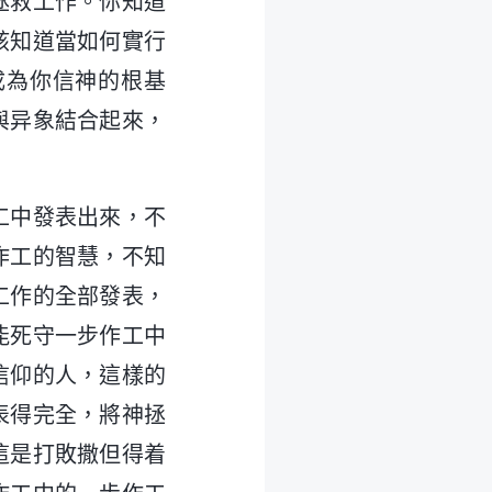
拯救工作。你知道
該知道當如何實行
成為你信神的根基
與异象結合起來，
。
工中發表出來，不
作工的智慧，不知
工作的全部發表，
能死守一步作工中
信仰的人，這樣的
表得完全，將神拯
這是打敗撒但得着