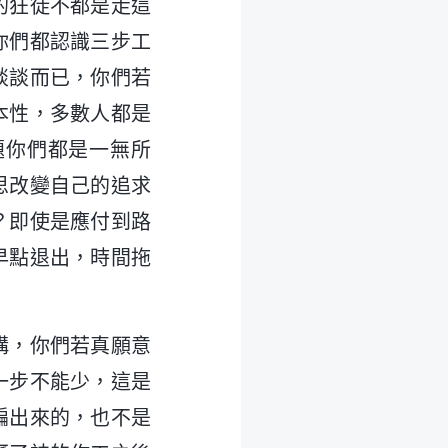
的狂徒不都是走這
你們都認識三步工
談談而已，你們若
本性，多數人都是
題你們都是一無所
思改變自己的追求
？即使是應付到路
早點退出，時間拖
？
構，你們若真願意
一步不能少，這是
編出來的，也不是