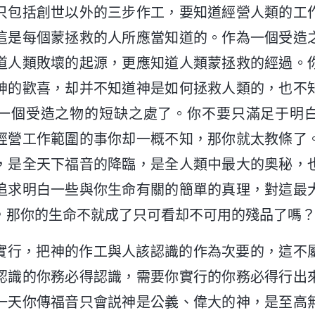
只包括創世以外的三步作工，要知道經營人類的工
這是每個蒙拯救的人所應當知道的。作為一個受造
道人類敗壞的起源，更應知道人類蒙拯救的經過。
神的歡喜，却并不知道神是如何拯救人類的，也不
一個受造之物的短缺之處了。你不要只滿足于明
經營工作範圍的事你却一概不知，那你就太教條了
，是全天下福音的降臨，是全人類中最大的奥秘，
追求明白一些與你生命有關的簡單的真理，對這最
，那你的生命不就成了只可看却不可用的殘品了嗎
實行，把神的作工與人該認識的作為次要的，這不
認識的你務必得認識，需要你實行的你務必得行出
一天你傳福音只會説神是公義、偉大的神，是至高