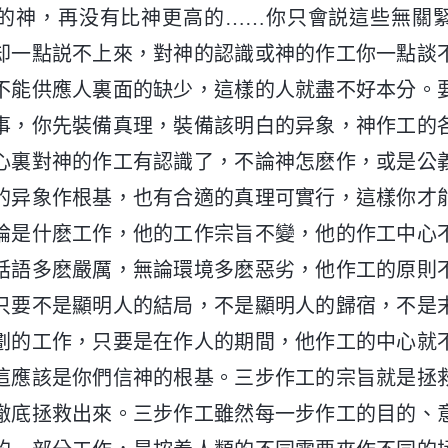
的神，再没有比神更高的……你只會説這些無關
却一點説不上來，對神的認識或神的作工你一點談
不能供應人裏面的缺少，這樣的人就盡不好本分。
事，你先裝備真理，裝備該明白的异象，神作工的
心裏對神的作工有認識了，不論神怎麽作，或是公
的异象作根基，也有合適的真理可實行，這樣你才
論是什麽工作，他的工作宗旨不變，他的作工中心
話語多麽嚴厲，無論環境多麽惡劣，他作工的原則
只要不是顯明人的結局，不是顯明人的歸宿，不是
劃的工作，只要是在作人的期間，他作工的中心就
這應該是你們信神的根基。三步作工的宗旨就是拯
徹底拯救出來。三步作工雖然每一步作工的目的、