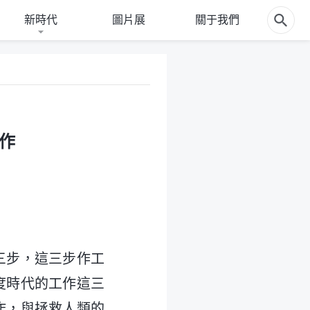
新時代
圖片展
關于我們
作
三步，這三步作工
度時代的工作這三
作，與拯救人類的