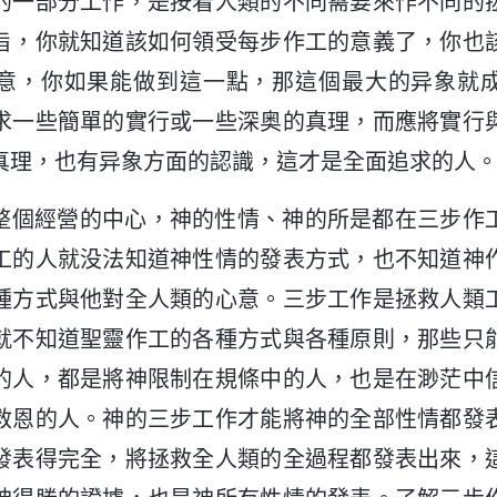
的一部分工作，是按着人類的不同需要來作不同的
旨，你就知道該如何領受每步作工的意義了，你也
意，你如果能做到這一點，那這個最大的异象就
求一些簡單的實行或一些深奥的真理，而應將實行
真理，也有异象方面的認識，這才是全面追求的人
整個經營的中心，神的性情、神的所是都在三步作
工的人就没法知道神性情的發表方式，也不知道神
種方式與他對全人類的心意。三步工作是拯救人類
就不知道聖靈作工的各種方式與各種原則，那些只
的人，都是將神限制在規條中的人，也是在渺茫中
救恩的人。神的三步工作才能將神的全部性情都發
發表得完全，將拯救全人類的全過程都發表出來，