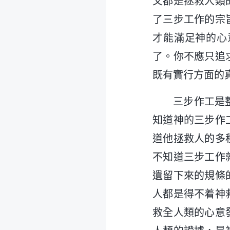
又都是拯救人類
了三步工作的宗
才能滿足神的心
了。你不應只追
既有實行方面的
三步作工是
知道神的三步作
道他拯救人的多
不知道三步工作
遺留下來的規條
人都是得不着神
救全人類的心意