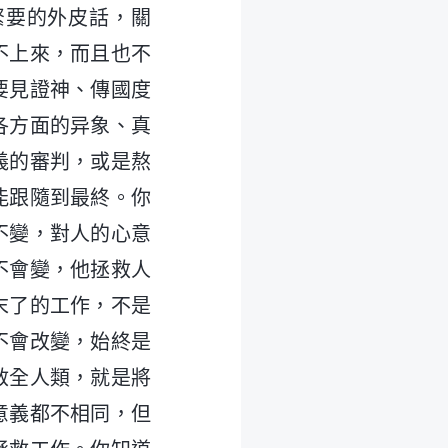
緊要的外皮話，關
不上來，而且也不
要見證神、傳國度
各方面的异象、真
義的審判，或是熬
能跟隨到最終。你
不變，對人的心意
不會變，他拯救人
末了的工作，不是
不會改變，始終是
救全人類，就是將
意義都不相同，但