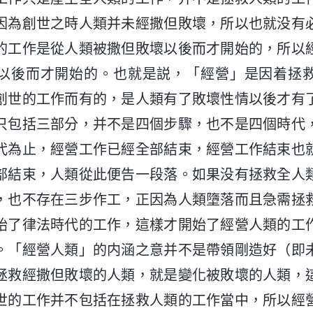
因為創世之時人類并未經撒但敗壞，所以也就没有
的工作是從人類被撒但敗壞以後而才開始的，所以
以後而才開始的。也就是説，「經營」是因着拯
創世的工作而有的，是人類有了敗壞性情以後才有
只包括三部分，并不是四個步驟，也不是四個時代
代為止，經營工作已經全部結束，經營工作結束也
部結束，人類從此便告一段落。如果没有拯救全人
，也不存在三步作工，正因為人類墮落而且急需拯
始了律法時代的工作，這樣才開始了經營人類的工
。「經營人類」的内涵之意并不是帶領剛造好（即
拯救經撒但敗壞的人類，就是變化被敗壞的人類，
世的工作并不包括在拯救人類的工作當中，所以經