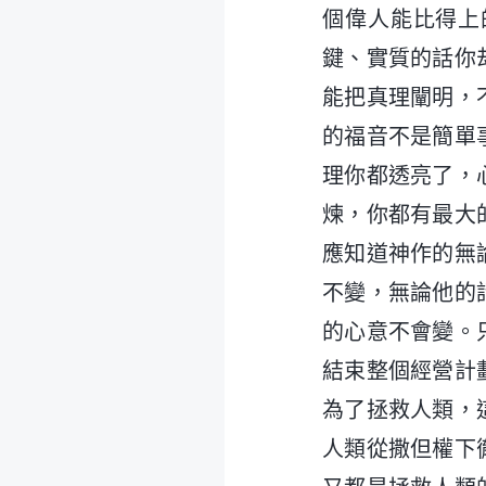
個偉人能比得上
鍵、實質的話你
能把真理闡明，
的福音不是簡單
理你都透亮了，
煉，你都有最大
應知道神作的無
不變，無論他的
的心意不會變。
結束整個經營計
為了拯救人類，
人類從撒但權下