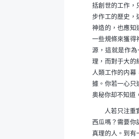
括創世的工作，
步作工的歷史，
神造的，也應知
一些規條來獲得
源，這就是作為
理，而對于大的
人類工作的内幕
據。你若一心只
奥秘你却不知道
人若只注重
西瓜嗎？需要你
真理的人。到有