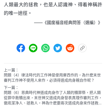
人類最大的拯救，也是人認識神、得着神稱許
的唯一途徑。
——《國度福音經典問答（選編）》
上一篇：
問題（4）律法時代的工作神是使用摩西作的，為什麽末世
審判工作神不使用人來作，必須得道成肉身親自作呢？
下一篇：
問題（6）恩典時代神道成肉身作了人類的贖罪祭，把人類
從罪中救贖出來，末世神又道成肉身發表真理作審判工作，
徹底潔净人、拯救人，神為什麽要兩次道成肉身來作拯救人