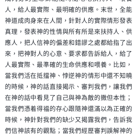
人，給人最實際、最明確的供應。末世，全能
神道成肉身來在人間，針對人的實際情形發表
真理，發表神的性情與所有所是來扶持人、供
應人，把人信神的偏差和錯謬之處都給指了出
來，把神對人的心意、要求都告訴給人，給了
人最實際、最準確的生命供應和喂養。比如，
當我們活在抵擋神、悖逆神的情形中還不知曉
的時候，神的話直接揭示、審判我們，讓我們
在神的話中看見了自己與神為敵的撒但本性；
當我們憑着得福的存心跟隨神還滿以為正確的
時候，神針對我們的缺少又揭露我們，告訴我
們信神該有的觀點；當我們經歷審判誤解神的