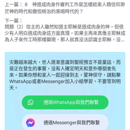
上一篇：
8 神道成肉身作審判工作是怎樣結束人類信仰渺
茫神的時代和撒但統治的黑暗時代的？
下一篇：
問題（2）信主的人雖然知道主耶穌是道成肉身的神，但很
少有人明白道成肉身這方面真理，如果主再來真像主耶穌成
為人子來作工時那樣顯現，那人就真没法認識主耶穌，没法
迎接主的再來了，那到底什麽是道成肉身？道成肉身的實質
是什麽呢？
灾難越來越大，世人逐漸意識到聖經預言不是童話，而
是正在發生的事實，没有人確定明天和意外哪個會先
來。如果你想和家人一起迎接到主，蒙神保守，請點擊
WhatsApp或者Messenger加入小組學習，不要等到明
天。
通過WhatsApp與我們聯繫
通過Messenger與我們聯繫