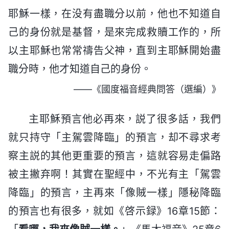
耶穌一樣，在没有盡職分以前，他也不知道自
己的身份就是基督，是來完成救贖工作的，所
以主耶穌也常常禱告父神，直到主耶穌開始盡
職分時，他才知道自己的身份。
——《國度福音經典問答（選編）》
主耶穌預言他必再來，説了很多話，我們
就只持守「主駕雲降臨」的預言，却不尋求考
察主説的其他更重要的預言，這就容易走偏路
被主撇弃啊！其實在聖經中，不光有主「駕雲
降臨」的預言，主再來「像賊一樣」隱秘降臨
的預言也有很多，就如《啓示録》16章15節：