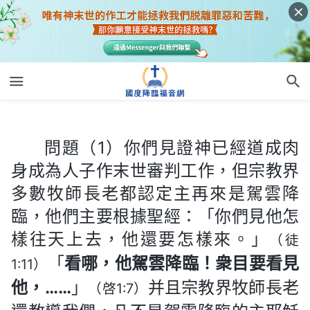
問題（1）你們見證神已經道成肉身成為人子作末世審判工作，但宗教界多數牧師長老都認定主再來是駕雲降臨，他們主要根據聖經：「你們見他怎樣往天上去，他還要怎樣來。」
問題（1）你們見證神已經道成肉
身成為人子作末世審判工作，但宗教界
多數牧師長老都認定主再來是駕雲降
臨，他們主要根據聖經：「你們見他怎
樣往天上去，他還要怎樣來。」
（徒
「
看哪，他駕雲降臨！衆目要看見
1:11）
他，……
」
并且宗教界牧師長老
（啓1:7）