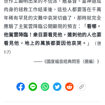
世作工顯明出來的不信派、敵基督。當神道成
肉身的拯救工作結束後，這些人都要落在千萬
年稀有罕見的灾難中哀哭切齒了，那時就完全
應驗了主駕雲降臨公開顯現的預言：「
看哪，
他駕雲降臨！衆目要看見他，連刺他的人也要
看見他，地上的萬族都要因他哀哭。
」
（啓
1:7）
——《國度福音經典問答（選編）》