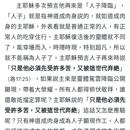
主耶穌多次預言他再來是「人子降臨」，
「人子」就是指神道成肉身説的，就如道成肉
身的主耶穌，外表看就是普通正常的人，有正
常人的吃穿住行，主耶穌復活後的靈體就不同
了，能穿墻而入，時隱時現，特别超凡，所以
就不能稱為人子了。主耶穌預言人子再來時説
「
只是他必須先受許多苦，又被這世代弃絶
」
，如果説主來是靈體駕雲降臨公開
（路17:25）
顯現，帶着大榮耀，所有人都得俯伏敬拜，誰
還敢抵擋定罪呢？主耶穌説的「
只是他必須先
受許多苦，又被這世代弃絶
」這話又怎麽應驗
呢？只有神道成肉身成為人子顯現作工，人都