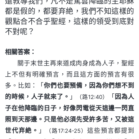
還教導我們，凡不是駕雲降臨的主耶穌
都是假的，都要弃絶，我們不知這樣的
觀點合不合乎聖經，這樣的領受到底對
不對呢？
相關答案：
關于末世主再來道成肉身成為人子，聖經
上不但有明確預言，而且這方面的預言有很
多。比如：「
你們也要預備，因為你們想不到
的時候，人子就來了。
」
「
因為人
（路12:40）
子在他降臨的日子，好像閃電從天這邊一閃直
照到天那邊。只是他必須先受許多苦，又被這
世代弃絶。
」
這些預言都提到
（路17:24-25）