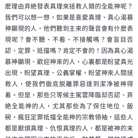
麽理由弃絶發表真理來拯救人類的全能神呢？
我們可以想一想，如果是喜愛真理、真心渴慕
神顯現的人，他們聽到主來的聲音會有什麽表
現呢？會不聽、不看、不接觸嗎？會盲目否
認、定罪、抵擋嗎？肯定不會的！因為真心渴
慕神顯現、歡迎神來的人，心裏都是盼望真光
出現，盼望真理、公義掌權，盼望神來人間拯
救人，使我們徹底脱離罪惡達到潔净被神得
着。但是，那些只等候主駕雲降臨却否認、弃
絶全能神的人，尤其那些為了保住地位、飯
碗，瘋狂定罪抵擋全能神的宗教領袖，這些人
都是厭煩真理、仇恨真理的人，都是被神的末