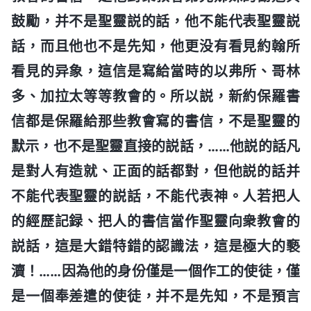
鼓勵，并不是聖靈説的話，他不能代表聖靈説
話，而且他也不是先知，他更没有看見約翰所
看見的异象，這信是寫給當時的以弗所、哥林
多、加拉太等等教會的。所以説，新約保羅書
信都是保羅給那些教會寫的書信，不是聖靈的
默示，也不是聖靈直接的説話，……他説的話凡
是對人有造就、正面的話都對，但他説的話并
不能代表聖靈的説話，不能代表神。人若把人
的經歷記録、把人的書信當作聖靈向衆教會的
説話，這是大錯特錯的認識法，這是極大的褻
瀆！……因為他的身份僅是一個作工的使徒，僅
是一個奉差遣的使徒，并不是先知，不是預言