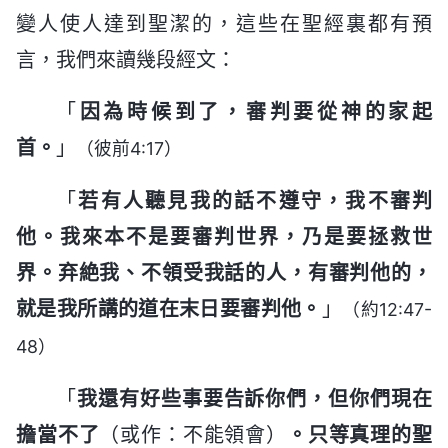
變人使人達到聖潔的，這些在聖經裏都有預
言，我們來讀幾段經文：
「
因為時候到了，審判要從神的家起
首。
」
（彼前4:17）
「
若有人聽見我的話不遵守，我不審判
他。我來本不是要審判世界，乃是要拯救世
界。弃絶我、不領受我話的人，有審判他的，
就是我所講的道在末日要審判他。
」
（約12:47-
48）
「
我還有好些事要告訴你們，但你們現在
擔當不了
（或作：不能領會）
。只等真理的聖