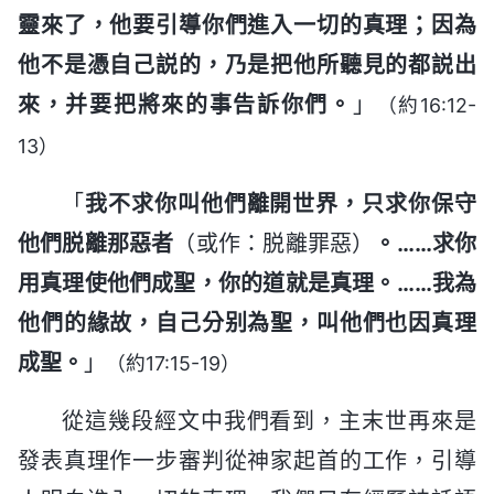
靈來了，他要引導你們進入一切的真理；因為
他不是憑自己説的，乃是把他所聽見的都説出
來，并要把將來的事告訴你們。
」
（約16:12-
13）
「
我不求你叫他們離開世界，只求你保守
他們脱離那惡者
（或作：脱離罪惡）
。……求你
用真理使他們成聖，你的道就是真理。……我為
他們的緣故，自己分别為聖，叫他們也因真理
成聖。
」
（約17:15-19）
從這幾段經文中我們看到，主末世再來是
發表真理作一步審判從神家起首的工作，引導