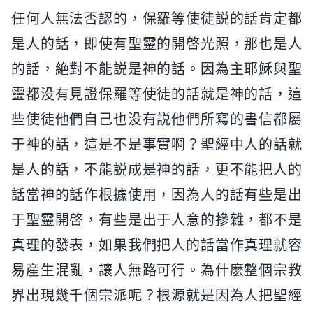
任何人無法否認的，保羅等使徒説的話肯定都
是人的話，即使有聖靈的開啓光照，那也是人
的話，絶對不能説是神的話。因為主耶穌與聖
靈都没有見證保羅等使徒的話就是神的話，這
些使徒他們自己也没有説他們所寫的書信都屬
于神的話，這是不是事實啊？聖經中人的話就
是人的話，不能説成是神的話，更不能把人的
話當神的話作根據使用，因為人的話有些是出
于聖靈開啓，有些是出于人意的摻雜，都不是
真理的發表，如果我們把人的話當作真理就容
易産生混亂，讓人無路可行。為什麽整個宗教
界出現幾千個宗派呢？根源就是因為人把聖經