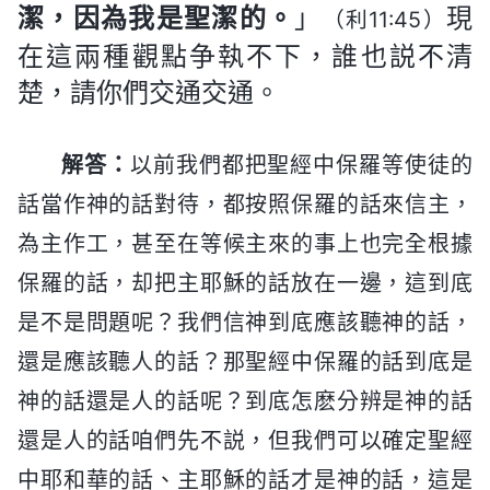
潔，因為我是聖潔的。
」
現
（利11:45）
在這兩種觀點争執不下，誰也説不清
楚，請你們交通交通。
解答：
以前我們都把聖經中保羅等使徒的
話當作神的話對待，都按照保羅的話來信主，
為主作工，甚至在等候主來的事上也完全根據
保羅的話，却把主耶穌的話放在一邊，這到底
是不是問題呢？我們信神到底應該聽神的話，
還是應該聽人的話？那聖經中保羅的話到底是
神的話還是人的話呢？到底怎麽分辨是神的話
還是人的話咱們先不説，但我們可以確定聖經
中耶和華的話、主耶穌的話才是神的話，這是