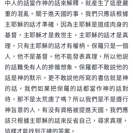
中人的話當作神的話來解釋，就産生了這麽嚴
重的混亂。關于進天國的事，我們只應該根據
主耶穌的話才準確，因為主耶穌是道成肉身的
基督，主耶穌才是救世主，主耶穌的話才是真
理，只有主耶穌的話才有權柄。保羅只是一個
人，他不是基督，他不能發表真理，所以他説
的話難免有人的摻雜想象。保羅都不敢説他的
話是神的默示，更不敢説他所寫的書信就是神
的話，我們如果把保羅的話都當作神的話對
待，那不是太荒唐了嗎？所以我們是不是遵行
神旨意的人，有没有資格被提進天國，我們應
該只根據主耶穌的話來反省自己，尋求真理，
這樣才能找到正確的答案。