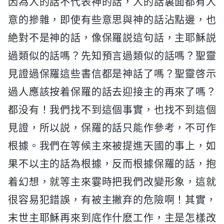
因為人的話不代表神的話，人的話裏面都有人
意的摻雜，即使有些意思與神的話沾點邊，也
絶對不是神的話，像保羅説這句話，主耶穌説
過類似的話嗎？先知預言過類似的話嗎？聖靈
見證過保羅這些書信都是神話了嗎？聖靈啓示
過人應該按着保羅的話去迎接主的再來了嗎？
都没有！我們找不到這個事實，也找不到這個
見證，所以説，保羅的話只能作參考，不可作
根據。我們在等候主來被提進天國的事上，如
果不以主的話為根據，反而根據保羅的話，抱
着幻想，就等主來霎時把我們改變形象，這就
很容易犯錯誤，有被主撇弃的危險啊！其實，
末世主耶穌再來到底作什麽工作，主是怎樣改