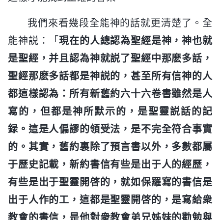
我們來看幾段全能神的話就更清楚了。全
能神説：「
現在的人總認為聖經是神，神也就
是聖經，并且認為神就説了聖經中那麽多話，
聖經那麽多話都是神説的，甚至所有信神的人
都這樣認為：所有新舊約六十六卷書雖然是人
寫的，但都是神所默示的，是聖靈説話的記
録。這是人偏謬的領受法，是不完全符合事實
的。其實，舊約裏除了預言書以外，多數都屬
于歷史記載，新約書信有些是出于人的經歷，
有些是出于聖靈開啓的，就如保羅寫的書信是
出于人作的工，這都是聖靈開啓的，是寫給衆
教會的書信，是他對衆教會弟兄姊妹的勸勉與