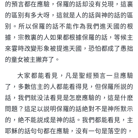
的預言都在應驗，保羅的話却没有兑現，這裏
的區别有多大呀，這就是人的話與神的話的區
别。所以保羅的話不能作為我們進天國的根
據，宗教裏的人如果都根據保羅的話，等候主
來霎時改變形象被提進天國，恐怕都成了愚拙
的童女被主撇弃了。
大家都能看見，凡是聖經預言一旦應驗
了，多數信主的人都能看得見，但保羅所説的
話，我們就没法看見是怎麽應驗的，這是什麽
問題？這足以説明保羅的話絶對不是神所默示
的，絶不能説成是神的話。我們都能看見，主
耶穌的話句句都在應驗，没有一句是落空的，