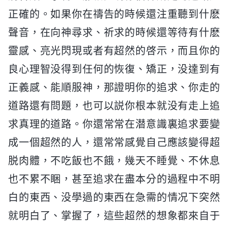
正確的。如果你在禱告的時候還注重聽到什麽
聲音，在向神尋求、祈求的時候還等待有什麽
靈感、亮光閃現或者有超然的啓示，而且你的
良心理智没得到任何的恢復、矯正，没達到有
正義感、能順服神，那證明你的追求、你走的
道路還有問題，也可以説你根本就没有走上追
求真理的道路。你還常常在潜意識裏追求要變
成一個超然的人，還常常感覺自己應該變得超
脱肉體，不吃飯也不餓，幾天不睡覺、不休息
也不累不睏，甚至追求在盡本分的過程中不明
白的東西、没學過的東西在急需的情况下突然
就明白了、掌握了，這些超然的想象都來自于