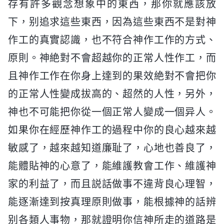
存有許多觀念想象中的東西，那你就應該放
下，别追求這些東西，因為這些東西不是對神
作工的真實認識，也不符合神作工作的方式、
原則。神絶對不會超越你的正常人性作工，而
且神作工作在你身上達到的果效絶對不會把你
的正常人性變成拔高的、超然的人性，另外，
神也不可能把你從一個正常人變成一個异人。
如果你在經歷神作工的過程中你的良心越來越
敏感了，越來越知道廉耻了，心地也善良了，
能體貼神的心意了，能維護教會工作、維護神
家的利益了，而且説話做事不違背良心理智，
能逐漸達到按真理原則做事，能根據神的話辨
别各類人事物，那就證明你信神所走的道路是