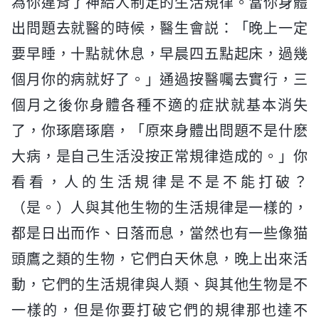
為你違背了神給人制定的生活規律。當你身體
出問題去就醫的時候，醫生會説：「晚上一定
要早睡，十點就休息，早晨四五點起床，過幾
個月你的病就好了。」通過按醫囑去實行，三
個月之後你身體各種不適的症狀就基本消失
了，你琢磨琢磨，「原來身體出問題不是什麽
大病，是自己生活没按正常規律造成的。」你
看看，人的生活規律是不是不能打破？
（是。）人與其他生物的生活規律是一樣的，
都是日出而作、日落而息，當然也有一些像猫
頭鷹之類的生物，它們白天休息，晚上出來活
動，它們的生活規律與人類、與其他生物是不
一樣的，但是你要打破它們的規律那也達不