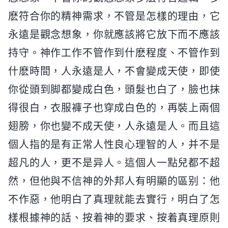
麽符合你的精神需求，不管是怎樣的理由，它
永遠是觀念想象，你就應該將它放下而不應該
持守。神作工作不管作到什麽程度、不管作到
什麽時間，人永遠是人，不會變成天使，即使
你從頭到脚都變成白色，頭髮也白了，臉也抹
得很白，衣服褲子也穿成白色的，再裝上兩個
翅膀，你也變不成天使，人永遠是人。而且這
個人指的是有正常人性良心理智的人，并不是
超凡的人，更不是异人。這個人一點兒都不超
然，但他與不信神的外邦人有明顯的區别：他
不作惡，他明白了真理就能去實行，明白了怎
樣根據神的話、按着神的要求、按着真理原則