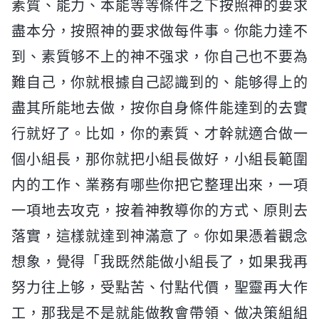
素質、能力、本能等等條件之下按照神的要求
盡本分，按照神的要求做每件事。你能力達不
到、素質够不上的神不强求，你自己也不要為
難自己，你就根據自己認識到的、能够得上的
盡其所能地去做，按你自身條件能達到的去實
行就好了。比如，你的素質、才幹就適合做一
個小組長，那你就把小組長做好，小組長範圍
内的工作、業務有哪些你把它整理出來，一項
一項地去攻克，按着神教導你的方式、原則去
落實，這樣就達到神滿意了。你如果憑着觀念
想象，覺得「我既然能做小組長了，如果我再
努力往上够，受點苦、付點代價，聖靈再大作
工，那我是不是就能做教會帶領、做决策組組