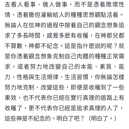
去看人看事、做人做事，而不是憑着敗壞性
情、憑着撒但灌輸給人的種種思想觀點活着。
無論人在信神的過程中按着自己的觀念想象追
求了多長時間，感覺多麽有收穫，在神那兒都
不算數，神都不紀念。這是指什麽説的呢？就
是你憑着觀念想象克制自己肉體的種種正常需
求，或者努力地改變自己的本能、素質、能
力、性格與生活規律、生活習慣，你無論怎樣
努力地克制、改變這些，即便是收穫到了一些
果效，也不代表你已經在實行真理的道路上有
收穫了，更不代表你已經是追求真理的人了，
這些神是不紀念的。明白了吧？（明白了。）