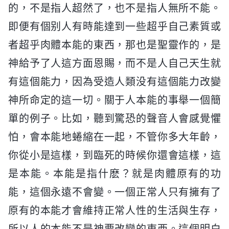
的，不是指人超然了，也不是指人無所不能。
即便有個别人有時能達到一些超乎自己素質或
者超乎肉體本能的東西，那也是聖靈作的，是
神給予了人這方面恩賜，而不是人自己天生就
有這個能力，因為受造人類没有這個能力改變
神所命定的這一切。關于人本能的事舉一個簡
單的例子。比如，聽到驚恐的聲音人會感覺懼
怕，會本能地蜷縮在一起，不管你多大年齡，
你從小是這樣，到臨死的時候你還會這樣，這
是本能。本能是指什麽？就是肉體原有的功
能，這個永遠不會變。一個正常人只有擁有了
原有的本能才會維持正常人性的生活與生存，