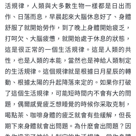
活規律，人類與大多數生物一樣都是日出而
作、日落而息，早晨起來大腦休息好了、身體
舒服了就開始勞作，到了晚上身體開始疲乏，
打呵欠、大腦疲憊，就開始處于休息的狀態，
這是很正常的一個生活規律。這是人類的共
性，也是人類的本能，當然也是神給人類制定
的生活規律。這個規律就是根據日月星辰的轉
動、根據太陽的升起降落來定的。如果你打破
了這個生活規律，可能短時間内不會有大的問
題，偶爾感覺疲乏想睡覺的時候你采取克制，
喝點茶、咖啡身體的疲乏就會有些緩解，但長
期下來身體就會出問題。為什麽會出問題？因