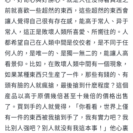
心、好奇心與好勝心。就是人在没得着真理之
前就喜歡一些超然的東西，這些超然的東西會
讓人覺得自己很有存在感，能高于常人、异于
常人，這正是敗壞人類所喜愛、所嚮往的。人
都希望自己在人類中間是佼佼者，是不同于任
何人的，是唯一的、是獨一無二的，能讓人高
看景仰。比如，在敗壞人類中間有一個現象，
如果某種東西只生産了一件，那些有錢的、有
頭有臉的人就瘋搶，最後搶到什麽程度？這個
産品以高于原價幾倍甚至十幾倍的價格出售
了。買到手的人就覺得，「你看看，世界上僅
有一件的東西被我搶到手了，我有實力吧？我
比别人强吧？别人就没有我這本事！」他心裏