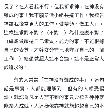
長了？在人看我不行，但我祈求神，在神没有
難成的事！我不願意做小組長這工作，我禱告
神讓我擔當更大的工作，做帶領、做工人」，
這樣追求對不對？（不對。）為什麽説不對？
（總想做超過自己素質、能力的事，不能根據
自己的素質、才幹安分守己地守好自己的一攤
工作。）總想做超人這不合適，這不是正常人
該追求的。
有的人常説「在神没有難成的事」，這句
話是事實，人都能理解到。但有的人領受偏
謬，就認為凡是人辦不到的事只要禱告神神就
能給人成就，人這樣依靠神就能超越自己的本