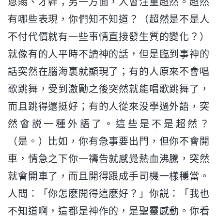
恩賜、才幹；另一方面，人會注重超然。超然
有哪些表現，你們知不知道？（超然是不是人
不付代價就有一些事情直接發生質的變化？）
就像有的人平時不讀神的話，但是臨到事神的
話突然在腦海裏就顯現了；有的人原來不會唱
歌跳舞，受到激勵之後突然就能唱歌跳舞了，
而且跳得還挺好；有的人從來没學過外語，突
然會説一種外語了。這些是不是超然？
（是。）比如，你有急事要出門，但你不會開
車，情急之下你一禱告就感覺熱血沸騰，突然
就會開車了，而且開得跟成手司機一樣穩當。
人問：「你怎麽開得這麽好？」你説：「我也
不知道啊，這都是神作的，是聖靈感動。你看