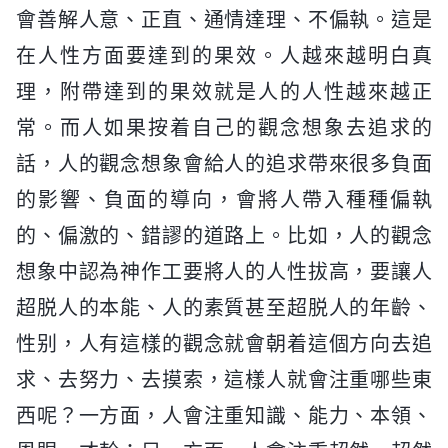
會善解人意、正直、通情達理、不偏執。這是
在人性方面要達到的果效。人越來越明白真
理，附帶達到的果效就是人的人性越來越正
常。而人如果按着自己的觀念想象去追求的
話，人的觀念想象會給人的追求帶來很多負面
的影響、負面的導向，會將人帶入種種偏執
的、偏激的、錯謬的道路上。比如，人的觀念
想象中認為神作工要將人的人性拔高，要讓人
超脱人的本能、人的素質甚至超脱人的年齡、
性别，人有這樣的觀念就會朝着這個方向去追
求、去努力、去摸索，這樣人就會注重哪些東
西呢？一方面，人會注重知識、能力、本領、