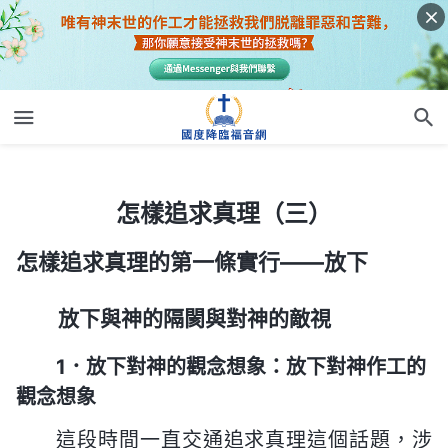
怎樣追求真理（三）
怎樣追求真理（三）
怎樣追求真理的第一條實行——放下
放下與神的隔閡與對神的敵視
1．放下對神的觀念想象：放下對神作工的
觀念想象
這段時間一直交通追求真理這個話題，涉