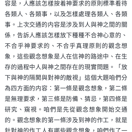
容是，人應該怎樣按着神要求的原則標準看待
各類人、各類事，以及怎樣處理各類人、各類
事。上次交通的内容是涉及到人與神之間的關
係，告訴人應該怎樣放下種種不合神心意的、
不合乎神要求的、不合乎真理原則的觀念想
象，這些觀念想象是人在信神的路途中、在生
存的過程中人與神之間存在的現實問題。「放
下與神的隔閡與對神的敵視」這個大題咱們分
為四方面的内容：第一條是觀念想象，第二條
是無理要求，第三條是防備、猜忌，第四條是
研究、窺視。咱們是先從觀念想象開始交通
的。觀念想象的第一條涉及到神的作工，就是
針對神的作工人有哪些觀念想象，咱們作了一