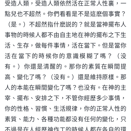
受造人類，受造人類依然活在正常人性裏，一
點兒也不超然。你們看看是不是這麽個事實？
（是。）不超然指什麽説的？就是當神擺布人
事物的時候人都不由自主地在神的擺布之下生
活、生存，做每件事情，活在當下。但是當你
活在當下的時候你的意識模糊了嗎？（没
有。）你還是清醒的。那你的素質在瞬間提
高、變化了嗎？（没有。）還是維持原樣。那
人的本能在瞬間變化了嗎？也没有。在神的主
宰、擺布、安排之下，不管你經歷多少事情，
你的性格、習慣、生活規律，你的正常人性的
素質、能力、各種功能都没有任何的變化，只
不過是在人經歷神作工的時候人都在各自的環