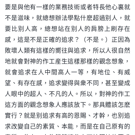
要是與他有一樣的業務技術或者特長他心裏就
不是滋味，就總想辦法學點什麽超過别人，就
要比别人高，總想站在别人的肩膀上刷存在
感，這是不是正確的追求？（不是。）正因為
敗壞人類有這樣的嚮往與追求，所以人很自然
地就會對神的作工産生這樣那樣的觀念想象，
就會追求在人中間高人一等，有地位、有威
望、有存在感，追求變得與衆不同，甚至變成
人眼中的超人、不凡的人。所以，對神的作工
這方面的觀念想象人應該放下。那具體該怎麽
實行？就是别追求有高的恩賜、才幹，也别追
求改變自己的素質、本能，而是在自己原有的