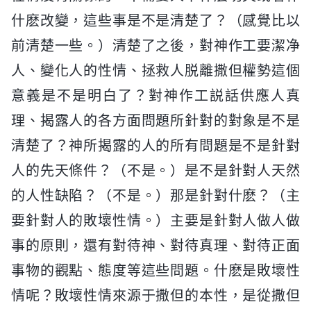
什麽改變，這些事是不是清楚了？（感覺比以
前清楚一些。）清楚了之後，對神作工要潔净
人、變化人的性情、拯救人脱離撒但權勢這個
意義是不是明白了？對神作工説話供應人真
理、揭露人的各方面問題所針對的對象是不是
清楚了？神所揭露的人的所有問題是不是針對
人的先天條件？（不是。）是不是針對人天然
的人性缺陷？（不是。）那是針對什麽？（主
要針對人的敗壞性情。）主要是針對人做人做
事的原則，還有對待神、對待真理、對待正面
事物的觀點、態度等這些問題。什麽是敗壞性
情呢？敗壞性情來源于撒但的本性，是從撒但