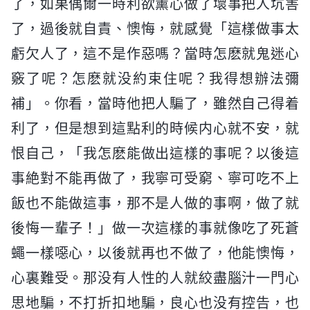
了，如果偶爾一時利欲薰心做了壞事把人坑害
了，過後就自責、懊悔，就感覺「這樣做事太
虧欠人了，這不是作惡嗎？當時怎麽就鬼迷心
竅了呢？怎麽就没約束住呢？我得想辦法彌
補」。你看，當時他把人騙了，雖然自己得着
利了，但是想到這點利的時候内心就不安，就
恨自己，「我怎麽能做出這樣的事呢？以後這
事絶對不能再做了，我寧可受窮、寧可吃不上
飯也不能做這事，那不是人做的事啊，做了就
後悔一輩子！」做一次這樣的事就像吃了死蒼
蠅一樣噁心，以後就再也不做了，他能懊悔，
心裏難受。那没有人性的人就絞盡腦汁一門心
思地騙，不打折扣地騙，良心也没有控告，也