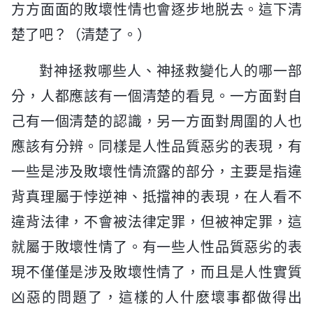
方方面面的敗壞性情也會逐步地脱去。這下清
楚了吧？（清楚了。）
對神拯救哪些人、神拯救變化人的哪一部
分，人都應該有一個清楚的看見。一方面對自
己有一個清楚的認識，另一方面對周圍的人也
應該有分辨。同樣是人性品質惡劣的表現，有
一些是涉及敗壞性情流露的部分，主要是指違
背真理屬于悖逆神、抵擋神的表現，在人看不
違背法律，不會被法律定罪，但被神定罪，這
就屬于敗壞性情了。有一些人性品質惡劣的表
現不僅僅是涉及敗壞性情了，而且是人性實質
凶惡的問題了，這樣的人什麽壞事都做得出