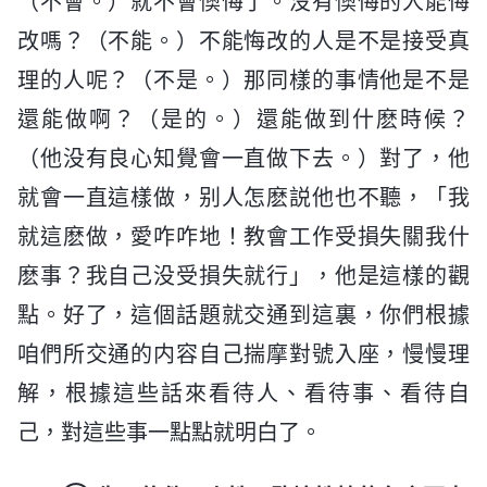
（不會。）就不會懊悔了。没有懊悔的人能悔
改嗎？（不能。）不能悔改的人是不是接受真
理的人呢？（不是。）那同樣的事情他是不是
還能做啊？（是的。）還能做到什麽時候？
（他没有良心知覺會一直做下去。）對了，他
就會一直這樣做，别人怎麽説他也不聽，「我
就這麽做，愛咋咋地！教會工作受損失關我什
麽事？我自己没受損失就行」，他是這樣的觀
點。好了，這個話題就交通到這裏，你們根據
咱們所交通的内容自己揣摩對號入座，慢慢理
解，根據這些話來看待人、看待事、看待自
己，對這些事一點點就明白了。