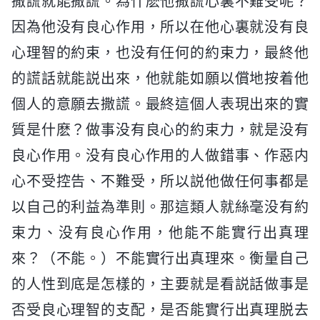
撒謊就能撒謊。為什麽他撒謊心裏不難受呢？
因為他没有良心作用，所以在他心裏就没有良
心理智的約束，也没有任何的約束力，最終他
的謊話就能説出來，他就能如願以償地按着他
個人的意願去撒謊。最終這個人表現出來的實
質是什麽？做事没有良心的約束力，就是没有
良心作用。没有良心作用的人做錯事、作惡内
心不受控告、不難受，所以説他做任何事都是
以自己的利益為準則。那這類人就絲毫没有約
束力、没有良心作用，他能不能實行出真理
來？（不能。）不能實行出真理來。衡量自己
的人性到底是怎樣的，主要就是看説話做事是
否受良心理智的支配，是否能實行出真理脱去