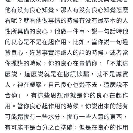
他有没有良心知覺。那人有没有良心知覺怎麽
看呢？就看他做事情的時候有没有最基本的人
性所具備的良心，他做一件事、説一句話時他
的良心是不是在起作用。比如，當你説一句違
背良心、違背事實污衊人的話的時候，或者當
你撒謊的時候，你的良心在責備你，「不能這
麽説，這麽説就是在撒謊欺騙，就不是誠實
人，神在鑒察，自己良心也過不去，這麽説不
合適」，有這些思想那就是你的良心在起作
用。當你良心起作用的時候，你説出來的話有
可能還摻有一些水分、摻有一些人意的東西，
有可能不是百分之百準確，但是在良心的作用