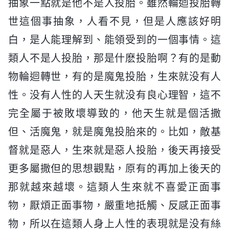
抽象一點就是他不是人投胎。雖然輪迴投胎轉
世這個事抽象，人看不見，但是人應該好明
白，是人能理解到、能領受到的一個事情。這
類人不是人投胎，那是什麽投胎啊？有的是動
物輪迴轉世，有的是魔鬼投胎，生來就没有人
性。没有人性的人天生就没有良心理智，這不
完全屬于被敗壞導致的，他天生就是個活撒
但、活魔鬼，就是魔鬼投胎來的。比如，敵基
督就是惡人，生來就是惡人投胎，後天再接受
更多屬撒但的思想觀點，原有的再加上後天的
那就越來越壞。這類人生來就不喜愛正面事
物，厭煩正面事物，嚴重地抵觸、反感正面事
物，所以在這類人身上人性的表現就是没有絲