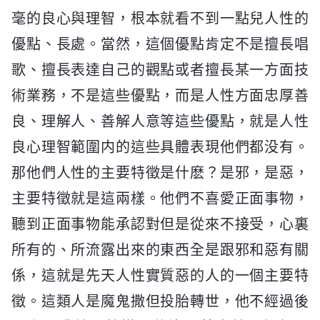
毫的良心與理智，根本就看不到一點兒人性的
優點、長處。當然，這個優點肯定不是擅長唱
歌、擅長表達自己的觀點或者擅長某一方面技
術業務，不是這些優點，而是人性方面忠厚善
良、理解人、善解人意等這些優點，就是人性
良心理智範圍内的這些具體表現他們都没有。
那他們人性的主要特徵是什麽？是邪，是惡，
主要特徵就是這兩樣。他們不喜愛正面事物，
聽到正面事物能承認對但是從來不接受，心裏
所有的、所流露出來的東西全是跟邪和惡有關
係，這就是先天人性實質惡的人的一個主要特
徵。這類人是魔鬼撒但投胎轉世，他不經過後