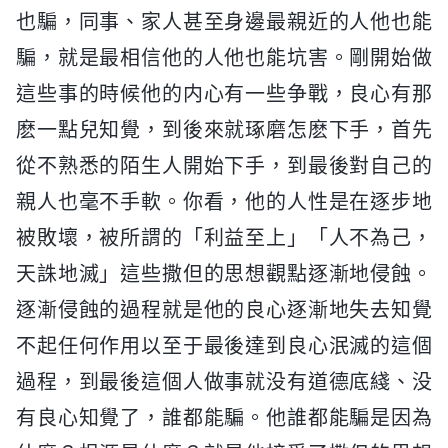
也騙，同事、家人甚至身邊最親近的人他也能
騙，就是最相信他的人他也能坑害。剛開始做
這些事的時候他的内心有一些争戰，良心有那
麽一點兒知覺，到後來就琢磨怎麽下手，首先
從不熟悉的陌生人開始下手，到最後對自己的
親人也毫不手軟。你看，他的人性是在逐步地
被敗壞，被所謂的「利益至上」「人不為己，
天誅地滅」這些撒但的思想觀點逐漸地侵蝕。
逐漸侵蝕的過程就是他的良心逐漸地失去知覺
不起任何作用以至于最後達到良心泯滅的這個
過程，到最後這個人做事就没有道德底綫、没
有良心知覺了，誰都能騙。他誰都能騙是因為