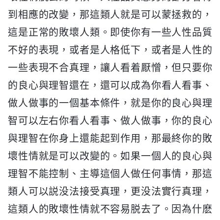
到相應的改變，那這類人就是可以蒙拯救的，
這是正常的敗壞人類。即使你有一些人性品質
不好的表現，或者是人格低下，或者是人性的
一些表現不合真理，讓人看着厭憎，但只要你
的良心與理智還在，還可以成為你看人看事、
做人做事的一個基本條件，就是你的良心與理
智可以左右你看人看事、做人做事，你的良心
與理智在你身上還能起到作用，那最終你的敗
壞性情就是可以改變的。如果一個人的良心與
理智不能控制、主導這個人做任何事情，那這
類人可以説没法接受真理，更没法實行真理，
這類人的敗壞性情就不容易脱去了。因為什麽