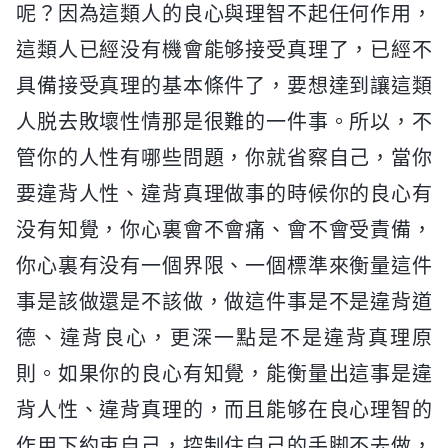
呢？因為這類人的良心與理智不起任何作用，
這類人已經没有機會能够接受真理了，已經不
具備接受真理的基本條件了，要想達到讓這類
人脱去敗壞性情那是很難的一件事。所以，不
管你的人性有哪些問題，你就省察自己，當你
要違背人性、違背真理做事的時候你的良心有
没有知覺，你心裏會不會痛、會不會受責備，
你心裏有没有一個界限、一個標準來衡量這件
事是該做還是不該做，做這件事是不是違背道
德、違背良心，更深一點是不是違背真理原
則。如果你的良心有知覺，能衡量出這事是違
背人性、違背真理的，而且能够在良心理智的
作用下約束自己，控制住自己的手脚不去做，