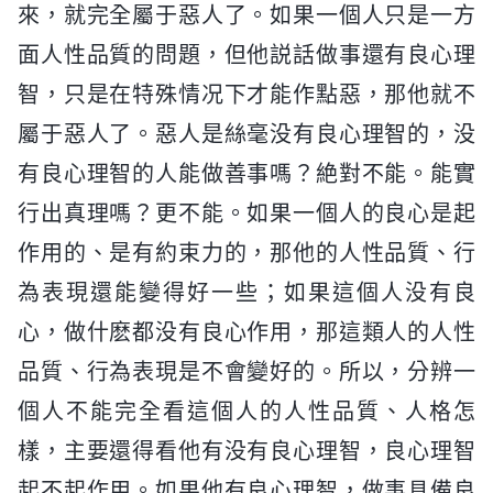
來，就完全屬于惡人了。如果一個人只是一方
面人性品質的問題，但他説話做事還有良心理
智，只是在特殊情况下才能作點惡，那他就不
屬于惡人了。惡人是絲毫没有良心理智的，没
有良心理智的人能做善事嗎？絶對不能。能實
行出真理嗎？更不能。如果一個人的良心是起
作用的、是有約束力的，那他的人性品質、行
為表現還能變得好一些；如果這個人没有良
心，做什麽都没有良心作用，那這類人的人性
品質、行為表現是不會變好的。所以，分辨一
個人不能完全看這個人的人性品質、人格怎
樣，主要還得看他有没有良心理智，良心理智
起不起作用。如果他有良心理智，做事具備良