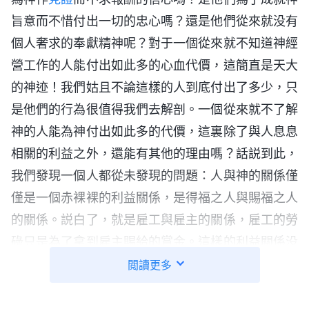
旨意而不惜付出一切的忠心嗎？還是他們從來就没有
個人奢求的奉獻精神呢？對于一個從來就不知道神經
營工作的人能付出如此多的心血代價，這簡直是天大
的神迹！我們姑且不論這樣的人到底付出了多少，只
是他們的行為很值得我們去解剖。一個從來就不了解
神的人能為神付出如此多的代價，這裏除了與人息息
相關的利益之外，還能有其他的理由嗎？話説到此，
我們發現一個人都從未發現的問題：人與神的關係僅
僅是一個赤裸裸的利益關係，是得福之人與賜福之人
的關係。説白了，就是雇工與雇主的關係，雇工的勞
碌只是為了拿到雇主賜給的賞金。這樣的利益關係没
有親情，只有交易；没有愛與被愛，只有施捨與憐
閲讀更多
憫；没有理解，只有無奈的忍氣吞聲與欺騙；没有親
密無間，只有永不能逾越的鴻溝。