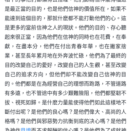
是最正當的目的，也是他們信神的價值所在，如果不
能達到這個目的，那就什麽都不能打動他們的心。這
是更多的當前信神之人的現狀。他們的目的、存心聽
起來很正當，因為他們在信神的同時也在花費，在奉
獻，在盡本分，他們在付出青春年華，也在撇家捨
業，甚至長年累月地在外奔波忙碌，他們為了最終的
目的改變自己的愛好，改變自己的人生觀，甚至改變
自己的追求方向，但他們却不能改變自己信神的目
的。他們都是在為經營自己的理想而跑路，不管道路
有多遠，也不管途中有多少艱難險阻，他們都堅韌不
拔、視死如歸。是什麽力量能使得他們如此這樣地不
斷付出呢？是他們的良心嗎？是他們偉大、高尚的人
格嗎？是他們與邪惡勢力抗衡到底的决心嗎？是他們
為神作
見證
而不求報酬的信心嗎？是他們為了成就神