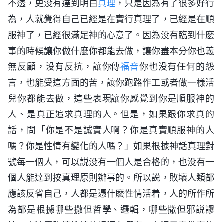
不透，更没有達到明白
真理
，只是因為有了很多好行
為，人就覺得自己已經是在實行真理了，已經是在順
服神了，已經很滿足神的心意了。因為没有臨到什麽
事的時候讓你做什麽你都能去做，讓你盡本分你也義
無反顧，没有反抗，讓你傳
福音
你也没有任何的怨
言，也能受這方面的苦，讓你跑路作工或者做一樣活
兒你都能去做，這些表現讓你感覺到你是順服神的
人、是真正追求真理的人。但是，如果跟你求真的
話，問「你是不是誠實人啊？你是真實順服神的人
嗎？你是性情有變化的人嗎？」如果根據神話真理對
號每一個人，可以説没有一個人是合格的，也没有一
個人能達到按真理原則辦事的。所以説，敗壞人類都
應該反省自己，人都是憑什麽性情活着，人的所作所
為都是根據哪些撒但哲學、邏輯，哪些撒但邪説謬