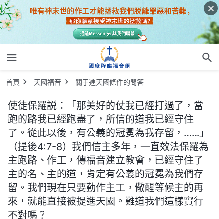
首頁
天國福音
關于進天國條件的問答
使徒保羅説：「那美好的仗我已經打過了，當
跑的路我已經跑盡了，所信的道我已經守住
了。從此以後，有公義的冠冕為我存留，……」
（提後4:7-8）我們信主多年，一直效法保羅為
主跑路、作工，傳福音建立教會，已經守住了
主的名、主的道，肯定有公義的冠冕為我們存
留。我們現在只要勤作主工，儆醒等候主的再
來，就能直接被提進天國。難道我們這樣實行
不對嗎？