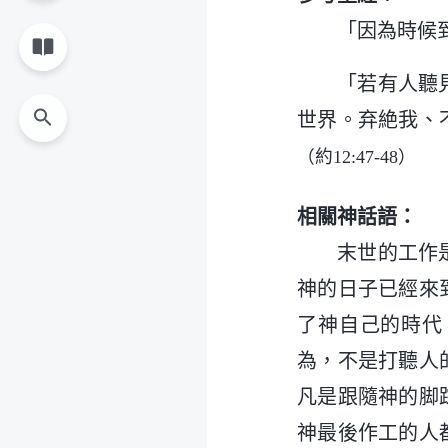
「因為時候
「若有人聽
世界。弃絶我、
（約12:47-48）
相關神話語：
末世的工作
神的日子已經來
了神自己的時代
為，不是打聽人
凡是跟隨神的脚
神最後作工的人