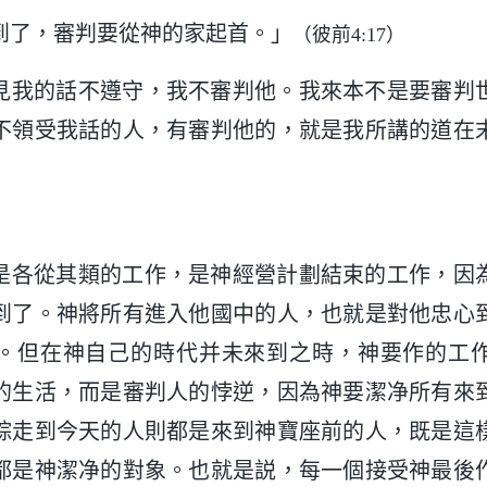
到了，審判要從神的家起首。」
（彼前4:17）
見我的話不遵守，我不審判他。我來本不是要審判
不領受我話的人，有審判他的，就是我所講的道在
是各從其類的工作，是神經營計劃結束的工作，因
到了。神將所有進入他國中的人，也就是對他忠心
。但在神自己的時代并未來到之時，神要作的工
的生活，而是審判人的悖逆，因為神要潔净所有來
踪走到今天的人則都是來到神寶座前的人，既是這
都是神潔净的對象。也就是説，每一個接受神最後