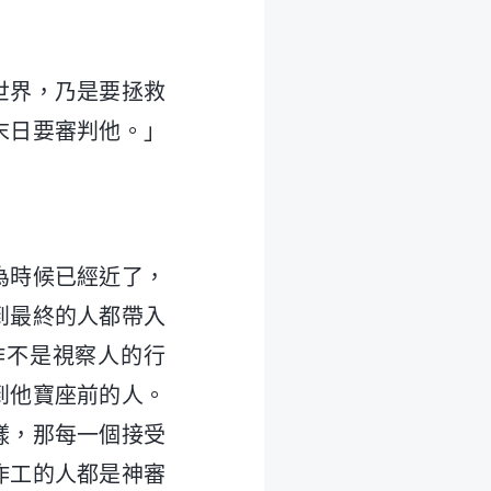
世界，乃是要拯救
末日要審判他。」
為時候已經近了，
到最終的人都帶入
作不是視察人的行
到他寶座前的人。
樣，那每一個接受
作工的人都是神審