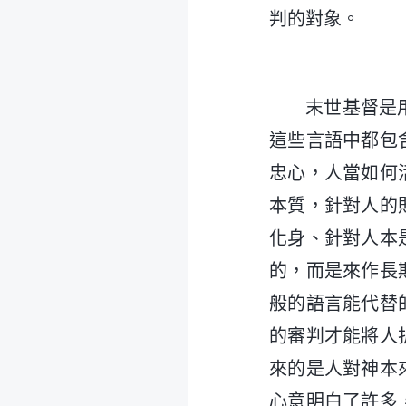
判的對象。
末世基督是
這些言語中都包
忠心，人當如何
本質，針對人的
化身、針對人本
的，而是來作長
般的語言能代替
的審判才能將人
來的是人對神本
心意明白了許多