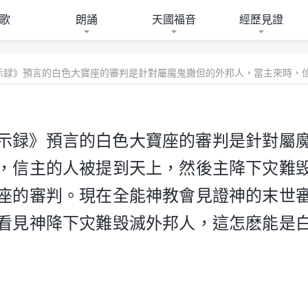
歌
朗誦
天國福音
經歷見證
啓示録》預言的白色大寶座的審判是針對屬
，信主的人被提到天上，然後主降下灾難
座的審判。現在全能神教會見證神的末世
看見神降下灾難毁滅外邦人，這怎麽能是