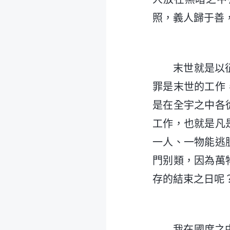
照，義人歸于善
末世就是以
罪是末世的工作
是在全宇之中各
工作，也就是凡
一人、一物能逃
門别類，因為萬
存的結束之日呢
我在國度之