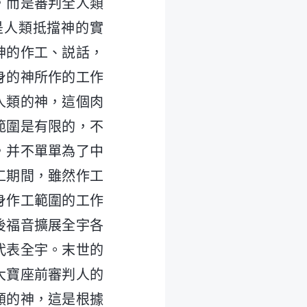
，而是審判全人類
是人類抵擋神的實
神的作工、説話，
身的神所作的工作
人類的神，這個肉
範圍是有限的，不
，并不單單為了中
工期間，雖然作工
身作工範圍的工作
後福音擴展全宇各
代表全宇。末世的
大寶座前審判人的
類的神，這是根據