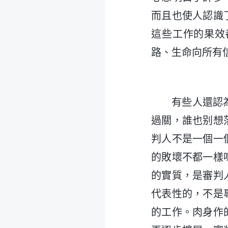
而且也使人認識
這些工作的果效
路、生命向所有
有些人還認
過關，誰也别想
判人不是一個一
的敗壞不都一樣
的實質，是審判
代表性的，不是
的工作。肉身作