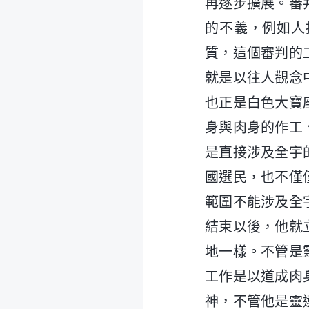
再逐步擴展。審
的不義，例如人
質，這個審判的
就是以往人觀念
也正是白色大寶
身與肉身的作工
是直接涉及全宇
國選民，也不僅
範圍不能涉及全
結束以後，他就
地一樣。不管是
工作是以道成肉
神，不管他是靈