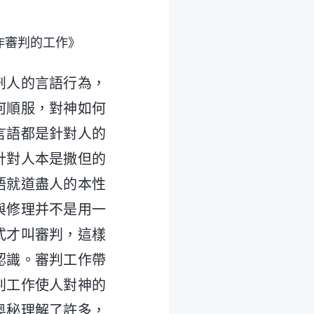
作審判的工作》
剖人的言語行為，
何順服，對神如何
言語都是針對人的
針對人本是撒但的
語就道盡人的本性
與修理并不是用一
式才叫審判，這樣
認識。審判工作帶
判工作使人對神的
奥秘理解了許多，