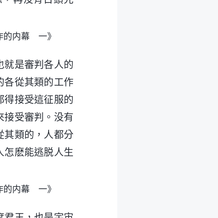
作的内幕 一》
也就是審判各人的
的各從其類的工作
都得接受這征服的
來接受審判。没有
從其類的，人都分
人怎麽能逃脱人生
作的内幕 一》
度君王，也是宇宙