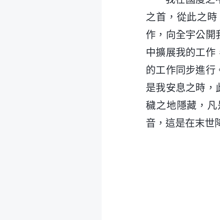
之首，從此之時
作，向全宇公開
中擴展我的工作
的工作同步進行
是我安息之時，
穢之地隱藏，凡
音，這是在末世