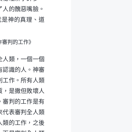
了人的醜惡嘴臉。
就是神的真理、道
。
作審判的工作》
全人類，一個一個
有認識的人。神審
判工作。所有人類
質，是撒但敗壞人
。審判的工作是有
來代表審判全人類
人類的工作，之後