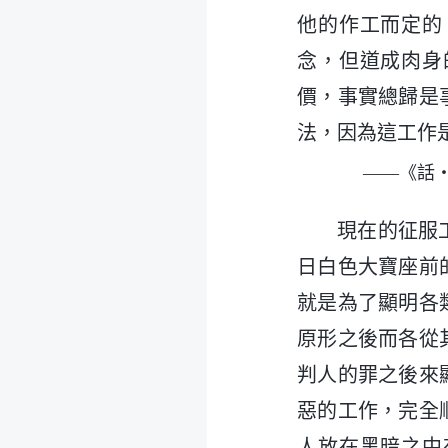
他的作工而定的
念，但道成肉身
價，事實總歸是
法，因為這工作
——《話
現在的征服
日白色大寶座前
就是為了顯明各
原形之後而各從
判人的罪之後來
惡的工作，完全
人放在黑暗之中