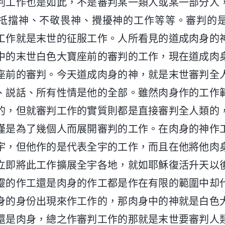
判工作也是如此，不是審判某一類人或某一部分人
抵擋神、不敬畏神、攪擾神的工作等等。審判的
工作就是末世的征服工作。人所看見的道成肉身的
中的末世白色大寶座前的審判的工作，現在道成肉
座前的審判。今天道成肉身的神，就是末世審判全
、説話、所有性情是他的全部。雖然肉身作的工作
的，但就審判工作的實質則都是直接審判全人類的
僅是為了幾個人而展開審判的工作。在肉身的神作
宇，但他作的是代表全宇的工作，而且在他將他肉
立即將此工作擴展全宇各地，就如耶穌復活升天以
靈的作工還是肉身的作工都是作在有限的範圍中却
身的身份出現來作工作的，那肉身中的神就是白色
還是肉身，總之作審判工作的那就是末世要審判人