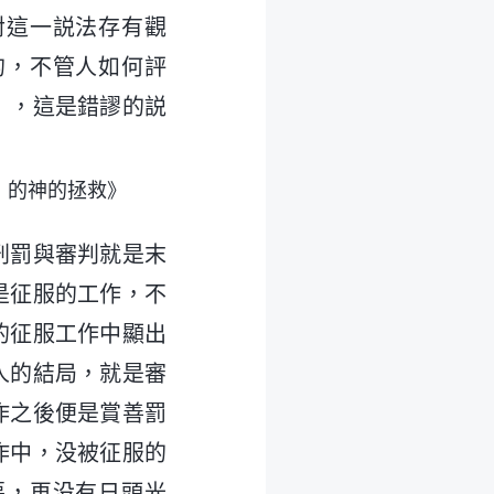
對這一説法存有觀
的，不管人如何評
」，這是錯謬的説
」的神的拯救》
刑罰與審判就是末
是征服的工作，不
的征服工作中顯出
人的結局，就是審
作之後便是賞善罰
作中，没被征服的
惡，再没有日頭光