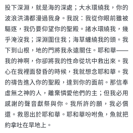
投下深淵，就是海的深處；大水環繞我，你的
波浪洪濤都漫過我身。我說：我從你眼前雖被
驅逐，我仍要仰望你的聖殿。諸水環繞我，幾
乎淹沒我；深淵圍住我；海草纏繞我的頭。我
下到山根，地的門將我永遠關住。耶和華——
我的神啊，你卻將我的性命從坑中救出來。我
心在我裡面發昏的時候，我就想念耶和華。我
的禱告進入你的聖殿，達到你的面前。那信奉
虛無之神的人，離棄憐愛他們的主；但我必用
感謝的聲音獻祭與你。我所許的願，我必償
還。救恩出於耶和華。耶和華吩咐魚，魚就把
約拿吐在旱地上。