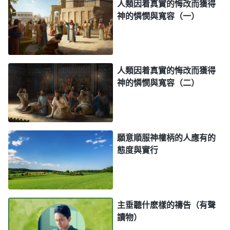
人類因着真實的悔改而獲得
神的憐憫與寬容（一）
人類因着真實的悔改而獲得
神的憐憫與寬容（二）
願意順服神權柄的人應有的
態度與實行
主垂聽什麽樣的禱告（有聲
讀物）