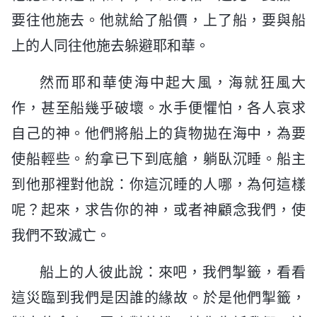
要往他施去。他就給了船價，上了船，要與船
上的人同往他施去躲避耶和華。
然而耶和華使海中起大風，海就狂風大
作，甚至船幾乎破壞。水手便懼怕，各人哀求
自己的神。他們將船上的貨物拋在海中，為要
使船輕些。約拿已下到底艙，躺臥沉睡。船主
到他那裡對他說：你這沉睡的人哪，為何這樣
呢？起來，求告你的神，或者神顧念我們，使
我們不致滅亡。
船上的人彼此說：來吧，我們掣籤，看看
這災臨到我們是因誰的緣故。於是他們掣籤，