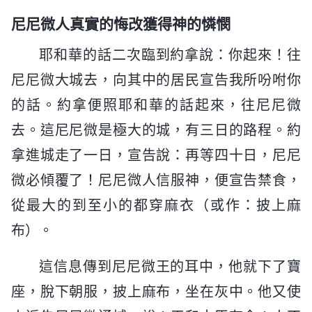
尼尼微人真實的悔改獲得神的憐憫
耶和華的話二次臨到約拿說：你起來！往
尼尼微大城去，向其中的居民宣告我所吩咐你
的話。約拿便照耶和華的話起來，往尼尼微
去。這尼尼微是極大的城，有三日的路程。約
拿進城走了一日，宣告說：再等四十日，尼尼
微必傾覆了！尼尼微人信服神，便宣告禁食，
從最大的到至小的都穿麻衣（或作：披上麻
布）。
這信息傳到尼尼微王的耳中，他就下了寶
座，脫下朝服，披上麻布，坐在灰中。他又使