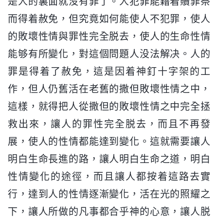
是人的裏面就没有罪了。人犯罪能藉着贖罪祭
而得着赦免，但究竟如何能使人不犯罪，使人
的敗壞性情與罪性完全脱去，使人的生命性情
能够有所變化，對這個問題人没法解决。人的
罪是得着了赦免，這是因着神釘十字架的工
作，但人仍舊活在老舊的撒但敗壞性情之中，
這樣，就得把人從撒但的敗壞性情之中完全拯
救出來，讓人的罪性完全脱去，而且不再發
展，使人的性情都能達到變化。這就需要讓人
明白生命長進的路，讓人明白生命之道，明白
性情變化的途徑，而且讓人都按着這路去實
行，達到人的性情逐漸變化，活在光的照耀之
下，讓人所做的凡事都合乎神的心意，讓人脱