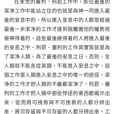
在末世的審判、刑罰工作中，即在最後的
潔净工作中能站立住的也就是與神一同進入最
後的安息中的，所以進入安息中的人都是經過
最後一步潔净的工作才達到脱離撒但的權勢而
被神得着的，這些最後被得着的人將進入最後
的安息之中。刑罰、審判的工作其實質就是為
了潔净人類，為了最後的安息之日，否則，全
人類就不能各從其類，不能進入安息之中，這
個工作是人類進入安息之中的唯一的途徑。潔
净的工作才把人類的不義都潔净了，刑罰、審
判的工作才把人類中那些悖逆的東西都揭示出
來，從而將可挽救與不可挽救的人都分辨出
來，將可存留與不可存留的人都分辨出來。工