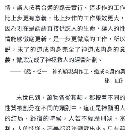
情，讓人按着合適的路去實行。這步作的工作
比上步更有意義，比上步作的工作果效更大，
因為現在是話語直接供應人的生命，讓人的性
情能够徹底更新，是一步更徹底的工作，所以
説，末了的道成肉身完全了神道成肉身的意
義，徹底完成了神拯救人的經營計劃。
——《話・卷一 神的顯現與作工・道成肉身的奥
秘 四》
末世已到，萬物各從其類，都按着不同的
性質被劃分在不同的類别中，這正是神顯明人
的結局、歸宿的時候，人若不經歷刑罰、審
判，人的悖逆、不義都没法顯露出來。只有藉