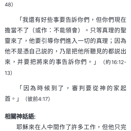
48）
「我還有好些事要告訴你們，但你們現在
擔當不了（或作：不能領會）。只等真理的聖
靈來了，他要引導你們進入一切的真理；因為
他不是憑自己説的，乃是把他所聽見的都説出
來，并要把將來的事告訴你們。」
（約16:12-
13）
「因為時候到了，審判要從神的家起
首。」
（彼前4:17）
相關神話語:
耶穌來在人中間作了許多工作，但他只完