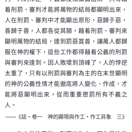
着刑罰、審判才能將萬物的結局都顯明出來，
人在刑罰、審判中才能顯出原形，惡歸于惡，
善歸于善，人都各從其類，藉着刑罰、審判來
顯明萬物的結局，達到罰惡賞善，讓萬人都歸
服在神的權下，這些工作都得藉着公義的刑罰
與審判來達到。因人敗壞到頂峰了，人的悖逆
太重了，只有以刑罰與審判為主的在末世顯明
的神的公義性情才能徹底將人變化、作成，才
能將惡顯明出來，從而重重懲罰所有不義之
人。
——《話・卷一 神的顯現與作工・作工异象 三》