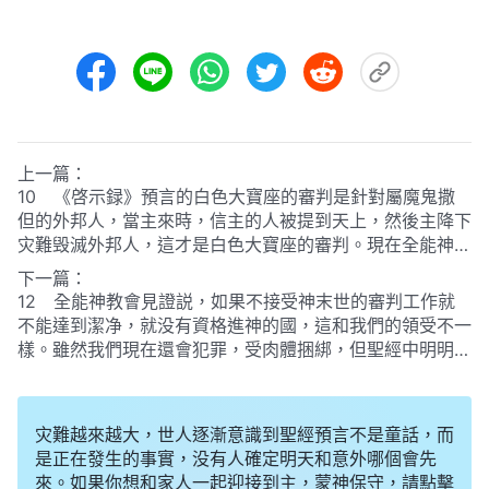
上一篇：
10 《啓示録》預言的白色大寶座的審判是針對屬魔鬼撒
但的外邦人，當主來時，信主的人被提到天上，然後主降下
灾難毁滅外邦人，這才是白色大寶座的審判。現在全能神教
會見證神的末世審判已經開始，可我們并没有看見神降下灾
下一篇：
難毁滅外邦人，這怎麽能是白色大寶座的審判呢？
12 全能神教會見證説，如果不接受神末世的審判工作就
不能達到潔净，就没有資格進神的國，這和我們的領受不一
樣。雖然我們現在還會犯罪，受肉體捆綁，但聖經中明明記
着，「就在一霎時，眨眼之間，號筒末次吹響的時候；因號
筒要響，死人要復活，成為不朽壞的，我們也要改
變。」
（林前15:52）
神是全能的，神一句話能創造天地萬
灾難越來越大，世人逐漸意識到聖經預言不是童話，而
物，一句話能讓死人復活，神來的時候霎時間就能改變我們
是正在發生的事實，没有人確定明天和意外哪個會先
的形象，提接我們進天國，所以我們根本不需要神末世道成
來。如果你想和家人一起迎接到主，蒙神保守，請點擊