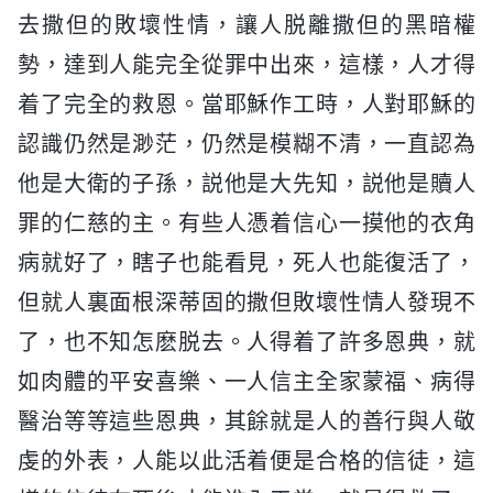
去撒但的敗壞性情，讓人脱離撒但的黑暗權
勢，達到人能完全從罪中出來，這樣，人才得
着了完全的救恩。當耶穌作工時，人對耶穌的
認識仍然是渺茫，仍然是模糊不清，一直認為
他是大衛的子孫，説他是大先知，説他是贖人
罪的仁慈的主。有些人憑着信心一摸他的衣角
病就好了，瞎子也能看見，死人也能復活了，
但就人裏面根深蒂固的撒但敗壞性情人發現不
了，也不知怎麽脱去。人得着了許多恩典，就
如肉體的平安喜樂、一人信主全家蒙福、病得
醫治等等這些恩典，其餘就是人的善行與人敬
虔的外表，人能以此活着便是合格的信徒，這