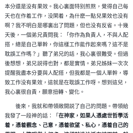
本分還是没有果效。我心裏面特别煎熬，覺得自己每
天也在作着工作，没閑着，為什麽一點兒果效也没有
啊？我不明白是哪裏出了問題，但也没有反省。十幾
天後，一個弟兄責問我：「你作為負責人，不與人配
搭，總是自己單幹，你這樣工作能作起來嗎？這不是
耽誤工作嗎？」聽了弟兄的話，我心裏很難受。但過
後想想，弟兄説得也對，都是實情。弟兄姊妹一次次
提醒我盡本分要與人配搭，但我都是一個人單幹，導
致工作没有果效，這就是在耽誤工作呀。想到這兒，
我心裏很自責，願意扭轉、變化。
後來，我就和帶領敞開説了自己的問題。帶領給
我發了一段神的話：「
在神家，如果人憑處世哲學活
着，憑着觀念、己意，憑着欲望、私心，憑着自己的