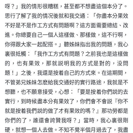
呀？」我的情形很糟糕，甚至都不想盡這個本分了。
思行了解了我的情况後就和我交通：「你盡本分果效
不好是不是作工方式有問題啊？這方面需要總結、改
進。你總要自己一個人這樣做、那樣做，這不行啊，
你得跟大家一起配搭。」聽姊妹指出我的問題，我心
裏很抵觸：「我作工方式有問題？之前我也是這樣做
的，也有果效，那就説明我的方式是對的，没問
題！」之後，我還是按着自己的方式來。在這期間，
不管弟兄姊妹怎麽給我交通好的實行路途，我就是不
想聽，也不願意接受，心想：「要是按着你們説的去
實行，到時候盡本分有果效了，你們會不會説『你不
就是按着我們説的做了才有果效的嗎？』那功勞都是
你們的了，誰還會誇贊我呀？」當時，我心裏很剛
硬，就想一個人去做。不知不覺半個月過去了，我盡