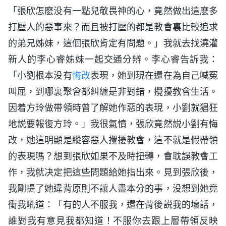
「張欣怎麽没有一點兒敬畏神的心，竟然做出這麽多
打壓人的惡事來？而且被打壓的都是教會裏比較追求
的弟兄姊妹，這個張欣肯定有問題。」我就去找澆灌
新人的李心睿姊妹一起交通分辨。李心睿告訴我：
「小劉根本没有
悔改
表現，她到現在還在為自己喊冤
叫屈，到哪裏聚會都糾纏是非對錯，攪擾教會生活。
因着方玲做帶領時曾了解她作惡的表現，小劉就猖狂
地説要報復方玲。」我很氣憤，張欣竟然説小劉有悔
改，她這明顯是縱容惡人攪擾教會，這不就是假帶領
的表現嗎？想到張欣如果不及時扭轉，會耽誤教會工
作，我就决定把這些問題給她指出來。見到張欣後，
我剛提了她違背原則不讓人盡本分的事，没想到她竟
衝我吼道：「有的人不服我，還在背後説我的壞話，
誰對我有意見我都知道！不服你去跟上層帶領反映