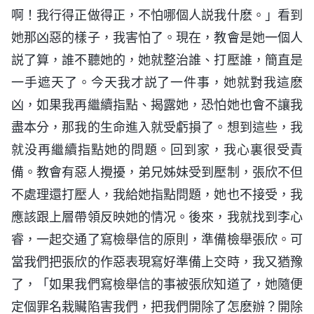
啊！我行得正做得正，不怕哪個人説我什麽。」看到
她那凶惡的樣子，我害怕了。現在，教會是她一個人
説了算，誰不聽她的，她就整治誰、打壓誰，簡直是
一手遮天了。今天我才説了一件事，她就對我這麽
凶，如果我再繼續指點、揭露她，恐怕她也會不讓我
盡本分，那我的生命進入就受虧損了。想到這些，我
就没再繼續指點她的問題。回到家，我心裏很受責
備。教會有惡人攪擾，弟兄姊妹受到壓制，張欣不但
不處理還打壓人，我給她指點問題，她也不接受，我
應該跟上層帶領反映她的情况。後來，我就找到李心
睿，一起交通了寫檢舉信的原則，準備檢舉張欣。可
當我們把張欣的作惡表現寫好準備上交時，我又猶豫
了，「如果我們寫檢舉信的事被張欣知道了，她隨便
定個罪名栽贜陷害我們，把我們開除了怎麽辦？開除