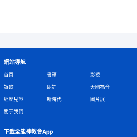
守規條，就喜歡隨從潮流、隨從勢力，屬于狗仗人勢
的人，就是一幫渾人。外邦人有一句話怎麽説？寧可
給好漢牽馬墜鐙，也不給賴漢當祖宗。敵基督正好相
反，他就給這些人當祖宗，專門培養這些人為自己摇
旗呐喊。凡是敵基督在教會中掌權的時候總要網羅一
些渾人、瞎起哄的人做自己的幫手，而對那些有素質
網站導航
的、能明白真理實行真理的人，能擔起工作的人，尤
首頁
書籍
影視
其是對那些能作實際工作的帶領工人，他就采取排斥
打壓。
」
「
敵
《話・卷四 揭示敵基督・第八條（一）》
詩歌
朗誦
天國福音
基督把哪些人視為异己？起碼是不把他這個帶領當回
經歷見證
新時代
圖片展
事的，就是心裏不高看他、不崇拜他，把他當一般人
關于我們
對待的，這是其中一種。另外，所有喜愛真理、追求
真理、追求性情變化、追求愛神的人跟他走的不是一
下載全能神教會App
條路，在他眼中都被視為异己。還有嗎？
（對他總提