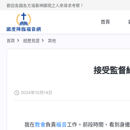
歡迎各國各方渴慕神顯現之人來尋求考察！
首頁
首頁
經歷見證
其他
接受監督
2024年10月14日
我在
教會
負責
福音
工作。前段時間，看到身