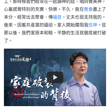
工。那時候我們經常在一起讀神的話、唱詩贊美神，
心裏感覺特别的充實、快樂。不久，我在
教會
盡上了
本分，經常出去聚會、傳
福音
，丈夫也挺支持我的。
後來，因着共産黨的逼迫，家人開始攔阻我
信神
。從
那以後，我們家原本和睦、平静的生活就徹底被打破
了。