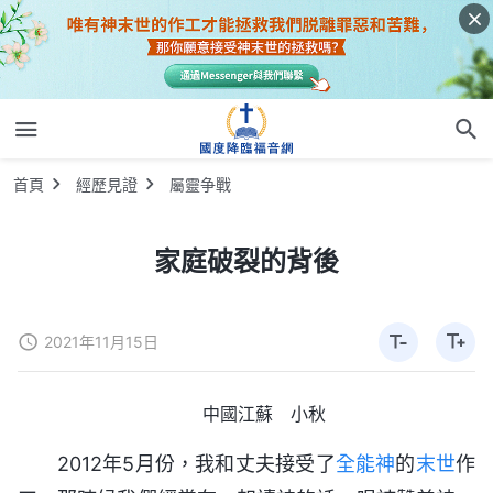
首頁
經歷見證
屬靈争戰
家庭破裂的背後
2021年11月15日
中國江蘇 小秋
2012年5月份，我和丈夫接受了
全能神
的
末世
作