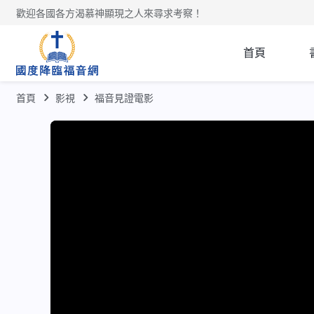
歡迎各國各方渴慕神顯現之人來尋求考察！
首頁
首頁
影視
福音見證電影