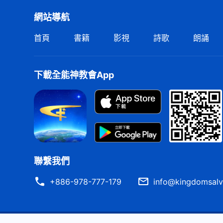
網站導航
首頁
書籍
影視
詩歌
朗誦
下載全能神教會App
聯繫我們
+886-978-777-179
info@kingdomsalv