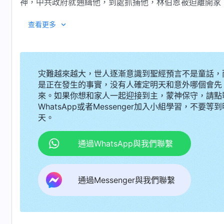
神，中共政府就通緝他，到處抓捕他，林伯恩被迫離開家
人都帶到了神面前。本片記述的就是林伯恩傳
福音
見證神
查看更多
灾難越來越大，世人逐漸意識到聖經預言不是童話，
是正在發生的事實，没有人確定明天和意外哪個會先
來。如果你想和家人一起迎接到主，蒙神保守，請點
WhatsApp或者Messenger加入小組學習，不要等到
天。
通過WhatsApp與我們聯繫
通過Messenger與我們聯繫