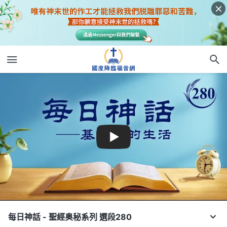
每日神話 - 聖經奥秘系列 選段280