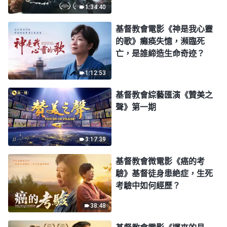
1:34:40
生了嗎？
基督教會電影《神是我心靈
的歌》癱痪失憶，瀕臨死
亡，是誰締造生命奇迹？
1:12:53
基督教會綜藝匯演《贊美之
聲》第一期
3:17:39
基督教會微電影《癌的考
驗》基督徒身患絶症，生死
考驗中如何經歷？
38:48