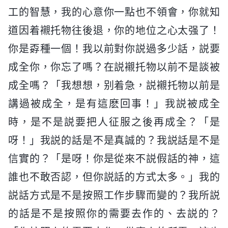
工的智慧，我的心意你一點也不領會，你就知
道因着襯托物往後退，你的地位之心太强了！
你是孬種一個！我以前對你説過多少話，説要
成全你，你忘了嗎？在説襯托物以前不是談被
成全嗎？「我想想，别着急，説襯托物以前是
講過被成全，是有這麽回事！」我説被成全
時，是不是説要把人征服之後再成全？「是
呀！」我説的話是不是真誠的？我説話是不是
信實的？「是呀！你是從來不説假話的神，這
誰也不敢否認，但你説話的方式太多。」我的
説話方式是不是按照工作步驟而變的？我所説
的話是不是按照你的需要去作的、去説的？