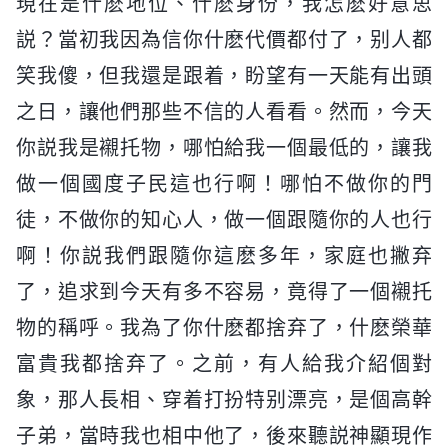
現在是什麽地位、什麽身份，我怎麽好意思
説？當初我因為信你什麽代價都付了，别人都
笑我傻，但我還是跟着，盼望有一天能有出頭
之日，讓他們那些不信的人看看。然而，今天
你説我是襯托物，哪怕給我一個最低的，讓我
做一個國度子民這也行啊！哪怕不做你的門
徒，不做你的知心人，做一個跟隨你的人也行
啊！你説我們跟隨你這麽多年，家庭也撇弃
了，追求到今天有多不容易，竟得了一個襯托
物的稱呼。我為了你什麽都捨弃了，什麽榮華
富貴我都捨弃了。之前，有人給我介紹個對
象，那人長相、穿着打扮特别漂亮，是個高幹
子弟，當時我也相中他了，後來聽説神顯現作