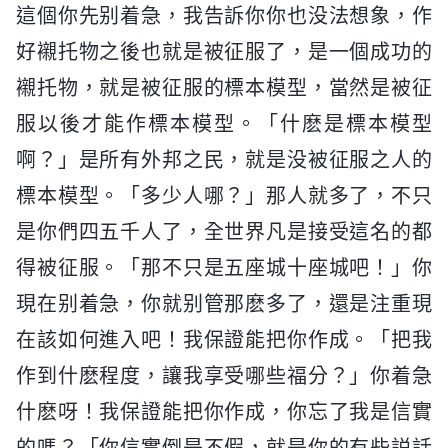
這個你先别着急，我告訴你你也没法想象，作
好襯托物之後也就是被征服了，是一個成功的
襯托物，就是被征服的標本模型，當然是被征
服以後才能作標本模型。「什麽是標本模型
啊？」是所有外邦之民，就是没被征服之人的
標本模型。「多少人哪？」那人就多了，不只
是你們四五千人了，全世界凡是接受這名的都
得被征服。「那不只是五座城十座城吧！」你
現在别着急，你就别管那麽多了，還是注重現
在該如何進入吧！我保證能把你作成。「把我
作到什麽程度，讓我享受哪些福分？」你着急
什麽呀！我保證能把你作成，你忘了我是信實
的嗎？「你信實倒是不假，就是你的有些説話