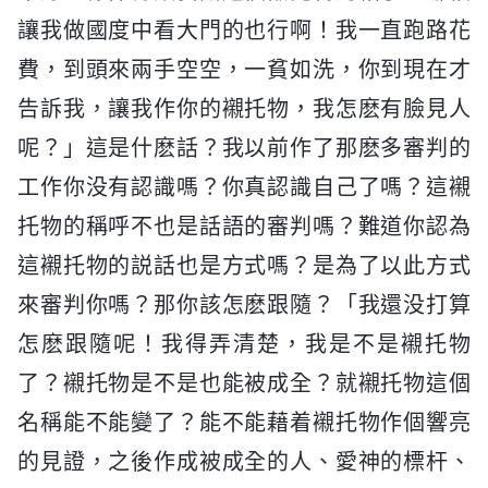
讓我做國度中看大門的也行啊！我一直跑路花
費，到頭來兩手空空，一貧如洗，你到現在才
告訴我，讓我作你的襯托物，我怎麽有臉見人
呢？」這是什麽話？我以前作了那麽多審判的
工作你没有認識嗎？你真認識自己了嗎？這襯
托物的稱呼不也是話語的審判嗎？難道你認為
這襯托物的説話也是方式嗎？是為了以此方式
來審判你嗎？那你該怎麽跟隨？「我還没打算
怎麽跟隨呢！我得弄清楚，我是不是襯托物
了？襯托物是不是也能被成全？就襯托物這個
名稱能不能變了？能不能藉着襯托物作個響亮
的見證，之後作成被成全的人、愛神的標杆、