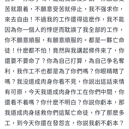
苦就跟着，不願意受苦就停止，我不强求你，
來去自由！不過我的工作還得這麽作，我不能
因為你一個人的悖逆而耽誤了我全部的工作，
你不願意順服，有願意順服的。都是一夥亡命
徒！什麽都不怕！竟然與我講起條件來了，你
還要不要命了？你為自己打算，為自己争名奪
利，我作工不也都是為了你們嗎？你眼睛瞎了
嗎？我没道成肉身你看不見，你説出這話來情
有可原，今天我道成肉身作工在你們中間，你
還看不着嗎？你什麽不明白？你説你虧本，那
我道成肉身拯救你們這幫亡命徒，作了那麽多
工，到今天你還在發怨言，你説我虧不虧本？