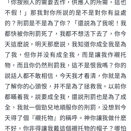
「你按照人的需要去作，供應人的所需，這也
不假！」那我對你所説的是不是對你有益處
的？刑罰是不是為了你？「還説為了我呢！我
都快被你刑罰死了，我都不想活下去了，你今
天這麽説，明天那麽説，我知道你成全我是為
了我，但你并没有成全我，而是讓我作襯托
物，而且你仍然刑罰我，這不是恨我嗎？你的
説話人都不敢相信，今天我才看清，你就是為
了解你的心頭恨，并不是為了拯救我。以前你
都瞞着我，説要成全我，還説刑罰也是為了成
全，我就一個勁兒地順服你的刑罰，没想到今
天得了個『襯托物』的稱呼。神你讓我做什麽
不好，你非得讓我戴這個襯托物的帽子？哪怕