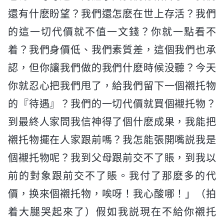
還有什麽盼望？我們還怎麽在世上存活？我們
的這一切代價就不值一文錢？你就一點看不
着？我們身價低、我們素質差，這個我們也承
認，但你讓我們做的我們什麽時候没聽？今天
你就忍心把我們甩了，給我們留下一個襯托物
的『待遇』？我們的一切代價就買個襯托物？
到最終人家問我信神得了個什麽成果，我能把
襯托物擺在人家跟前嗎？我怎能張開嘴説我是
個襯托物呢？我到父母跟前交不了賬，到我以
前的對象跟前交不了賬。我付了那麽多的代
價，换來個襯托物，唉呀！我心酸哪！」（拍
着大腿哭起來了）假如我説現在不給你襯托