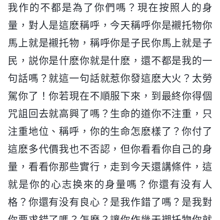
我作的不都是為了你們嗎？現在按照人的身
量，對人是這麽稱呼，今天稱呼你是襯托物你
馬上就是襯托物，稱呼你是子民你馬上就是子
民，説你是什麽你就是什麽，還不都是我的一
句話嗎？就這一句話就惹你發這麽大火？太勞
駕你了！你若現在不順服下來，到最終你得個
咒詛回去就高興了嗎？生命的道你不注重，只
注重地位、稱呼，你的生命怎麽樣了？你付了
這麽多代價我也不否認，但你看看你自己的身
量，看看你那些實行，走到今天還講條件，這
就是你的心志换來的身量嗎？你還有没有人
格？你還有没有良心？是我作錯了嗎？是我對
你要求錯了嗎？怎麽？讓你作幾天襯托物你就