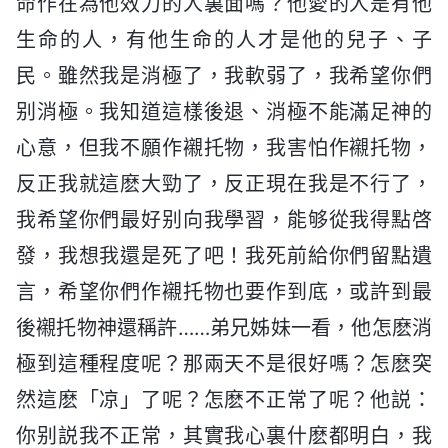
命作在為他效力的人裏面嗎？他愛的人是有他
生命的人，有他生命的人才是他的兒子、子
民。雖然我是消極了，我軟弱了，我希望你們
别消極。我知道這樣後退、消極不能滿足神的
心意，但我不願作襯托物，我害怕作襯托物，
反正我就這麽大勁了，反正現在我是不行了，
我希望你們最好别向我學習，能够從我得點啓
發，我想我還是死了吧！我死前給你們留點遺
言，希望你們作襯托物也要作到底，或許到最
後襯托物神還稱許……弟兄姊妹一看，他怎麽消
極到這種程度呢？那兩天不是很好嗎？怎麽突
然這麽「凉」了呢？怎麽不正常了呢？他説：
你别説我不正常，其實我心裏什麽都明白，我