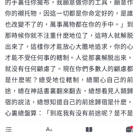
的手裏任你擺布，我願意做你的工具，願意作
你的襯托物，因這一切都是你命定好的，是誰
也改變不了的，萬事萬物都在你的手中。」到
那時候你就不注重什麽地位了，這時人就解脱
出來了，這樣你才能放心大膽地追求，你的心
才能不受任何事的轄制。人從那裏解脱出來，
就没有任何顧慮了。現在你們多數人的顧慮都
是什麽呢？總受地位轄制，總關心自己的前
途，總在神話書裏翻來翻去，總想看見人類歸
宿的説法，總想知道自己的前途歸宿是什麽，
心裏總盤算：「到底我有没有前途呢？是不是
神把前途給撤了？神只説是襯托物，前途到底
是什麽呢？」你們太難放下前途命運了，别看