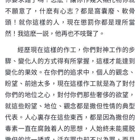
不願意了，什麽有心志？都是窩囊廢、軟骨
頭！就你這樣的人，現在懲罰你都是理所當
然！我這麽一説，他再也不吱聲了。
經歷現在這樣的作工，你們對神工作的步
驟、變化人的方式得有所掌握，這樣才能達到
變化的果效。在你們的追求中，個人的觀念、
盼望、前途太多，現在這樣作工就是為了對付
你們的地位之心，對付你們那些奢侈的欲望，
就這些盼望、地位、觀念都是撒但性情的典型
代表。人心裏存在這些東西，都是因為撒但的
毒素一直在腐蝕着人的思想，人始終未能擺脱
撒但的這一誘惑，活在罪中却不以為罪，而且