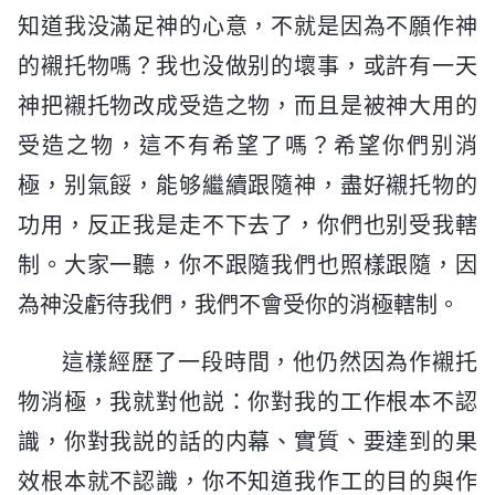
知道我没滿足神的心意，不就是因為不願作神
的襯托物嗎？我也没做别的壞事，或許有一天
神把襯托物改成受造之物，而且是被神大用的
受造之物，這不有希望了嗎？希望你們别消
極，别氣餒，能够繼續跟隨神，盡好襯托物的
功用，反正我是走不下去了，你們也别受我轄
制。大家一聽，你不跟隨我們也照樣跟隨，因
為神没虧待我們，我們不會受你的消極轄制。
這樣經歷了一段時間，他仍然因為作襯托
物消極，我就對他説：你對我的工作根本不認
識，你對我説的話的内幕、實質、要達到的果
效根本就不認識，你不知道我作工的目的與作