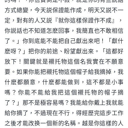
方式總變，今天説保證能作成，明天又説不一
定，對有的人又説『就你這樣保證作不成』，
你説話也不知道怎麽回事，我簡直也不敢相信
了。」你到底能不能把自己獻出來吧！「獻什
麽呀？」把你的前途、盼望獻出來。「這都好
放下！關鍵就是襯托物這個名我實在不願意
要。如果你能把襯托物這個帽子給我摘掉，我
什麽都願意，什麽都能做到，這不都是小事
嗎？你能不能給我把這個襯托物的帽子摘
了？」那不是極容易嗎？我能給你戴上我就能
給你摘了，不過現在不行，得經歷完這步工作
之後才能改换一個新的名稱。越是你這樣的人