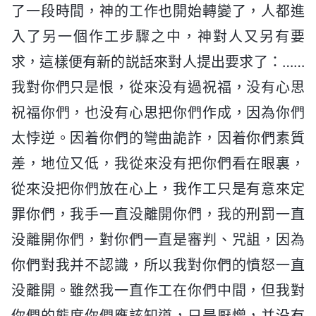
了一段時間，神的工作也開始轉變了，人都進
入了另一個作工步驟之中，神對人又另有要
求，這樣便有新的説話來對人提出要求了：……
我對你們只是恨，從來没有過祝福，没有心思
祝福你們，也没有心思把你們作成，因為你們
太悖逆。因着你們的彎曲詭詐，因着你們素質
差，地位又低，我從來没有把你們看在眼裏，
從來没把你們放在心上，我作工只是有意來定
罪你們，我手一直没離開你們，我的刑罰一直
没離開你們，對你們一直是審判、咒詛，因為
你們對我并不認識，所以我對你們的憤怒一直
没離開。雖然我一直作工在你們中間，但我對
你們的態度你們應該知道，只是厭憎，并没有