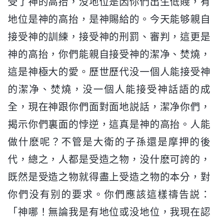
受了神的高抬，没地位是因你們出生低賤，有
地位是神的高抬，是神賜給的。今天能够親自
接受神的訓練，接受神的刑罰、審判，這更是
神的高抬，你們能親自接受神的潔净、焚燒，
這是神極大的愛。歷世歷代没一個人能接受神
的潔净、焚燒，没一個人能接受神話語的成
全，現在神跟你們面對面地説話，潔净你們，
揭示你們裏面的悖逆，這真是神的高抬。人能
做什麽呢？不管是大衛的子孫還是摩押的後
代，總之，人都是受造之物，没什麽可誇的，
既然是受造之物就得盡上受造之物的本分，對
你們没有别的要求。你們應該這樣禱告説：
「神哪！無論我是有地位或没地位，我現在認