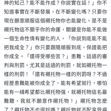
神的知己？能不能作成？你説實在話！」你不
知道事實在不斷發展，在不斷變化嗎？只要你
現在願意順服這個襯托物你也能變化，是不是
襯托物這不關乎你的命運，關鍵是你能不能做
一個生命性情有變化的人。「你説到底能不能
把我成全？」你只要跟隨順服到底，保證能把
你成全。「還得受哪些苦？」患難、話語的審
判與刑罰，尤其是話語的刑罰，就如襯托物一
樣的刑罰！「還有襯托物一樣的刑罰呀？不過
經歷患難能被你成全了，能有希望就行，哪怕
能有一綫希望都比襯托物强，就襯托物這名最
難聽，我就不願意作襯托物！」襯托物怎麽
了？襯托物不也很好嗎？襯托物就不配享受福