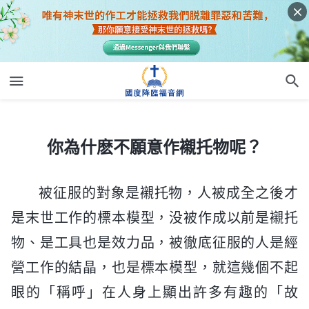
你為什麽不願意作襯托物呢？
你為什麽不願意作襯托物呢？
被征服的對象是襯托物，人被成全之後才
是末世工作的標本模型，没被作成以前是襯托
物、是工具也是效力品，被徹底征服的人是經
營工作的結晶，也是標本模型，就這幾個不起
眼的「稱呼」在人身上顯出許多有趣的「故