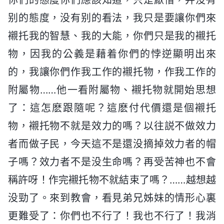
别的態度，没有别的看法，我只是要讓你們來
襯托我的智慧、我的大能，你們只是我的襯托
物，因我的公義是藉着你們的悖逆顯明出來
的，我讓你們作我工作的襯托物，作我工作的
附屬物……他一看附屬物、襯托物就開始思想
了：這怎麽跟隨呢？這麽付代價還是個襯托
物，襯托物不就是效力的嗎？以往説不做效力
者而做子民，今天這不是還没摘掉效力者的帽
子嗎？效力者不是没生命嗎？再受苦神也不會
稱許呀！作完襯托物不就結束了嗎？……越想越
没勁了。來到教會，看見弟兄姊妹的情形心裏
更難受了：你們也不行了！我也不行了！我消