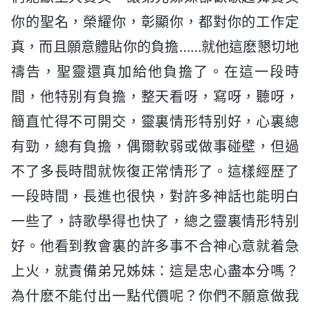
你的聖名，榮耀你，彰顯你，都對你的工作定
真，而且願意體貼你的負擔……就他這麽懇切地
禱告，聖靈還真加給他負擔了。在這一段時
間，他特别有負擔，整天看呀，寫呀，聽呀，
簡直忙得不可開交，靈裏情形特别好，心裏總
有勁，總有負擔，偶爾軟弱或做事碰壁，但過
不了多長時間就恢復正常情形了。這樣經歷了
一段時間，長進也很快，對許多神話也能明白
一些了，詩歌學得也快了，總之靈裏情形特别
好。他看到教會裏的許多事不合神心意就着急
上火，就責備弟兄姊妹：這是忠心盡本分嗎？
為什麽不能付出一點代價呢？你們不願意做我