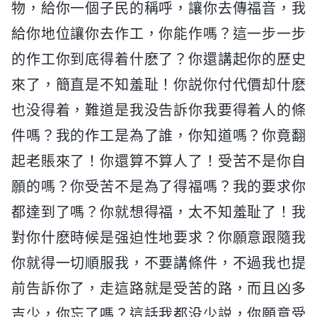
物，給你一個子民的稱呼，讓你去傳福音，我
給你地位讓你去作工，你能作嗎？這一步一步
的作工你到底得着什麽了？你還講起你的歷史
來了，簡直是不知羞耻！你説你付代價却什麽
也没得着，難道是我没告訴你我要得着人的條
件嗎？我的作工是為了誰，你知道嗎？你竟翻
起老賬來了！你還算不算人了！受苦不是你自
願的嗎？你受苦不是為了得福嗎？我的要求你
都達到了嗎？你就想得福，太不知羞耻了！我
對你什麽時候是强迫性地要求？你願意跟隨我
你就得一切順服我，不要講條件，不過我也提
前告訴你了，走這路就是受苦的路，而且凶多
吉少，你忘了嗎？這話我都没少説，你願意受