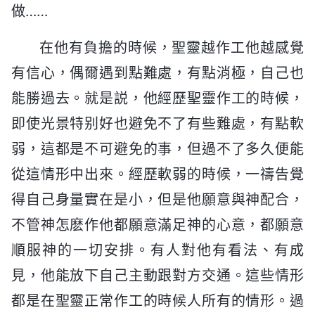
做……
在他有負擔的時候，聖靈越作工他越感覺
有信心，偶爾遇到點難處，有點消極，自己也
能勝過去。就是説，他經歷聖靈作工的時候，
即使光景特别好也避免不了有些難處，有點軟
弱，這都是不可避免的事，但過不了多久便能
從這情形中出來。經歷軟弱的時候，一禱告覺
得自己身量實在是小，但是他願意與神配合，
不管神怎麽作他都願意滿足神的心意，都願意
順服神的一切安排。有人對他有看法、有成
見，他能放下自己主動跟對方交通。這些情形
都是在聖靈正常作工的時候人所有的情形。過