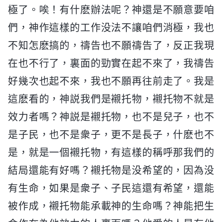
極了。唉！有什麽辦法呢？神還是不願意要咱
們，神作這樣的工作没法不讓咱們消極，我也
不知怎麽搞的，禱告也不願禱告了，反正我現
在也不行了，裏面的勁實在起不來了，我禱告
好幾次也起不來，我也不願再往前走了。我是
這麽看的，神説我們是襯托物，襯托物不就是
效力者嗎？神説是襯托物，也不是兒子，也不
是子民，也不是衆子，更不是長子，什麽也不
是，就是一個襯托物，有這樣的稱呼那我們的
結局還能有好嗎？襯托物是没希望的，因為没
有生命，如果是衆子、子民這還有希望，還能
被作成，襯托物能承載神的生命嗎？神能把生