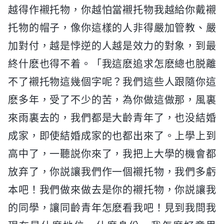
越得作襯托物，你越怕當襯托物我越給你戴襯
托物的帽子，像你這樣的人非得嚴加管教、嚴
加對付，越是悖逆的人越是效力的對象，到最
終什麽也得不着。「我這麽追求怎麽總也脱離
不了襯托物這幾個字呢？我們這些人跟隨你這
麽多年，受了不少的苦，為你做這做那，風裏
來雨裏去的，我們都是大齡青年了，也没結婚
成家，即使結婚成家的也都出來了。上學上到
高中了，一聽説你來了，我把上大學的機會都
放弃了，你説讓我們作一個襯托物，我們多虧
本吧！我們做來做去是你的襯托物，你説讓我
的同學，讓同齡青年怎麽看我吧！見到我問我