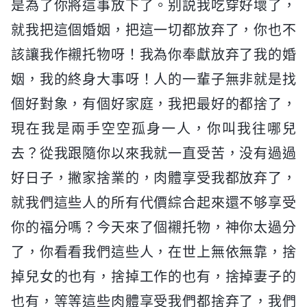
是為了你將這事放下了。别説我吃穿好壞了，
就我把這個婚姻，把這一切都放弃了，你也不
該讓我作襯托物呀！我為你奉獻放弃了我的婚
姻，我的終身大事呀！人的一輩子無非就是找
個好對象，有個好家庭，我把最好的都捨了，
現在我是兩手空空孤身一人，你叫我往哪兒
去？從我跟隨你以來我就一直受苦，没有過過
好日子，撇家捨業的，肉體享受我都放弃了，
就我們這些人的所有代價綜合起來還不够享受
你的福分嗎？今天來了個襯托物，神你太過分
了，你看看我們這些人，在世上無依無靠，捨
掉兒女的也有，捨掉工作的也有，捨掉妻子的
也有，等等這些肉體享受我們都捨弃了，我們