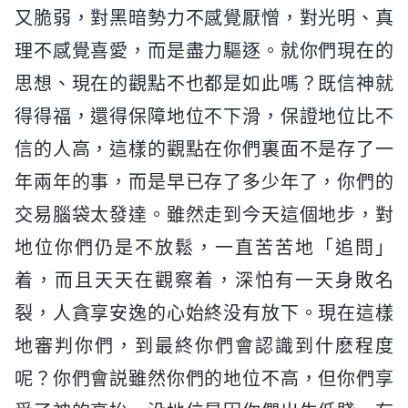
又脆弱，對黑暗勢力不感覺厭憎，對光明、真
理不感覺喜愛，而是盡力驅逐。就你們現在的
思想、現在的觀點不也都是如此嗎？既信神就
得得福，還得保障地位不下滑，保證地位比不
信的人高，這樣的觀點在你們裏面不是存了一
年兩年的事，而是早已存了多少年了，你們的
交易腦袋太發達。雖然走到今天這個地步，對
地位你們仍是不放鬆，一直苦苦地「追問」
着，而且天天在觀察着，深怕有一天身敗名
裂，人貪享安逸的心始終没有放下。現在這樣
地審判你們，到最終你們會認識到什麽程度
呢？你們會説雖然你們的地位不高，但你們享