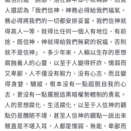
人還認為「我們信神，神務必得給我們福氣，
務必得將我們的一切都安排妥當，我們信神就
得高人一等，就得比任何一個人有地位、有前
途，既信神，神就得給我們無窮的祝福，否則
就不是信神」。多少年來，人賴以生存的思想
腐蝕着人的心靈，以至于人變得奸詐、懦弱而
又卑鄙，人不僅没有毅力、没有心志，而且變
得貪婪、驕縱，根本没有一點超脱自我的心
志，更没有一點擺脱這黑暗權勢轄制的勇氣。
人的思想腐化、生活腐化，以至于人信神的觀
點仍是醜陋不堪，甚至人信神的觀點一説出來
簡直是不堪入耳，人都是懦弱、無能、卑鄙而