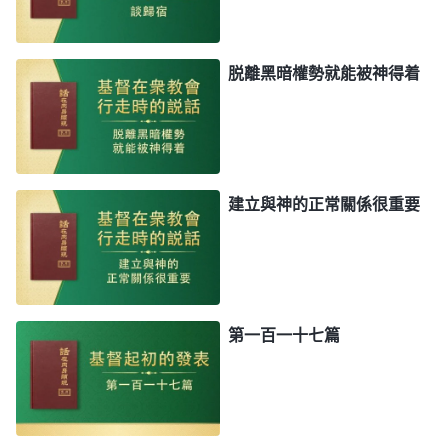
脱離黑暗權勢就能被神得着
建立與神的正常關係很重要
第一百一十七篇