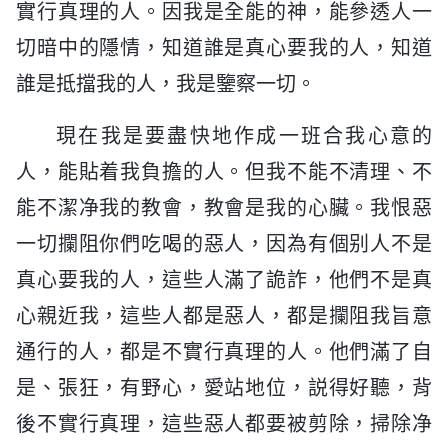
實行真理的人。因我是全能的神，能參透人一
切暗中的隱情，知道誰是真心要我的人，知道
誰是抵擋我的人，我是鑒察一切。
現在我是要盡快地作成一班合我心意的
人，能貼着我負擔的人。但我不能不清理、不
能不潔净我的教會，教會是我的心臟。我恨惡
一切攔阻你們吃喝的惡人，因為有個别人不是
真心要我的人，這些人滿了詭詐，他們不是真
心親近我，這些人都是惡人，都是攔阻我旨意
通行的人，都是不實行真理的人。他們滿了自
是、張狂，有野心，愛站地位，説得好聽，背
後不實行真理，這些惡人都要被剪除，掃除净