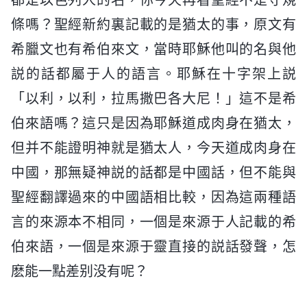
條嗎？聖經新約裏記載的是猶太的事，原文有
希臘文也有希伯來文，當時耶穌他叫的名與他
説的話都屬于人的語言。耶穌在十字架上説
「以利，以利，拉馬撒巴各大尼！」這不是希
伯來語嗎？這只是因為耶穌道成肉身在猶太，
但并不能證明神就是猶太人，今天道成肉身在
中國，那無疑神説的話都是中國話，但不能與
聖經翻譯過來的中國語相比較，因為這兩種語
言的來源本不相同，一個是來源于人記載的希
伯來語，一個是來源于靈直接的説話發聲，怎
麽能一點差别没有呢？