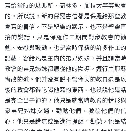
寫給當時的以弗所、哥林多、加拉太等等教會
的。所以説，新約保羅書信都是保羅給那些教
會寫的書信，不是聖靈的默示，也不是聖靈直
接的説話，只是保羅作工期間對衆教會的勸
勉、安慰與鼓勵，也是當時保羅的許多作工的
記載，寫給凡是主内的弟兄姊妹，并且讓當時
教會的弟兄姊妹都聽從他的勸導，遵行主耶穌
悔改的道。他并没有説不管今天的教會還是以
後的教會都得吃喝他寫的東西，也没説他這話
是完全出于神的，他只是就當時教會的情形與
衆弟兄姊妹交通，勸勉他們，激發他們的信
心，他只是講道或是進行提醒、勸勉，他是結