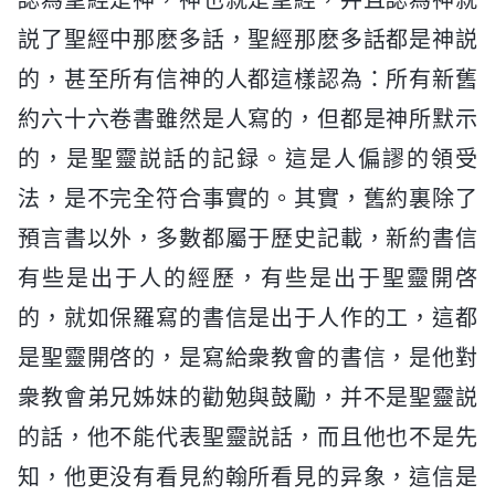
説了聖經中那麽多話，聖經那麽多話都是神説
的，甚至所有信神的人都這樣認為：所有新舊
約六十六卷書雖然是人寫的，但都是神所默示
的，是聖靈説話的記録。這是人偏謬的領受
法，是不完全符合事實的。其實，舊約裏除了
預言書以外，多數都屬于歷史記載，新約書信
有些是出于人的經歷，有些是出于聖靈開啓
的，就如保羅寫的書信是出于人作的工，這都
是聖靈開啓的，是寫給衆教會的書信，是他對
衆教會弟兄姊妹的勸勉與鼓勵，并不是聖靈説
的話，他不能代表聖靈説話，而且他也不是先
知，他更没有看見約翰所看見的异象，這信是