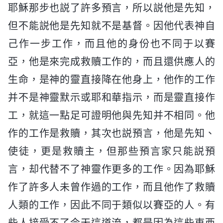
耶穌那步也説了許多預言，所以説他是先知，
但不能説他是先知就不是基督。因他代表神自
己作一步工作，而且他的身份也不同于以賽
亞，他是來完成救贖工作的，而且還供應人的
生命，是神的靈直接降在他身上，他作的工作
并不是神靈默示或耶和華指示，而是靈直接作
工，就這一點足可證明他與先知并不相同。他
作的工作是救贖，其次也説預言，他是先知、
使徒，更是救贖主，但那些預言家只能説預
言，却代替不了神靈作更多的工作。因為耶穌
作了許多人未曾作過的工作，而且他作了救贖
人類的工作，因此不同于類似以賽亞的人。有
些人接受不了今天這道流，都是因為這些東西