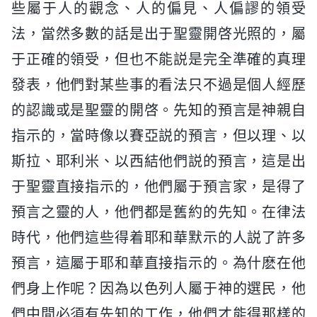
些屬于人的觀念、人的偏見、人偏謬的領受
法，當然多數的話是出于聖靈開啓光照的，屬
于正確的領受，但也不能説是完全準確的真理
發表，他們對某些事的看法只不過是個人經歷
的認識或是聖靈的開啓。先知的預言是神親自
指示的，當時像以賽亞説的預言，但以理、以
斯拉、耶利米、以西結他們説的預言，這是出
于聖靈直接指示的，他們屬于預言家，是得了
預言之靈的人，他們都是舊約的先知。在律法
時代，他們這些得着耶和華默示的人説了許多
預言，這屬于耶和華直接指示的。為什麽在他
們身上作呢？因為以色列人屬于神的選民，他
們中間必須有先知的工作，他們才能得那樣的