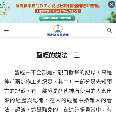
聖經的説法 三
聖經的説法 三
聖經并不全部是神親口發聲的記録，只是
神前兩步作工的紀實，其中有一部分是先知預
言的記載，有一部分是歷代神所使用的人寫出
來的經歷與認識。在人的經歷中摻雜人的看
法、認識，這是難免的。在這許多書當中，有