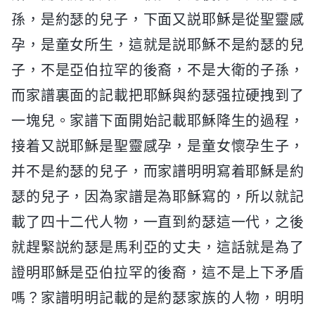
孫，是約瑟的兒子，下面又説耶穌是從聖靈感
孕，是童女所生，這就是説耶穌不是約瑟的兒
子，不是亞伯拉罕的後裔，不是大衛的子孫，
而家譜裏面的記載把耶穌與約瑟强拉硬拽到了
一塊兒。家譜下面開始記載耶穌降生的過程，
接着又説耶穌是聖靈感孕，是童女懷孕生子，
并不是約瑟的兒子，而家譜明明寫着耶穌是約
瑟的兒子，因為家譜是為耶穌寫的，所以就記
載了四十二代人物，一直到約瑟這一代，之後
就趕緊説約瑟是馬利亞的丈夫，這話就是為了
證明耶穌是亞伯拉罕的後裔，這不是上下矛盾
嗎？家譜明明記載的是約瑟家族的人物，明明