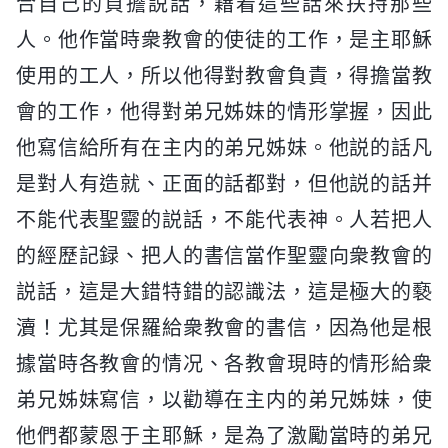
合自己的負擔説話，藉着這些話來扶持那些
人。他作當時衆教會的使徒的工作，是主耶穌
使用的工人，所以他得對教會負責，得擔當教
會的工作，他得對弟兄姊妹的情形掌握，因此
他寫信給所有在主内的弟兄姊妹。他説的話凡
是對人有造就、正面的話都對，但他説的話并
不能代表聖靈的説話，不能代表神。人若把人
的經歷記録、把人的書信當作聖靈向衆教會的
説話，這是大錯特錯的認識法，這是極大的褻
瀆！尤其是保羅給衆教會的書信，因為他是根
據當時各教會的情况、各教會現時的情形給衆
弟兄姊妹寫信，以勸導在主内的弟兄姊妹，使
他們都蒙恩于主耶穌，是為了激勵當時的弟兄