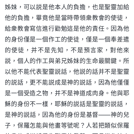
姊妹，可以説是他本人的負擔，也是聖靈加給
他的負擔，畢竟他是當時帶領衆教會的使徒，
給衆教會寫信進行勸勉這是他的責任。因為他
的身份僅是一個作工的使徒，僅是一個奉差遣
的使徒，并不是先知，不是預言家，對他來
説，個人的作工與弟兄姊妹的生命最關鍵。所
以他不能代表聖靈説話，他説的話并不是聖靈
的説話，更不能説成是神的説話，因為他僅僅
是一個受造之物，并不是神道成肉身。他與耶
穌的身份不一樣，耶穌的説話是聖靈的説話，
是神的説話，因為他的身份是基督——神的兒
子，保羅怎能與他畫等號呢？人若把類似保羅