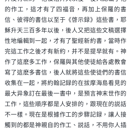
的作工，這才有了四福音，再加上保羅的書
信、彼得的書信以至于《啓示録》這些書，耶
穌升天三百多年以後，後人又把這些文稿選擇
性地編輯到一起，才有了聖經新約書，當時作
完這工作之後才有新約，并不是提早就有。神
作了這麽多工作，保羅與其他使徒給各處教會
寫了這麽多書信，後人就將這些使徒們的書信
收集在一起，將約翰記録的在拔摩海島看見的
最大异象訂在最後一書中，是預言神末世作的
工作，這些順序都是人安排的，跟現在的説話
不一樣。現在是根據作工的步驟記録，讓人接
觸到的都是神親自的作工、説話，不用你人插