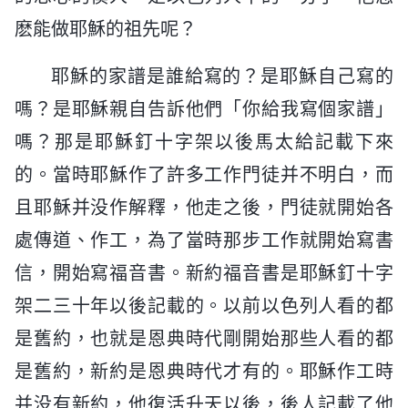
麽能做耶穌的祖先呢？
耶穌的家譜是誰給寫的？是耶穌自己寫的
嗎？是耶穌親自告訴他們「你給我寫個家譜」
嗎？那是耶穌釘十字架以後馬太給記載下來
的。當時耶穌作了許多工作門徒并不明白，而
且耶穌并没作解釋，他走之後，門徒就開始各
處傳道、作工，為了當時那步工作就開始寫書
信，開始寫福音書。新約福音書是耶穌釘十字
架二三十年以後記載的。以前以色列人看的都
是舊約，也就是恩典時代剛開始那些人看的都
是舊約，新約是恩典時代才有的。耶穌作工時
并没有新約，他復活升天以後，後人記載了他