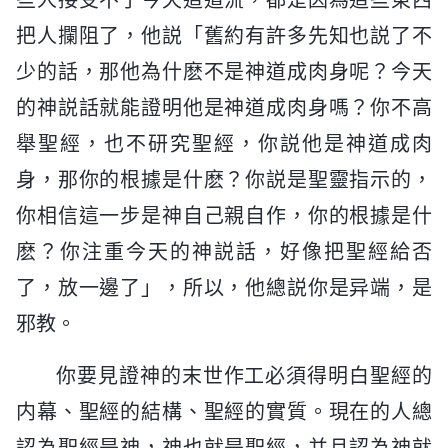
把人攔阻了，他説「舊約有許多先知也説了不
少的話，那他為什麽不是神道成肉身呢？今天
的神説話就能證明他是神道成肉身嗎？你不高
舉聖經，也不研究聖經，你説他是神道成肉
身，那你的根據是什麽？你説是聖靈指示的，
你相信這一步是神自己親自作，你的根據是什
麽？你注重今天的神説話，好像把聖經給否
了，放一邊了」，所以，他總説你是异端，是
邪教。
你要見證神的末世作工必須得明白聖經的
内幕、聖經的結構、聖經的實質。現在的人總
認為聖經是神，神也就是聖經，并且認為神就