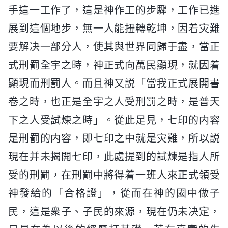
手這一工作了，這是神作工的步驟，工作已進
展到這個地步，無一人能扭轉乾坤，因着灾難
要解决一部分人，使其與世界同歸于盡，當正
式刑罰全宇之時，神正式向萬民顯現，就因着
顯現而刑罰人。而且神又説「當我正式展開書
卷之時，也正是全宇之人受刑罰之時，是普天
下之人受試煉之時」。從此足見，七印的内容
是刑罰的内容，即七印之中就是灾難，所以説
現在并未揭開七印，此處提到的試煉是指人所
受的刑罰，在刑罰中將得着一班人來正式領受
神發給的「合格證」，從而在神的國中做子
民，這是衆子、子民的來源，現在仍未决定，