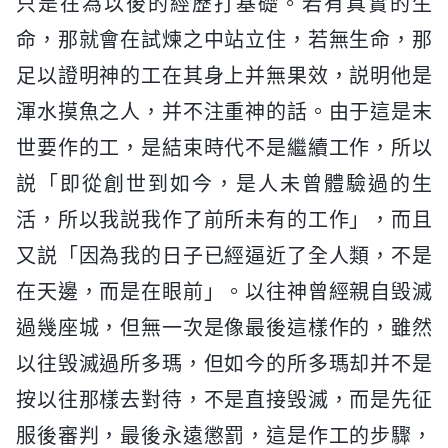
只是在為以後的經歷打基礎。若有真實的生
命，那就會在試煉之中站立住，若無生命，那
足以證明神的工在其身上并無果效，説明他是
渾水摸魚之人，并不注重神的話。由于這是末
世要作的工，是結束時代不是繼續工作，所以
説「即從創世到如今，是人未曾體驗過的生
活，所以我説我作了前所未有的工作」，而且
又説「因為我的日子已經逼近了全人類，不是
在天邊，而是在眼前」。以往神曾經親自毁滅
過幾座城，但無一次是像最後這樣作的，雖然
以往毁滅過所多瑪，但如今的所多瑪却并不是
按以往那樣去對待，不是直接毁滅，而是先征
服後審判，最後永遠懲罰，這是作工的步驟，