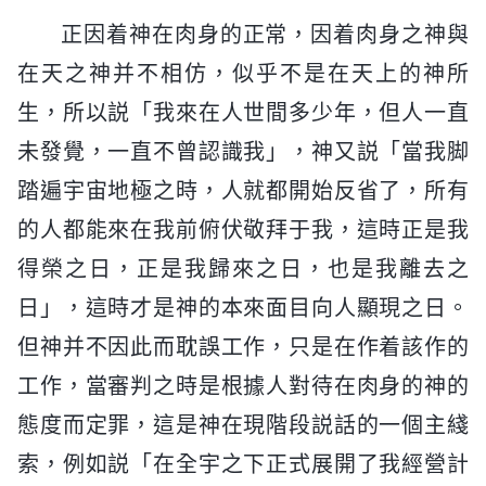
正因着神在肉身的正常，因着肉身之神與
在天之神并不相仿，似乎不是在天上的神所
生，所以説「我來在人世間多少年，但人一直
未發覺，一直不曾認識我」，神又説「當我脚
踏遍宇宙地極之時，人就都開始反省了，所有
的人都能來在我前俯伏敬拜于我，這時正是我
得榮之日，正是我歸來之日，也是我離去之
日」，這時才是神的本來面目向人顯現之日。
但神并不因此而耽誤工作，只是在作着該作的
工作，當審判之時是根據人對待在肉身的神的
態度而定罪，這是神在現階段説話的一個主綫
索，例如説「在全宇之下正式展開了我經營計