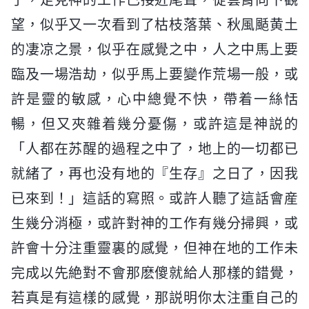
望，似乎又一次看到了枯枝落葉、秋風颳黄土
的凄凉之景，似乎在感覺之中，人之中馬上要
臨及一場浩劫，似乎馬上要變作荒場一般，或
許是靈的敏感，心中總覺不快，帶着一絲恬
暢，但又夾雜着幾分憂傷，或許這是神説的
「人都在苏醒的過程之中了，地上的一切都已
就緒了，再也没有地的『生存』之日了，因我
已來到！」這話的寫照。或許人聽了這話會産
生幾分消極，或許對神的工作有幾分掃興，或
許會十分注重靈裏的感覺，但神在地的工作未
完成以先絶對不會那麽傻就給人那樣的錯覺，
若真是有這樣的感覺，那説明你太注重自己的