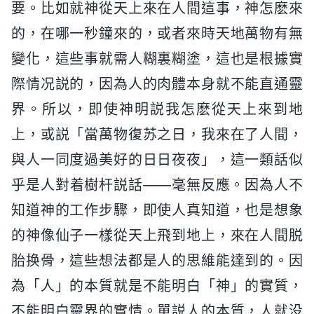
要。比如就神從天上來在人間這事，神怎麽來
的，在哪一秒鐘來的，或者來時天地萬物有無
變化，這些事就需人糊裏糊塗，這也是根據實
際情况説的，因為人的肉體本身就不能直通靈
界。所以，即使神明説我怎麽從天上來到地
上，或説「當萬物復苏之日，我來在了人間，
與人一同度過美好的日日夜夜」，這一類話似
乎是人對着樹杆説話——毫無反應。因為人不
知道神的工作步驟，即使人真知道，也是想象
的神像仙子一樣從天上飛到地上，來在人間脱
胎换骨，這些想法都是人的思維能達到的。因
為「人」的本質就是不能明白「神」的實質，
不能明白靈界的實情。單説人的本質，人就没