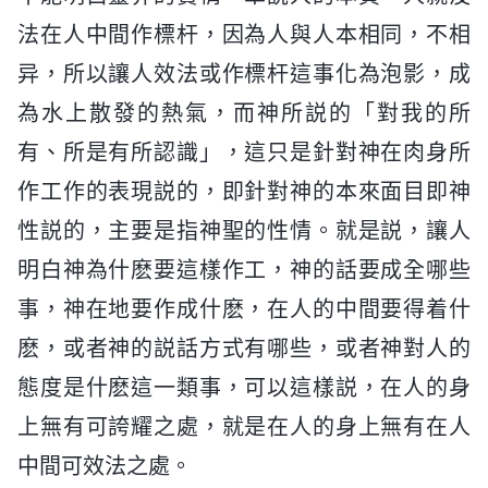
法在人中間作標杆，因為人與人本相同，不相
异，所以讓人效法或作標杆這事化為泡影，成
為水上散發的熱氣，而神所説的「對我的所
有、所是有所認識」，這只是針對神在肉身所
作工作的表現説的，即針對神的本來面目即神
性説的，主要是指神聖的性情。就是説，讓人
明白神為什麽要這樣作工，神的話要成全哪些
事，神在地要作成什麽，在人的中間要得着什
麽，或者神的説話方式有哪些，或者神對人的
態度是什麽這一類事，可以這樣説，在人的身
上無有可誇耀之處，就是在人的身上無有在人
中間可效法之處。