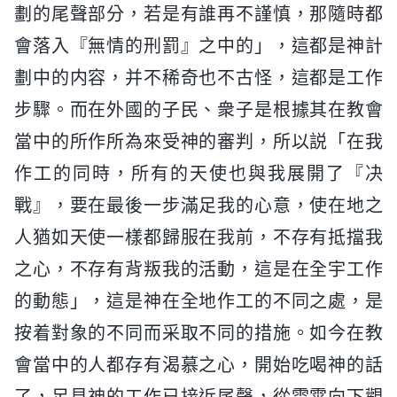
劃的尾聲部分，若是有誰再不謹慎，那隨時都
會落入『無情的刑罰』之中的」，這都是神計
劃中的内容，并不稀奇也不古怪，這都是工作
步驟。而在外國的子民、衆子是根據其在教會
當中的所作所為來受神的審判，所以説「在我
作工的同時，所有的天使也與我展開了『决
戰』，要在最後一步滿足我的心意，使在地之
人猶如天使一樣都歸服在我前，不存有抵擋我
之心，不存有背叛我的活動，這是在全宇工作
的動態」，這是神在全地作工的不同之處，是
按着對象的不同而采取不同的措施。如今在教
會當中的人都存有渴慕之心，開始吃喝神的話
了，足見神的工作已接近尾聲，從雲霄向下觀