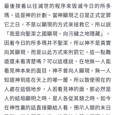
最後按着以往滅世的程序來毁滅今日的所多
瑪，這是神的計劃。當神顯現之日是正式定罪
它之日，不是以顯現的方式來拯救它，所以説
「我是向聖潔之國顯現，向污穢之地隱藏」。
因着今日的所多瑪并不聖潔，所以神不是真實
向其顯現，而是以此方式來刑罰它，這一點難
道還未看清楚嗎？可以這樣説，在地無一人能
看見神本來的面目，神不曾向人顯現，無一人
知道神到底在天上的哪一層，所以致使現在的
人處在這個地步，人若看見神的面，那必然是
人的結局顯明之時，是人各從其類之時。如今
在神性裏的話直接顯給人看，預示人類的末日