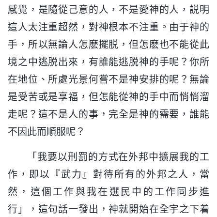
感覺，是隨從己意的人，不是愛神的人，説明
這人太注重超然，對神根本不注重。由于神的
手，所以無論人怎麽擺脱，但怎麽也不能從此
境之中逃脱出來，有誰能逃脱神的手呢？你所
在地位、所處光景何嘗不是神安排的呢？無論
是受苦或是享福，但怎能從神的手中而悄悄溜
走呢？這不是人的事，完全是神的需要，誰能
不因此而順服呢？
「我要以刑罰的方式在外邦中擴展我的工
作，即以『武力』對待所有的外邦之人，當
然，這個工作與我在選民中的工作同步進
行」，這句話一發出，神就開始在全宇之下着