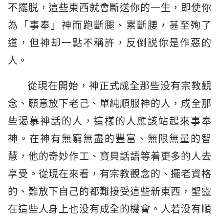
不擺脱，這些東西就會斷送你的一生，即使你
為「事奉」神而跑斷腿、累斷腰，甚至殉了
道，但神却一點不稱許，反倒説你是作惡的
人。
從現在開始，神正式成全那些没有宗教觀
念、願意放下老己、單純順服神的人，成全那
些渴慕神話的人，這樣的人應該站起來事奉
神。在神有無窮無盡的豐富、無限無量的智
慧，他的奇妙作工、寶貝話語等着更多的人去
享受。從現在來看，有宗教觀念的、擺老資格
的、難放下自己的都難接受這些新東西，聖靈
在這些人身上也没有成全的機會。人若没有順