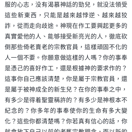
服的心志，没有渴慕神話的勁兒，就没法領受
這些新東西，只能是越來越悖逆、越來越狡
詐，從而走向歧途。神現在作工要興起更多的
真實愛他的人、能够接受新亮光的人，徹底砍
倒那些倚老賣老的宗教官員，這樣頑固不化的
人一個不要。你願意做這樣的人嗎？你的事奉
是憑己的喜好作工，還是根據神的要求作的？
這事你自己應該清楚，你是屬于宗教官員，還
是屬于被神成全的新生兒？在你的事奉之中，
有多少是得着聖靈稱許的？有多少是神根本不
紀念的？你多年的事奉使你的生命有多大變
化？這些你都清楚嗎？你若真有信心的話，你
就會放下自己以前的老舊宗教觀念，而以新的