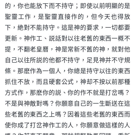
的，你也能放下而不持守；即使以前明顯的是
聖靈工作，是聖靈直接作的，但今天也得放
下，絶對不能持守。這是神的要求，一切都要
更新。神作工、説話對以往老舊的東西一概不
提，不翻老皇曆，神是常新不舊的神，就對他
自己以往所説的他都不持守，足見神并不守規
條。那麽作為一個人，你總是持守以往的東西
抓住不放，而且硬套公式，神却不按以前那種
方式作，那麽你的説、你的作不就是打岔嗎？
不是與神敵對嗎？你願意自己的一生斷送在這
些老舊的東西之上嗎？因着這些老舊的東西而
使你成了打岔神作工的人，你願意做這樣的人