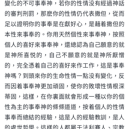
變化的不可事奉神，若你的性情没有經過神話
的審判刑罰，那麽你的性情仍代表撒但，從而
足以證明你的事奉是在獻好心，是藉着撒但的
本性來事奉的。你用天然個性來事奉神，按照
個人的喜好來事奉神，還總認為自己願意的就
是神所喜悦的，自己不願意的就是神所厭憎
的，完全憑着自己的喜好來作工作，這是事奉
神嗎？到頭來你的生命性情一點没有變化，反
而因着事奉神更加頑固，使你的敗壞性情根深
蒂固，這樣，在你裏面就會形成一種以你的個
性為主的事奉神的條條道道，按着個人的性情
事奉而總結的經驗，這是人的經驗教訓，是人
的處世哲學。這樣的人都屬于法利賽人、宗教