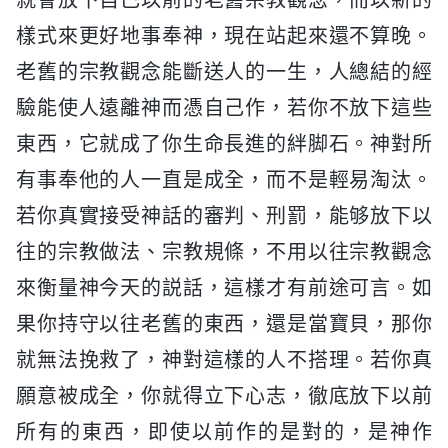
樣式來更好地事奉神，現在站起來還不算晚。
老舊的宗教觀念能斷送人的一生，人總結的經
驗能使人遠離神而憑自己作，若你不放下這些
東西，它就成了你生命長進的絆脚石。神對所
有事奉他的人一直是成全，而不是輕易淘汰。
若你真實接受神話的審判、刑罰，能够放下以
往的宗教做法、宗教規條，不用以往宗教觀念
來衡量神今天的説話，這樣才有前途可言。如
果你持守以往老舊的東西，還是當寶貝，那你
就無法挽救了，神對這樣的人不搭理。若你真
願意被成全，你就得立下心志，徹底放下以前
所有的東西，即使以前作的是對的，是神作