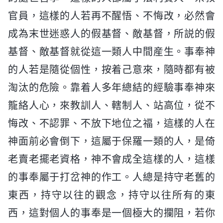
官員，這樣的人若再不醒悟、不悔改，必然會
成為末世迷惑人的假基督、敵基督，所説的假
基督、敵基督就從這一類人中間産生。事奉神
的人若是隨從個性，按着己意來，隨時都有被
淘汰的危險。靠着人多年總結的經驗事奉神來
籠絡人心，來教訓人、轄制人、站高位，從不
悔改、不認罪、不放下地位之福，這樣的人在
神面前必會倒下，這屬于保羅一類的人，是倚
老賣老擺老資格，神不會成全這樣的人，這樣
的事奉屬于打岔神的作工。人總是持守老舊的
東西，持守以往的觀念，持守以往所有的東
西，這對個人的事奉是一個極大的攔阻，若你