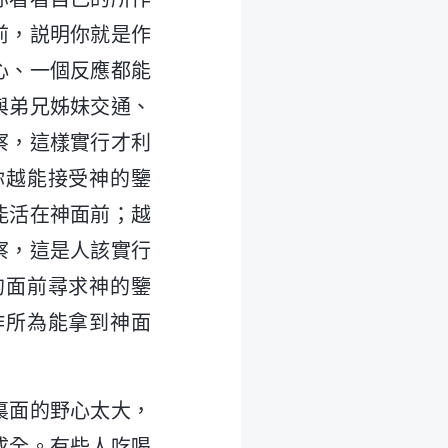
前，説明你就是作
心、一個反應都能
與弟兄姊妹交通、
察，這樣實行才利
你越能接受神的鑒
能活在神面前；越
察，這是人該實行
的面前尋求神的鑒
作所為能拿到神面
裏面的野心太大，
成全。有些人吃喝