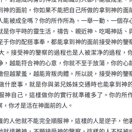
到神的面前，你如果不能把自己所做的拿到神的面
人能被成全嗎？你的所作所為、一舉一動、一個存
就是你平時的靈生活，禱告、親近神、吃喝神話、
至于你的配搭事奉，都能拿到神的面前接受神的鑒
大。接受神的鑒察的過程也是人被潔净的過程，
净，越能符合神的心意，你就不至于放蕩，你的心
撒但越蒙羞，越能背叛肉體。所以説，接受神的鑒
做什麽事，就是你與弟兄姊妹交通時也能拿到神
服神自己，這樣做你的實行就準確多了。你的所
察，你才是活在神面前的人。
識的人他就不能完全順服神，這樣的人是逆子，他
他就遠離神，不願接受神的鑒察，這樣的人不好被