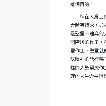
這個目的。
神在人身上
大越有追求，如
是聖靈不離弃的
個階段的作工，
靈作工，聖靈就
吃喝神的話行嗎
樣的人聖靈總作
理的人生命長得