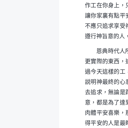
作工在你身上，
讓你家裏有點平
不應只追求享受
遵行神旨意的人
恩典時代人
更實際的東西，
過今天這樣的工
説明神最終的心
去追求，無論是
意，都是為了達
肉體平安喜樂，
得平安的人是最