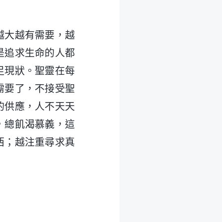
越大越有需要，越
是追求生命的人都
足現狀。聖靈在每
需要了，不接受聖
的供應，人不天天
，總飢渴慕義，這
西；越注重尋求真
。