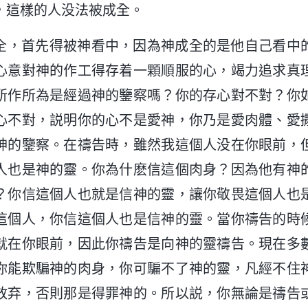
，這樣的人没法被成全。
全，首先得被神看中，因為神成全的是他自己看中
心意對神的作工得存着一顆順服的心，竭力追求真
所作所為是經過神的鑒察嗎？你的存心對不對？你
心不對，説明你的心不是愛神，你乃是愛肉體、愛
神的鑒察。在禱告時，雖然我這個人没在你眼前，
人也是神的靈。你為什麽信這個肉身？因為他有神
？你信這個人也就是信神的靈，讓你敬畏這個人也
這個人，你信這個人也是信神的靈。當你禱告的時
就在你眼前，因此你禱告是向神的靈禱告。現在多
你能欺騙神的肉身，你可騙不了神的靈，凡經不住
放弃，否則那是得罪神的。所以説，你無論是禱告