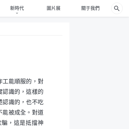
新時代
圖片展
關于我們
作工能順服的，對
實認識的，這樣的
楚認識的，也不吃
不能被成全。對道
欺騙，這是抵擋神