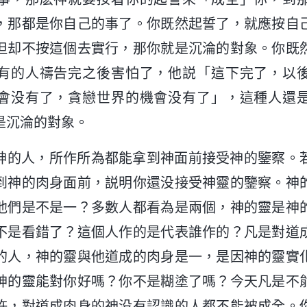
，那都是你自己的事了。你既然起誓了，就應按自
但却不按這個去實行，那你就是沉淪的對象。你既
有的人禱告完之後害怕了，他説「這下完了，以
會没有了，貪戀世界的機會没有了」，這種人還
是沉淪的對象。
神的人，所作所為都能拿到神面前接受神的鑒察。
到神的肉身面前，説明你還没接受神靈的鑒察。神
他們是不是一？多數人都看為是兩個，神的靈是神
不是看錯了？這個人作的是代表誰作的？凡是對道
的人，神的靈與他道成的肉身是一，是因神的靈實
神的靈能對你好嗎？你不是糊塗了嗎？今天凡是不
許，對道成肉身的神没有認識的人都不能被成全。