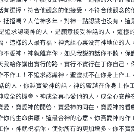
話有選擇，符合他觀念的他接受，不符合他觀念的
、抵擋嗎？人信神多年，對神一點認識也没有，這
是追求認識神的人，是願意接受神話的人，這樣
福，這樣的人最有福。神咒詛心裏没有神地位的人
你不愛神，神就離弃你，如果我説的話你不聽，保
天我給你講出實行的路，實行不實行在于你自己，
作不作工！不追求認識神，聖靈就不在你身上作工
話的人，你越寶愛神的話，神的靈越在你身上作
神成全的機會。神成全真心愛他的人，成全心安静
寶愛，寶愛神的開啓，寶愛神的同在，寶愛神的看
作你的生命供應，這最合神的心意。你寶愛神的作
工作，神就祝福你，使你所有的更加增多。你不寶