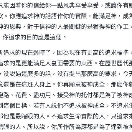
只能因着你的信給你一點恩典享受享受，或讓你有
安。你應追求神的話語作你的實際，能滿足神，成
神的恩典，對于信神的人最關鍵的是獲得神的作工
，你追求的目的應是這個。
所追求的現在過時了，因為現在有更高的追求標準
追求的是更能滿足人裏面需要的東西。在歷世歷代
，没説過這麽多的話，没有提出那麽高的要求，今
意還是在這班人身上。你真願意被神成全，那麽你
跑路、花費、盡功用、接受神的托付都是為了被神
到這個目標。若有人説他不追求被神成全，不追求
那他是最瞎眼的人。不追求生命實際的人，只追求
瞎眼的人。所以説，你所作所為應都是為了達到被