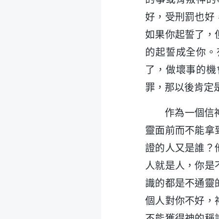
好，受刑罰也好
如果你起誓了，
的起誓成全你。
了，做壞事的機
罪，那以後肯定
作為一個信
靈面前而不能拿
證的人又是誰？
人就是人，你是
識的都是不通靈
個人對你不好，
不能獲得神的稱