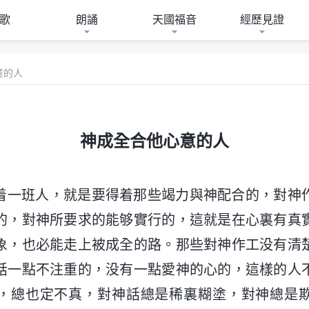
歌
朗誦
天國福音
經歷見證
意的人
神成全合他心意的人
着一班人，就是要得着那些竭力與神配合的，對神
的，對神所要求的能够實行的，這就是在心裏有真
象，也必能走上被成全的路。那些對神作工没有清
話一點不注重的，没有一點愛神的心的，這樣的人
，總也定不真，對神話總是稀裏糊塗，對神總是