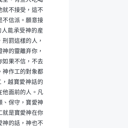
他就不接受，這不
是不信派。願意接
的人能承受神的産
，刑罰這樣的人，
證神的靈離弃你，
你如果不信，不去
。神作工的對象都
工，越寶愛神話的
在他面前的人。凡
顧、保守，寶愛神
工就是寶愛神在你
愛神的話，神也不