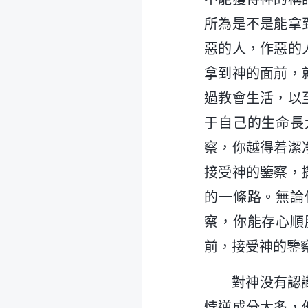
所為是不是能拿
惡的人，作惡的
拿到神的面前，
過教會生活，以
于自己的生命長
察，你越得着潔
接受神的鑒察，
的一條路。無論
察，你能存心順
前，接受神的鑒
對神没有認
悖逆成分太多，