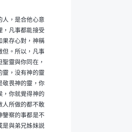
的人，是合他心意
理，凡事都能接受
如果存心對，神稱
撒但。所以，凡事
但聖靈與你同在，
的靈，没有神的靈
是敬畏神的靈，你
候，你就覺得神的
數人所做的都不敢
神鑒察的事都是不
或是與弟兄姊妹説