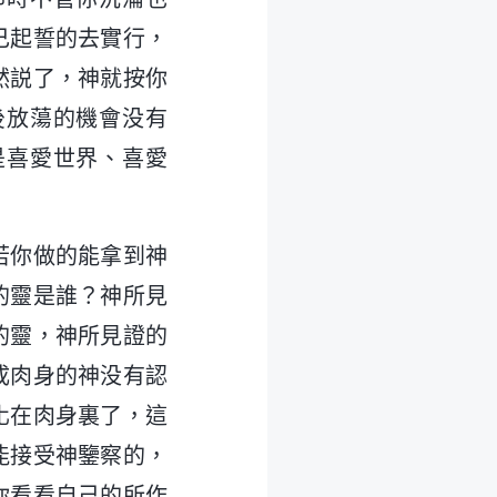
己起誓的去實行，
然説了，神就按你
後放蕩的機會没有
是喜愛世界、喜愛
若你做的能拿到神
的靈是誰？神所見
的靈，神所見證的
成肉身的神没有認
化在肉身裏了，這
能接受神鑒察的，
你看看自己的所作