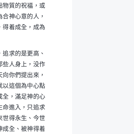
點物質的祝福，或
為合神心意的人，
，得着成全，成為
，追求的是更高、
那些人身上，没作
天向你們提出來，
就以這個為中心點
成全，滿足神的心
生命進入，只追求
來世得永生、今世
神成全、被神得着