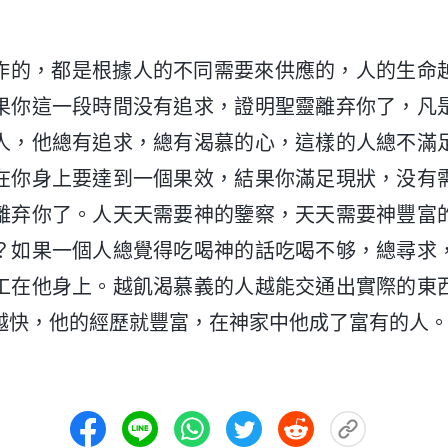
作的，都是根據人的不同需要來供應的，人的生命
果你這一段時間没有追求，證明聖靈離弃你了，凡
人，他總有追求，總有渴慕的心，這樣的人總不滿
在你身上要達到一個果效，結果你滿足現狀，没有
離弃你了。人天天需要神的鑒察，天天需要神豐富
？如果一個人總覺得吃喝神的話吃喝不够，總尋求
工在他身上。越飢渴慕義的人越能交通出實際的東
越快，他的經歷就豐富，在神家中他成了富有的人