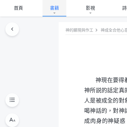
首頁
書籍
影視
詩
神的顯現與作工
神成全合他心
神現在要得
神所説的話定真
人是被成全的對
喝神話的，對神
成肉身的神疑惑