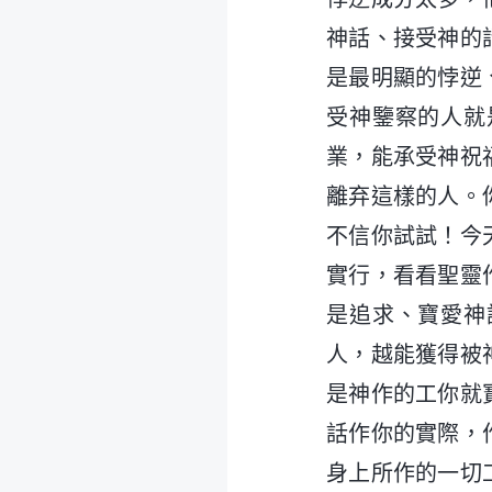
神話、接受神的
是最明顯的悖逆
受神鑒察的人就
業，能承受神祝
離弃這樣的人。
不信你試試！今
實行，看看聖靈
是追求、寶愛神
人，越能獲得被
是神作的工你就
話作你的實際，
身上所作的一切