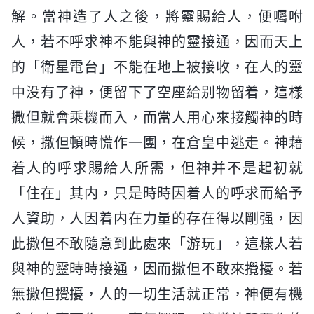
解。當神造了人之後，將靈賜給人，便囑咐
人，若不呼求神不能與神的靈接通，因而天上
的「衛星電台」不能在地上被接收，在人的靈
中没有了神，便留下了空座給别物留着，這樣
撒但就會乘機而入，而當人用心來接觸神的時
候，撒但頓時慌作一團，在倉皇中逃走。神藉
着人的呼求賜給人所需，但神并不是起初就
「住在」其内，只是時時因着人的呼求而給予
人資助，人因着内在力量的存在得以剛强，因
此撒但不敢隨意到此處來「游玩」，這樣人若
與神的靈時時接通，因而撒但不敢來攪擾。若
無撒但攪擾，人的一切生活就正常，神便有機