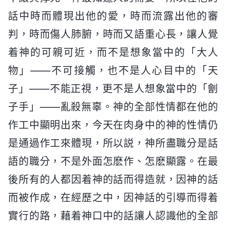
話中時而體現出他的愛，時而流露出他的審
判，時而傷人肺腑，時而又語重心長，讓人覺
着神的可親可近，而不是想象當中的「大人
物」——不可接觸，也不是人心目中的「天
子」——不能正視，更不是人想象當中的「劊
子手」——亂殺無辜。神的全部性情都在他的
作工中顯明出來，今天在肉身中的神的性情仍
是通過作工來體現，所以説，神所盡職分是話
語的職分，不是外面怎麽作、怎麽顯露。在最
後所有的人都因着神的話而得造就，因神的話
而被作成，在經歷之中，因神話的引導而得着
實行的路，藉着神口中的話讓人認識他的全部