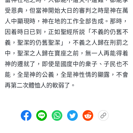
受恩典，但當神開始大日的審判之時是神在萬
人中顯現時，神在地的工作全部告成。那時，
因着時日已到，正如聖經所説「不義的仍舊不
義，聖潔的仍舊聖潔」，不義之人歸在刑罰之
中，聖潔之人歸在寶座之前，無一人再能得着
神的遷就了，即使是國度中的衆子、子民也不
能，全是神的公義，全是神性情的顯露，不會
再第二次體恤人的軟弱了。