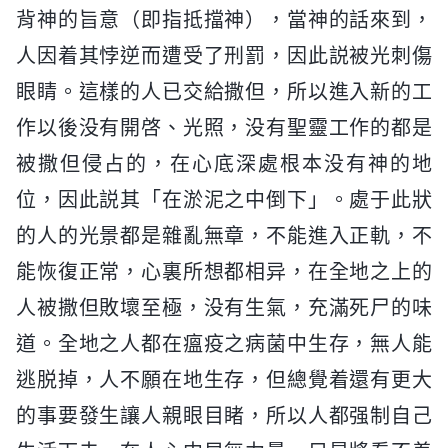
背神的旨意（即指抵擋神），當神的話來到，
人因着其悖逆而遭受了刑罰，因此説被光刺傷
眼睛。這樣的人已交給撒但，所以進入新的工
作以後没有開啓、光照，没有聖靈工作的都是
被撒但侵占的，在心底深處根本没有神的地
位，因此説其「在淤泥之中倒下」。處于此狀
的人的光景都是雜亂無章，不能進入正軌，不
能恢復正常，心裏所想都相异，在全地之上的
人被撒但敗壞至極，没有生氣，充滿死尸的味
道。全地之人都在瘟疫之病菌中生存，無人能
逃脱掉，人不願在地生存，但總覺着還有更大
的事要發生讓人親眼目睹，所以人都强制自己