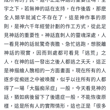
宇之下，若無神的話在支持，在作後盾，那麽
全人類早就滅亡不存在了，這是神作事的原
則，是神六千年經營計劃的作工方式，從此足
見神話的重要性。神話直刺人的靈魂深處，人
一看見神的話就驚奇喪膽、急忙逃跑，想脱離
神話的現實，因而到處都可看見「逃荒」之
人，在神的話一發出之後人都逃之夭夭，這正
是神描繪人醜相的一方面畫面。現在所有的人
逐步從痴迷之中被唤醒，似乎以往所有的人都
得了一場「大腦痴呆症」一般，今天看見神的
話，猶如病後留下了後遺症一般，不能恢復原
樣，這是所有人的實際情形，這也正是「很多