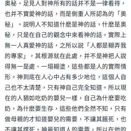
奥秘。足見人對神所有的話并不是一律看待，
也并不寶愛神的話，而是側重人所認為的「奥
秘」。説明人不知道什麽是神的話，什麽是奥
秘，只是在自己的觀念中來看神的話，實際上
無一人真愛神的話，之所以説「人都是糊弄我
的專家」，其根源就在此處，并不是神把人説
得無一是處、一塌糊塗，這些都是人的實際情
形。神到底在人心中占有多少地位，這個人自
己也不太清楚，只有神自己完全知道。所以現
在的人猶如吃奶的嬰兒一樣，自己為什麽要吃
奶，為什麽要生存，這些他們全然不知，只有
做母親的才知道嬰兒的需要，不讓其餓死，也
不讓其撑死。神最知道人的需要，所以在他的