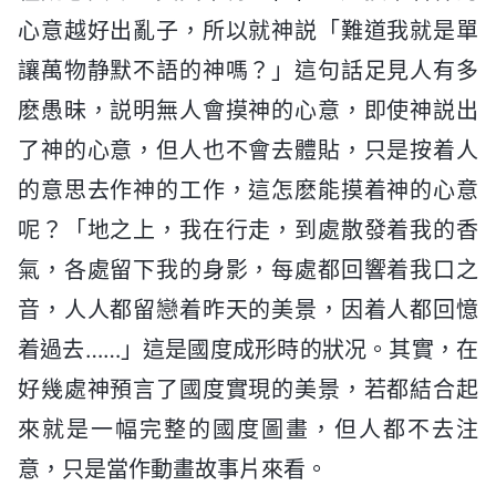
心意越好出亂子，所以就神説「難道我就是單
讓萬物静默不語的神嗎？」這句話足見人有多
麽愚昧，説明無人會摸神的心意，即使神説出
了神的心意，但人也不會去體貼，只是按着人
的意思去作神的工作，這怎麽能摸着神的心意
呢？「地之上，我在行走，到處散發着我的香
氣，各處留下我的身影，每處都回響着我口之
音，人人都留戀着昨天的美景，因着人都回憶
着過去……」這是國度成形時的狀况。其實，在
好幾處神預言了國度實現的美景，若都結合起
來就是一幅完整的國度圖畫，但人都不去注
意，只是當作動畫故事片來看。