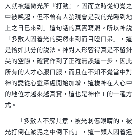
人就被這微光所『打動』，因而立時從幻覺之
中被唤起，但不曾有人發現會是我的光臨到地
上之日已來到」這句話的真實寫照。所以神説
「多數人因着光的突然來到而目瞪口呆」，這
是恰如其分的説法。神對人形容得真是不留針
尖的空隙，確實作到了正確無誤這一步，因此
所有的人才心服口服，而且在不知不覺當中對
神的愛從心靈深處開始加增，這樣神在人心中
的地位才越來越真實，這也是神作工的一種方
式。
「多數人不解其意，被光刺傷眼睛的，被
光打倒在淤泥之中倒下的」，這一類人因着違