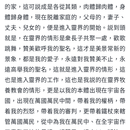
的家，這可説成是各從其類，肉體歸肉體，身
體歸身體，現在脱離家庭的，父母的，妻子、
丈夫、兒女的，便是進入靈界的開始。説到頭
就是，在靈界的情形是衆長子共聚一處，歡歌
跳舞，贊美歡呼我的聖名，這才是美景常新的
景象，都是我的愛子，永遠對我贊美不止，永
遠高舉我的聖名，這就是進入靈界的情形，這
也是進入靈界的工作，這也是我説的在靈界牧
養教會的情形，更是以我的本體出現在宇宙各
國，出現在萬國萬民中間，帶着我的權柄，帶
着我的烈怒，帶着我的審判，更帶着鐵杖來轄
管萬國萬民，從中為我在萬民中、在全宇宙作