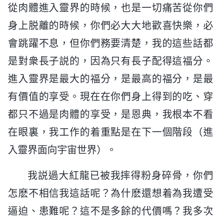
從肉體進入靈界的時候，也是一切痛苦從你們
身上脱離的時候，你們必大大地歡喜快樂，必
會跳躍不息，但你們務要清楚，我的這些話都
是對衆長子説的，因為只有長子配得這福分。
進入靈界是最大的福分，是最高的福分，是最
有價值的享受。現在在你們身上得到的吃、穿
都只不過是肉體的享受，是恩典，我根本不看
在眼裏，我工作的着重點是在下一個階段（進
入靈界面向宇宙世界）。
我説過大紅龍已被我摔得粉身碎骨，你們
怎麽不相信我這話呢？為什麽還想着為我遭受
逼迫、患難呢？這不是多餘的代價嗎？我多次