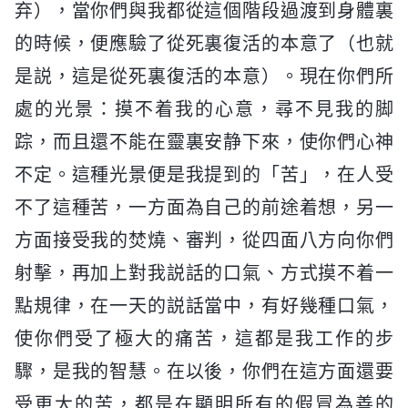
弃），當你們與我都從這個階段過渡到身體裏
的時候，便應驗了從死裏復活的本意了（也就
是説，這是從死裏復活的本意）。現在你們所
處的光景：摸不着我的心意，尋不見我的脚
踪，而且還不能在靈裏安静下來，使你們心神
不定。這種光景便是我提到的「苦」，在人受
不了這種苦，一方面為自己的前途着想，另一
方面接受我的焚燒、審判，從四面八方向你們
射擊，再加上對我説話的口氣、方式摸不着一
點規律，在一天的説話當中，有好幾種口氣，
使你們受了極大的痛苦，這都是我工作的步
驟，是我的智慧。在以後，你們在這方面還要
受更大的苦，都是在顯明所有的假冒為善的