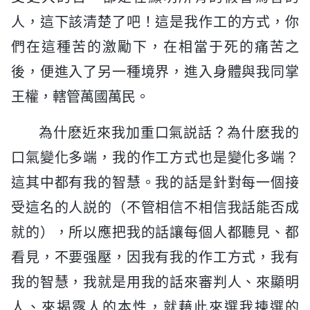
人，這下該清楚了吧！這是我作工的方式，你
們在這種苦的激勵下，在相當于死的痛苦之
後，便進入了另一種境界，進入身體與我同掌
王權，轄管萬國萬民。
為什麽近來我加重口氣説話？為什麽我的
口氣變化多端，我的作工方式也是變化多端？
這其中都有我的智慧。我的話是針對每一個接
受這名的人説的（不管相信不相信我話能否成
就的），所以應把我的話讓每個人都聽見、都
看見，不要强壓，因我有我的作工方式，我有
我的智慧，我就是用我的話來審判人、來顯明
人、來揭露人的本性，就藉此來選我揀選的