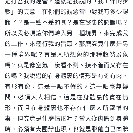
是打岔我的經營，這就是我説的「我工作的步
驟」的真意。在你們的觀念當中對我有多少認
識了？是一點不差的嗎？是在靈裏的認識嗎？
所以我必須讓你們轉入另一種境界，來完成我
的工作，來遵行我的旨意。那麽究竟什麽是另
一種境界呢？真是人所想象的那種超然景象
嗎？真是像空氣一樣看不到、摸不着而又存在
的嗎？我説過的在身體裏的情形是有骨有肉、
有形有像，這是一點不假的，這一點毫無疑
問，必須人人相信，這是在身體裏的實在情
形，而且在身體裏也不存在什麽人所厭憎的
事。但究竟是什麽情形呢？當人從肉體到身體
時，必須有大團體出現，也就是脱離自己肉體