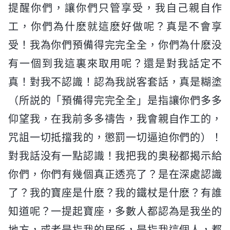
提醒你們，讓你們只管享受，我自己親自作
工，你們為什麽就這麽好做呢？真是不會享
受！我為你們預備得完完全全，你們為什麽没
有一個到我這裏來取用呢？還是對我話定不
真！對我不認識！認為我説客套話，真是糊塗
（所説的「預備得完完全全」是指讓你們多多
仰望我，在我前多多禱告，我會親自作工的，
咒詛一切抵擋我的，懲罰一切逼迫你們的）！
對我話没有一點認識！我把我的奥秘都揭示給
你們，你們有幾個真正透亮了？是在深處認識
了？我的寶座是什麽？我的鐵杖是什麽？有誰
知道呢？一提起寶座，多數人都認為是我坐的
地方，或者是指我的居所，是指我這個人，都