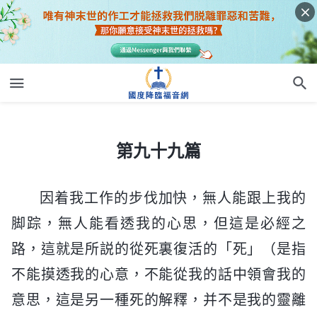
第九十九篇
第九十九篇
因着我工作的步伐加快，無人能跟上我的
脚踪，無人能看透我的心思，但這是必經之
路，這就是所説的從死裏復活的「死」（是指
不能摸透我的心意，不能從我的話中領會我的
意思，這是另一種死的解釋，并不是我的靈離