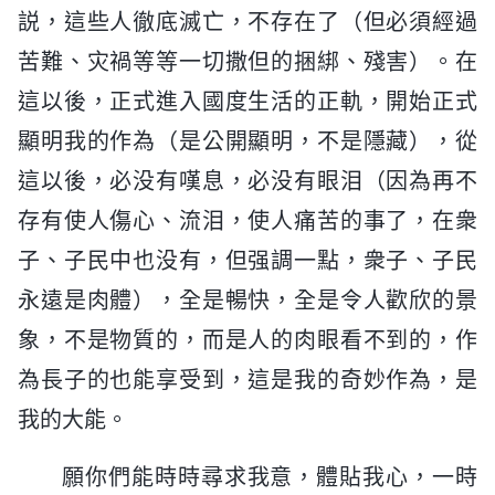
説，這些人徹底滅亡，不存在了（但必須經過
苦難、灾禍等等一切撒但的捆綁、殘害）。在
這以後，正式進入國度生活的正軌，開始正式
顯明我的作為（是公開顯明，不是隱藏），從
這以後，必没有嘆息，必没有眼泪（因為再不
存有使人傷心、流泪，使人痛苦的事了，在衆
子、子民中也没有，但强調一點，衆子、子民
永遠是肉體），全是暢快，全是令人歡欣的景
象，不是物質的，而是人的肉眼看不到的，作
為長子的也能享受到，這是我的奇妙作為，是
我的大能。
願你們能時時尋求我意，體貼我心，一時