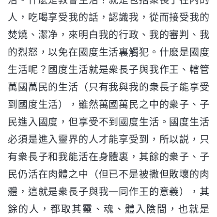
人，吃喝享受我的話，認識我，從而接受我的
焚燒、潔净，來明白我的行政、我的審判、我
的烈怒，以免在國度生活裏觸犯。什麽是國度
生活呢？國度生活就是衆長子與我作王、轄管
萬國萬民的生活（只有我與我的衆長子能享受
到國度生活），雖然萬國萬民之中的衆子、子
民進入國度，但享受不到國度生活。國度生活
必須是進入靈界的人才能享受到，所以説，只
有衆長子和我能活在身體裏，其餘的衆子、子
民仍活在肉體之中（但已不是被撒但敗壞的肉
體，這就是衆長子與我一同作王的意義），其
餘的人，都取其靈、魂、體入陰間，也就是