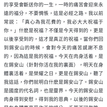
的享受會斷送你的一生，一時的痛苦會迎來永
遠的福分，不要惆悵，這是必經之路。我以前
常説：「真心為我花費的，我必大大祝福于
你。」什麽是祝福？不僅是今天得到的，更是
以後享受到的，這才是真正的祝福。當你們回
到錫安山的時候，會對今天的痛苦感謝不息
的，因為這是我的祝福。今天在肉身活着，是
在錫安山（針對你活在我的裏面），明天在身
體裏活着，是榮耀之日，更是在錫安山，聽了
我這話，你們就明白什麽是錫安山了。錫安山
是國度的代名詞，也是靈界。今天的錫安山是
肉身得到安慰，得到我的恩典，以後的錫安山