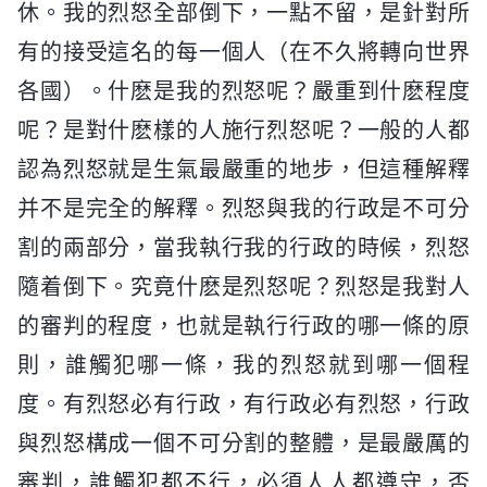
休。我的烈怒全部倒下，一點不留，是針對所
有的接受這名的每一個人（在不久將轉向世界
各國）。什麽是我的烈怒呢？嚴重到什麽程度
呢？是對什麽樣的人施行烈怒呢？一般的人都
認為烈怒就是生氣最嚴重的地步，但這種解釋
并不是完全的解釋。烈怒與我的行政是不可分
割的兩部分，當我執行我的行政的時候，烈怒
隨着倒下。究竟什麽是烈怒呢？烈怒是我對人
的審判的程度，也就是執行行政的哪一條的原
則，誰觸犯哪一條，我的烈怒就到哪一個程
度。有烈怒必有行政，有行政必有烈怒，行政
與烈怒構成一個不可分割的整體，是最嚴厲的
審判，誰觸犯都不行，必須人人都遵守，否