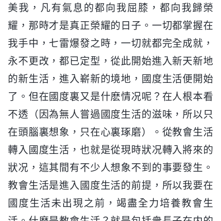
美我，凡有氣息的都向我屈膝，都向我歸榮
耀，那時才是真正榮耀的日子。一切都掌握在
我手中，七雷爆發之時，一切就都完全成就，
永不更改，都已定型，從此開始進入新天新地
的新生活，進入嶄新的境地，國度生活便開始
了。但在國度裏又是什麽情况呢？在人根本看
不透（因為無人嘗過國度生活的滋味，所以只
在頭腦裏想象，只在心裏琢磨）。從教會生活
轉入國度生活，也就是從現時狀况轉入將來的
狀况，這其間有不少人想象不到的事要發生。
教會生活是進入國度生活的前提，所以我要在
國度生活未出現之前，竭盡全力培養教會生
活。什麽是教會生活？就是包括衆長子在内的