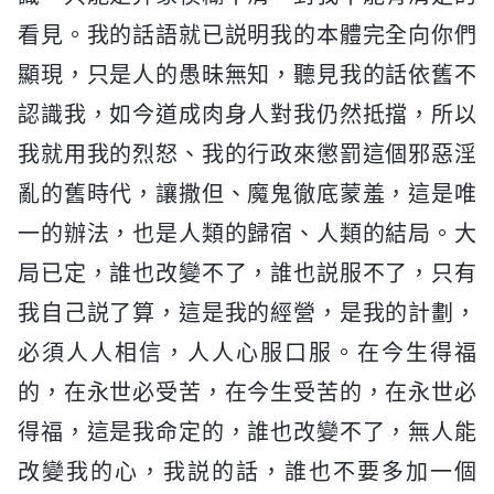
看見。我的話語就已説明我的本體完全向你們
顯現，只是人的愚昧無知，聽見我的話依舊不
認識我，如今道成肉身人對我仍然抵擋，所以
我就用我的烈怒、我的行政來懲罰這個邪惡淫
亂的舊時代，讓撒但、魔鬼徹底蒙羞，這是唯
一的辦法，也是人類的歸宿、人類的結局。大
局已定，誰也改變不了，誰也説服不了，只有
我自己説了算，這是我的經營，是我的計劃，
必須人人相信，人人心服口服。在今生得福
的，在永世必受苦，在今生受苦的，在永世必
得福，這是我命定的，誰也改變不了，無人能
改變我的心，我説的話，誰也不要多加一個