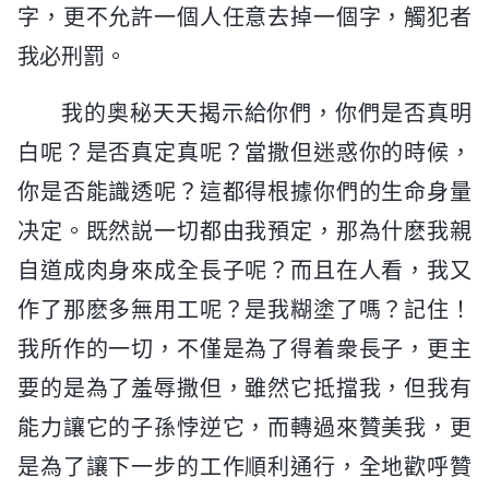
字，更不允許一個人任意去掉一個字，觸犯者
我必刑罰。
我的奥秘天天揭示給你們，你們是否真明
白呢？是否真定真呢？當撒但迷惑你的時候，
你是否能識透呢？這都得根據你們的生命身量
决定。既然説一切都由我預定，那為什麽我親
自道成肉身來成全長子呢？而且在人看，我又
作了那麽多無用工呢？是我糊塗了嗎？記住！
我所作的一切，不僅是為了得着衆長子，更主
要的是為了羞辱撒但，雖然它抵擋我，但我有
能力讓它的子孫悖逆它，而轉過來贊美我，更
是為了讓下一步的工作順利通行，全地歡呼贊