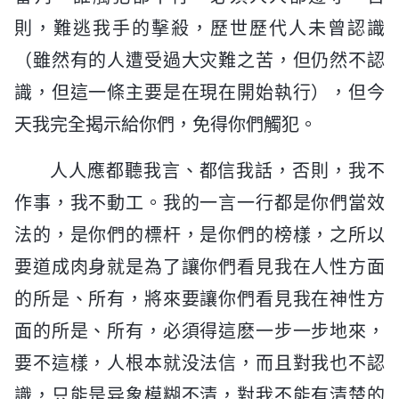
則，難逃我手的擊殺，歷世歷代人未曾認識
（雖然有的人遭受過大灾難之苦，但仍然不認
識，但這一條主要是在現在開始執行），但今
天我完全揭示給你們，免得你們觸犯。
人人應都聽我言、都信我話，否則，我不
作事，我不動工。我的一言一行都是你們當效
法的，是你們的標杆，是你們的榜樣，之所以
要道成肉身就是為了讓你們看見我在人性方面
的所是、所有，將來要讓你們看見我在神性方
面的所是、所有，必須得這麽一步一步地來，
要不這樣，人根本就没法信，而且對我也不認
識，只能是异象模糊不清，對我不能有清楚的