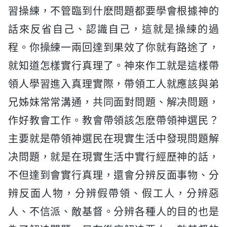
習操練，不管臨到什麽問題都要學會根據神的
話來反省自己、認識自己，這就是操練的過
程。你操練一兩回達到果效了你就有路途了，
就知道怎樣實行真理了。神來作工就是這樣帶
領人學習進入真理實際，帶領工人就應該與弟
兄姊妹常常溝通，共同面對問題、解决問題，
作好教會工作。教會帶領該怎麽帶領神選民？
主要就是帶領神選民在現實生活中發現問題解
决問題，就是在現實生活中實行經歷神的話，
不但達到會實行真理，還會分辨反面事物、分
辨反面人物，分辨假帶領、假工人，分辨惡
人、不信派、敵基督。分辨各種人的目的也是