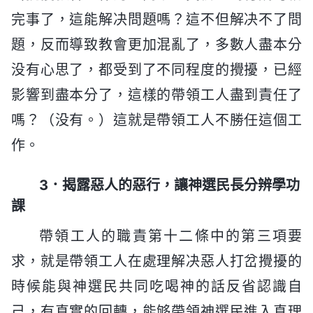
完事了，這能解决問題嗎？這不但解决不了問
題，反而導致教會更加混亂了，多數人盡本分
没有心思了，都受到了不同程度的攪擾，已經
影響到盡本分了，這樣的帶領工人盡到責任了
嗎？（没有。）這就是帶領工人不勝任這個工
作。
3．揭露惡人的惡行，讓神選民長分辨學功
課
帶領工人的職責第十二條中的第三項要
求，就是帶領工人在處理解决惡人打岔攪擾的
時候能與神選民共同吃喝神的話反省認識自
己，有真實的回轉，能够帶領神選民進入真理