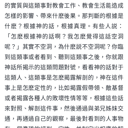
的實質與這類事對教會工作、教會生活能造成
怎樣的影響、帶來什麽後果。那判斷的根據是
什麽？根據神的話，根據真理。有些人説：
「怎麽根據神的話啊？我怎麽覺得這話空洞
呢？」其實不空洞，為什麽説不空洞呢？你臨
到這類事或者看到、聽到這類事之後，你就跟
神話所揭示的這類問題對號，看看神的話對于
這類人、這類事是怎麽揭露解剖的，神在這件
事上是怎麽定性的，比如揭露假帶領、敵基督
或者揭露各種人的敗壞性情等等，根據這些話
來對照、解剖這件事，然後通過與弟兄姊妹交
通，再通過自己的觀察，最後對看到的人事物