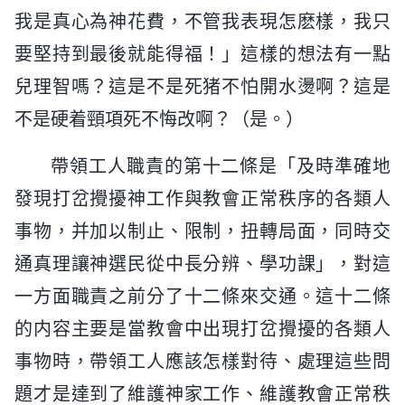
我是真心為神花費，不管我表現怎麽樣，我只
要堅持到最後就能得福！」這樣的想法有一點
兒理智嗎？這是不是死猪不怕開水燙啊？這是
不是硬着頸項死不悔改啊？（是。）
帶領工人職責的第十二條是「及時準確地
發現打岔攪擾神工作與教會正常秩序的各類人
事物，并加以制止、限制，扭轉局面，同時交
通真理讓神選民從中長分辨、學功課」，對這
一方面職責之前分了十二條來交通。這十二條
的内容主要是當教會中出現打岔攪擾的各類人
事物時，帶領工人應該怎樣對待、處理這些問
題才是達到了維護神家工作、維護教會正常秩