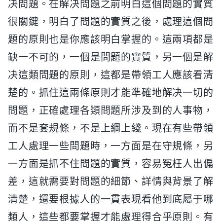
决問題。在解决問題之前明白這個問題的實質
很關鍵，明白了問題的實質之後，處理這個問
題的原則也是你應該明白掌握的。這兩項都是
缺一不可的，一個是問題的實質，另一個是解
决這類問題的原則，這都是帶領工人應該看清
楚的。抓住這兩條原則才能準確地解决一切的
問題，正確處理各類問題所涉及到的人事物，
而不是套規條，不是上綱上綫。現在有些帶領
工人處理一些問題時，一方面是在守規條，另
一方面是抓不住問題的實質，容易冤枉人出偏
差，這就需要對問題的細節、詳情與背景了解
清楚，還要根據人的一貫表現看他到底屬于哪
類人，這些都要掌握才能處理得合乎原則。有