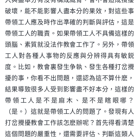
入與盡本分有没有構成威脅，會不會造成攪擾
破壞，能不能影響人盡本分的果效，對這些事
帶領工人應及時作出準確的判斷與評估，這是
帶領工人的職責。如果帶領工人不具備這樣的
頭腦、素質就没法作教會工作了。另外，帶領
工人對各種人事物的反應與分辨得具有敏鋭
度。比如，教會裏發生争執、發生各種打岔攪
擾的事，你看不出問題，還認為這不算什麽，
結果導致很多人受到影響盡不好本分，這樣的
帶領工人是不是麻木、是不是瞎眼哪？
（是。）這就是帶領工人的問題了。發現有人
打岔攪擾教會工作該怎麽辦呢？首先得看清楚
這個問題的嚴重性，還需要評估、判斷這類人