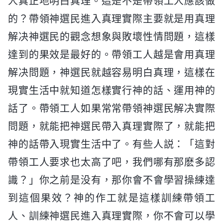
人真正地明白真理。這是不是帶領工人應該做
的？帶領神選民進入真理實際主要就是用真理
解决神選民的觀念想象與敗壞性情問題，這樣
達到的果效是最好的。帶領工人越是會用真理
解决問題，神選民就越容易明白真理，這樣在
現實生活中就知道怎樣實行神的話、運用神的
話了。帶領工人如果常常帶領神選民解决實際
問題，就能把神選民帶入真理實際了，就能把
神的話帶入現實生活中了。有些人説：「這對
帶領工人要求也太高了吧，我們哪有那麽多認
識？」你之前是没有，那你會不會學習操練達
到這個果效？神的作工就是這樣訓練帶領工
人、訓練神選民進入真理實際，你不會可以學