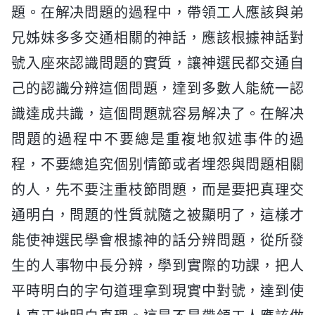
題。在解决問題的過程中，帶領工人應該與弟
兄姊妹多多交通相關的神話，應該根據神話對
號入座來認識問題的實質，讓神選民都交通自
己的認識分辨這個問題，達到多數人能統一認
識達成共識，這個問題就容易解决了。在解决
問題的過程中不要總是重複地叙述事件的過
程，不要總追究個别情節或者埋怨與問題相關
的人，先不要注重枝節問題，而是要把真理交
通明白，問題的性質就隨之被顯明了，這樣才
能使神選民學會根據神的話分辨問題，從所發
生的人事物中長分辨，學到實際的功課，把人
平時明白的字句道理拿到現實中對號，達到使