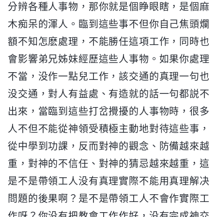
分辨各種人事物，那你就是個睁眼瞎，是個麻
木痴呆的渾人。臨到這些事不但你自己焦頭爛
額不知怎麽處理，不能勝任這項工作，同時也
會影響弟兄姊妹經歷這些人事物。如果你處理
不當，没作一點兒工作，該交通的真理一句也
没交通，對人有益處、有造就的話一句都説不
出來，當臨到這些打岔攪擾的人事物時，很多
人不但不能從神領受積極主動地對待這些事，
從中學到功課，反而對神的觀念、防備越來越
重，對神的不信任、對神的猜忌越來越重，這
是不是帶領工人没有真理實際不能用真理解决
問題的後果啊？是不是帶領工人不會作實際工
作呀？你没有把教會工作作好，没有完成神交