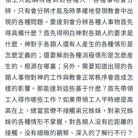
領工人起碼得達到對各種人、各種事物會分
辨，只有會分辨才能及時準確地發現教會中出
現的各種問題。要達到會分辨各種人事物首先
得具備什麽？首先得明白神對各類人的要求是
什麽，神對于各類人還有人産生的各種情形是
怎麽定義的；還要解剖各種消極情形是怎麽産
生的，根源在哪裏；另外，需要知道出現的各
類人事物對神的工作與教會正常秩序會造成怎
樣的影響。那能達到這些基于什麽？首先帶領
工人得作哪些工作？如果帶領工人平時總是高
高在上，總當官僚不接觸弟兄姊妹，對弟兄姊
妹的各種情形不掌握，對各類人没有近距離的
接觸，没有細緻的觀察、深入的了解行不行？