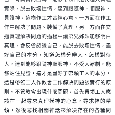
實際，脱去敗壞性情，達到跟隨神、順服神、
見證神，這樣作工才合神心意。一方面在作工
作中解决了問題、裝備了真理，另一方面在交
通真理解决問題的過程中讓弟兄姊妹能够明白
真理，會反省認識自己，能脱去敗壞性情，盡
好自己的本分，知道怎樣分辨人、怎樣對待
人，達到能够跟隨神順服神，不受人轄制，能
够站住見證，這才是盡好了帶領工人的本分，
這是帶領工人作教會工作解决問題該實行的原
則。不管教會出現什麽問題，首先帶領工人應
該在一起尋求真理摸神的心意，尋求神的帶
領，然後尋找相關神話來解决存在的各種問