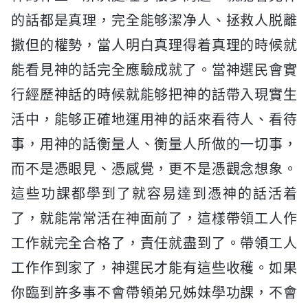
的話都是真理，完全能够潔净人、拯救人脱離
撒但的權勢，當人明白真理得着真理的時候就
能看見神的話完全應驗成就了。當神選民會實
行經歷神話的時候就能够把神的話帶入現實生
活中，能够正確地運用神的話來看待人、看待
事，用神的話衡量人、衡量人所做的一切事，
而不是憑眼見、憑感覺，更不是憑觀念想象。
這些功課都學到了就容易達到憑神的話活着
了，就能常常活在神面前了，這樣帶領工人作
工作就完全合格了，責任就盡到了。帶領工人
工作作到家了，神選民才能有這些收穫。如果
你臨到許多事不會帶領弟兄姊妹學功課，不會