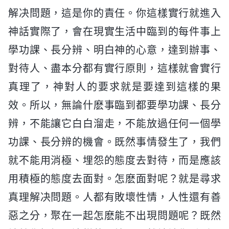
解决問題，這是你的責任。你這樣實行就進入
神話實際了，會在現實生活中臨到的每件事上
學功課、長分辨、明白神的心意，達到辦事、
對待人、盡本分都有實行原則，這樣就會實行
真理了，神對人的要求就是要達到這樣的果
效。所以，無論什麽事臨到都要學功課、長分
辨，不能讓它白白溜走，不能放過任何一個學
功課、長分辨的機會。既然事情發生了，我們
就不能用消極、埋怨的態度去對待，而是應該
用積極的態度去面對。怎麽面對呢？就是尋求
真理解决問題。人都有敗壞性情，人性還有善
惡之分，聚在一起怎麽能不出現問題呢？既然