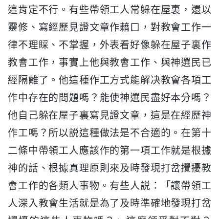
這肯定不行。有些帶領工人常躲在屋裏，還以
靈修、寫經歷見證文章作藉口，對教會工作一
律不理睬、不掌握，外表看好像躲在屋子裏作
教會工作，事實上他與教會工作、與神選民已
經隔離了。他這種作工方式能解决教會各項工
作中存在的問題嗎？能使神選民盡好本分嗎？
他自己躲在屋子裏寫見證文章，這是在經歷神
作工嗎？所以説這種做法是不合適的。在第十
二條中帶領工人應該作的第一項工作就是根據
神的話、根據真理原則來及時發現打岔攪擾教
會工作的各類人事物。有些人説：「讓帶領工
人深入教會生活就是為了及時準確地發現打岔