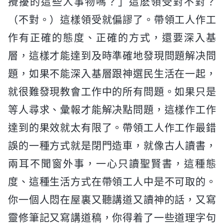
攪擾的這些人事物嗎？」這麽領受對不對？
（不對。）這樣領受就偏謬了。帶領工人作工
作有正確的態度、正確的方式，還要深入基
層，這樣才能達到及時準確地發現問題解决問
題，如果不能深入基層跟神選民生活在一起，
就很難發現教會工作中的所有問題。如果只是
等人尋求、彙報才能解决點問題，這樣作工作
達到的果效就太有限了。帶領工人作工作最錯
誤的一種方式就是閉門造車，就像古人讀書，
兩耳不聞窗外事，一心只讀聖賢書，這種態
度、這種生活方式在帶領工人中是不可取的。
你一個人悶在屋裏又聽講道又讀神的話，又寫
靈修筆記又寫講道稿，你得着了一些道理字句