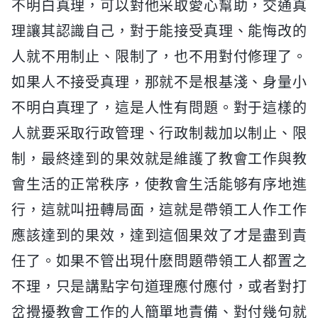
不明白真理，可以對他采取愛心幫助，交通真
理讓其認識自己，對于能接受真理、能悔改的
人就不用制止、限制了，也不用對付修理了。
如果人不接受真理，那就不是根基淺、身量小
不明白真理了，這是人性有問題。對于這樣的
人就要采取行政管理、行政制裁加以制止、限
制，最終達到的果效就是維護了教會工作與教
會生活的正常秩序，使教會生活能够有序地進
行，這就叫扭轉局面，這就是帶領工人作工作
應該達到的果效，達到這個果效了才是盡到責
任了。如果不管出現什麽問題帶領工人都置之
不理，只是講點字句道理應付應付，或者對打
岔攪擾教會工作的人簡單地責備、對付幾句就