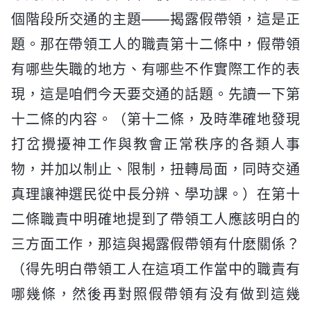
個階段所交通的主題——揭露假帶領，這是正
題。那在帶領工人的職責第十二條中，假帶領
有哪些失職的地方、有哪些不作實際工作的表
現，這是咱們今天要交通的話題。先讀一下第
十二條的内容。（第十二條，及時準確地發現
打岔攪擾神工作與教會正常秩序的各類人事
物，并加以制止、限制，扭轉局面，同時交通
真理讓神選民從中長分辨、學功課。）在第十
二條職責中明確地提到了帶領工人應該明白的
三方面工作，那這與揭露假帶領有什麽關係？
（得先明白帶領工人在這項工作當中的職責有
哪幾條，然後再對照假帶領有没有做到這幾