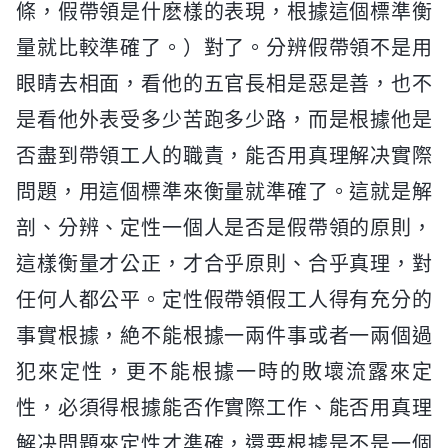
條，假帶領是什麽樣的表現，根據這個標準衡
量就比較準確了。）對了。分辨假帶領不是用
眼睛去相面，看他的五官長相是惡是善，也不
是看他外表受多少苦跑多少路，而是根據他是
否盡到帶領工人的職責，能否用真理解决實際
問題，用這個標準來衡量就準確了。這就是解
剖、分辨、定性一個人是否是假帶領的原則，
這樣衡量才公正，才合乎原則、合乎真理，對
任何人都公平。定性假帶領假工人得有充分的
事實根據，絶不能根據一兩件事或者一兩個過
犯來定性，更不能根據一時的敗壞流露來定
性，必須得根據能否作實際工作、能否用真理
解决問題來定性才準確，還要根據是不是一個