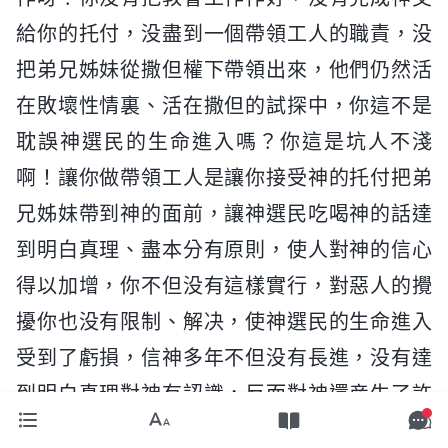
給你的托付，没盡到一個帶領工人的職責，没
把弟兄姊妹從撒但權下帶領出來，他們仍然活
在敗壞性情裏、活在撒但的試探中，你這不是
耽誤神選民的生命進入嗎？你這是坑人不淺
啊！讓你做帶領工人是讓你接受神的托付把弟
兄姊妹帶到神的面前，讓神選民吃喝神的話達
到明白真理、盡本分有原則，使人對神的信心
得以加增，你不但没有這樣實行，對惡人的攪
擾你也没有限制、解决，使神選民的生命進入
受到了虧損，信神多年不但没有長進，没有達
到明白真理對神有認識，反而對神還産生了許
多觀念、誤解，一點兒真實的順服都没有，那