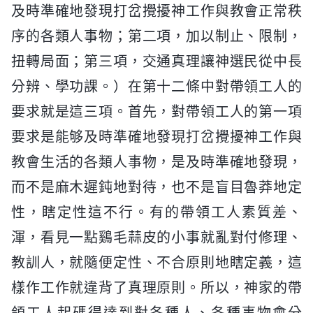
及時準確地發現打岔攪擾神工作與教會正常秩
序的各類人事物；第二項，加以制止、限制，
扭轉局面；第三項，交通真理讓神選民從中長
分辨、學功課。）在第十二條中對帶領工人的
要求就是這三項。首先，對帶領工人的第一項
要求是能够及時準確地發現打岔攪擾神工作與
教會生活的各類人事物，是及時準確地發現，
而不是麻木遲鈍地對待，也不是盲目魯莽地定
性，瞎定性這不行。有的帶領工人素質差、
渾，看見一點鷄毛蒜皮的小事就亂對付修理、
教訓人，就隨便定性、不合原則地瞎定義，這
樣作工作就違背了真理原則。所以，神家的帶