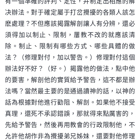
有一個準確的評判、定性，并制定出相應的解
决辦法。對于確定屬于打岔攪擾的各類人該怎
麽處理？不但應該揭露解剖讓人有分辨，還必
須得加以制止、限制，屢教不改的就應該清
除。制止、限制有哪些方式、哪些具體的做
法？（修理對付，加以警告。）修理對付這個
辦法好不好？（好。）揭露他的做法，點中他
的要害，解剖他的實質給予警告，這不都是辦
法嗎？當然最主要的是通過讀神的話，以神的
話為根據對他進行勸阻、解剖。如果他不接受
真理，還死不承認錯誤，那就得來點厲害的，
先給予警告，然後再用教會的行政限制他，不
允許他胡作非為攪擾弟兄姊妹，還要對他修理