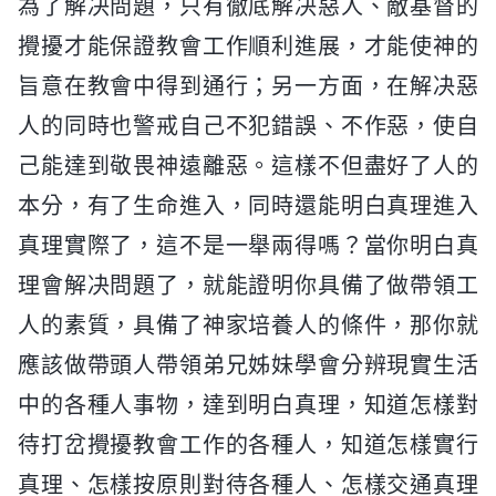
為了解决問題，只有徹底解决惡人、敵基督的
攪擾才能保證教會工作順利進展，才能使神的
旨意在教會中得到通行；另一方面，在解决惡
人的同時也警戒自己不犯錯誤、不作惡，使自
己能達到敬畏神遠離惡。這樣不但盡好了人的
本分，有了生命進入，同時還能明白真理進入
真理實際了，這不是一舉兩得嗎？當你明白真
理會解决問題了，就能證明你具備了做帶領工
人的素質，具備了神家培養人的條件，那你就
應該做帶頭人帶領弟兄姊妹學會分辨現實生活
中的各種人事物，達到明白真理，知道怎樣對
待打岔攪擾教會工作的各種人，知道怎樣實行
真理、怎樣按原則對待各種人、怎樣交通真理