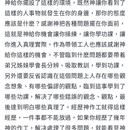
神給你擺設了這樣的環境，既然神讓你看到了
這樣的人事物就發生在你的身邊，那你的態度
應該是什麽？感謝神把各種問題擺在你面前，
這就是神給你機會讓你操練，讓你學功課，讓
你進入真理實際。作為帶領工人也應該感謝神
給你這樣的機會，不管臨到什麽問題都要帶着
弟兄姊妹學會長分辨、吸取教訓，學到功課，
另外還要反省認識在這個問題上人存在哪些觀
念想象、有哪些偏謬的觀點，臨到這事學到了
哪些功課，解决了哪些錯誤的觀念、觀點，最
後達到明白哪些真理了。經歷神作工就得這樣
經歷，一件事都不能放過。如果你經歷了幾年
神的作工，解决處理了很多問題，就能看見神