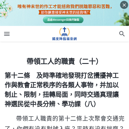
帶領工人的職責（二十）
帶領工人的職責（二十）
第十二條 及時準確地發現打岔攪擾神工
作與教會正常秩序的各類人事物，并加以
制止、限制，扭轉局面，同時交通真理讓
神選民從中長分辨、學功課（八）
帶領工人職責的第十二條上次聚會交通完
了，你們有没有對號入座？平時有没有揣摩？