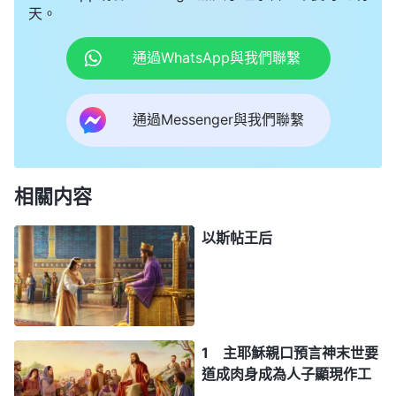
天。
通過WhatsApp與我們聯繫
通過Messenger與我們聯繫
相關内容
以斯帖王后
1 主耶穌親口預言神末世要
道成肉身成為人子顯現作工