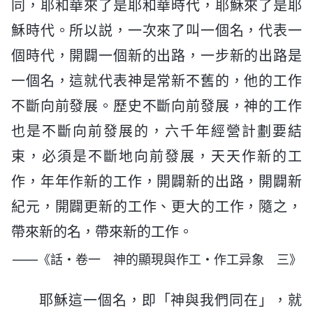
同，耶和華來了是耶和華時代，耶穌來了是耶
穌時代。所以説，一次來了叫一個名，代表一
個時代，開闢一個新的出路，一步新的出路是
一個名，這就代表神是常新不舊的，他的工作
不斷向前發展。歷史不斷向前發展，神的工作
也是不斷向前發展的，六千年經營計劃要結
束，必須是不斷地向前發展，天天作新的工
作，年年作新的工作，開闢新的出路，開闢新
紀元，開闢更新的工作、更大的工作，隨之，
帶來新的名，帶來新的工作。
——《話・卷一 神的顯現與作工・作工异象 三》
耶穌這一個名，即「神與我們同在」，就