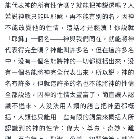
能代表神的所有性情嗎？就能把神説透嗎？人
若説神就只能叫耶穌，再不能有别的名，因神
不能改變他的性情，這話才是褻瀆！你説就
「耶穌」一個名——神與我們同在，就能將神
代表得完全嗎？神能叫許多名，但在這許多名
中，没有一個名能將神的一切都概括出來，没
有一個名能將神完全代表出來，所以説，神的
名有許多，但就這許多的名也不能將神的性情
全都説透，因神的性情太豐富了，簡直讓人認
識不過來。人没法用人類的語言把神盡都概
括，人類也只能用一些有限的詞彙來概括人所
認識到的神的性情：偉大、尊貴、奇妙、難