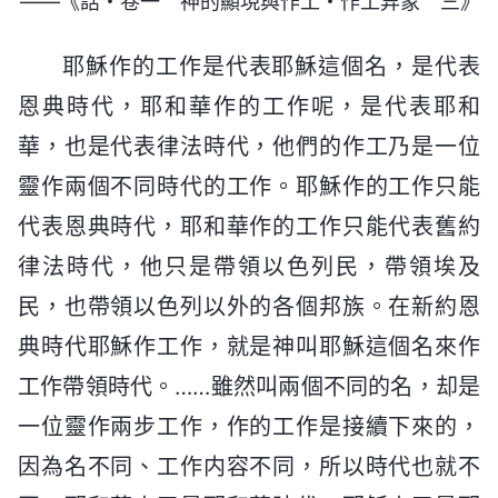
——《話・卷一 神的顯現與作工・作工异象 三》
耶穌作的工作是代表耶穌這個名，是代表
恩典時代，耶和華作的工作呢，是代表耶和
華，也是代表律法時代，他們的作工乃是一位
靈作兩個不同時代的工作。耶穌作的工作只能
代表恩典時代，耶和華作的工作只能代表舊約
律法時代，他只是帶領以色列民，帶領埃及
民，也帶領以色列以外的各個邦族。在新約恩
典時代耶穌作工作，就是神叫耶穌這個名來作
工作帶領時代。……雖然叫兩個不同的名，却是
一位靈作兩步工作，作的工作是接續下來的，
因為名不同、工作内容不同，所以時代也就不