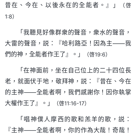
昔在、今在、以後永在的全能者。』」
（啓
1:8）
「我聽見好像群衆的聲音，衆水的聲音，
大雷的聲音，説：『哈利路亞！因為主——我
們的神，全能者作王了』。」
（啓19:6）
「在神面前，坐在自己位上的二十四位長
老，就面伏于地，敬拜神，説：『昔在、今在
的主神——全能者啊，我們感謝你！因你執掌
大權作王了』。」
（啓11:16-17）
「唱神僕人摩西的歌和羔羊的歌，説：
『主神——全能者啊，你的作為大哉！奇哉！