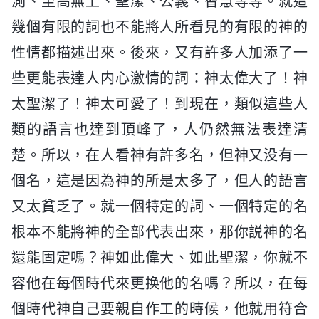
測、至高無上、聖潔、公義、智慧等等。就這
幾個有限的詞也不能將人所看見的有限的神的
性情都描述出來。後來，又有許多人加添了一
些更能表達人内心激情的詞：神太偉大了！神
太聖潔了！神太可愛了！到現在，類似這些人
類的語言也達到頂峰了，人仍然無法表達清
楚。所以，在人看神有許多名，但神又没有一
個名，這是因為神的所是太多了，但人的語言
又太貧乏了。就一個特定的詞、一個特定的名
根本不能將神的全部代表出來，那你説神的名
還能固定嗎？神如此偉大、如此聖潔，你就不
容他在每個時代來更换他的名嗎？所以，在每
個時代神自己要親自作工的時候，他就用符合