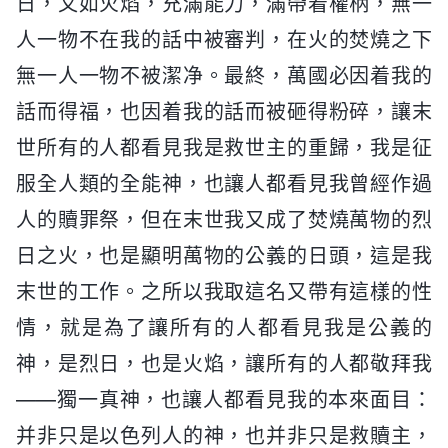
日，又如火焰，充滿能力，滿帶着權柄，無一
人一物不在我的話中被審判，在火的焚燒之下
無一人一物不被潔净。最終，萬國必因着我的
話而得福，也因着我的話而被砸得粉碎，讓末
世所有的人都看見我是救世主的重歸，我是征
服全人類的全能神，也讓人都看見我曾經作過
人的贖罪祭，但在末世我又成了焚燒萬物的烈
日之火，也是顯明萬物的公義的日頭，這是我
末世的工作。之所以我取這名又帶有這樣的性
情，就是為了讓所有的人都看見我是公義的
神，是烈日，也是火焰，讓所有的人都敬拜我
——獨一真神，也讓人都看見我的本來面目：
并非只是以色列人的神，也并非只是救贖主，