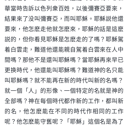
華當時告訴以色列衆百姓，以後彌賽亞要來，
結果來了没叫彌賽亞，而叫耶穌。耶穌説他還
要來，他怎麽走他就怎麽來，耶穌的話是這麽
説的，但你看見耶穌是怎麽走的了嗎？耶穌駕
着白雲走，難道他還能親自駕着白雲來在人中
間嗎？那他不是還叫耶穌嗎？當耶穌再來早已
更换時代，他還能叫耶穌嗎？難道神的名只能
叫耶穌嗎？就不能再在新的時代叫新的名嗎？
就一個「人」的形像、一個特定的名就是神的
全部嗎？神在每個時代都作新的工作，都叫新
的名，他怎麽能在不同的時代作相同的工作
呢？他怎麽能守舊呢？「耶穌」這個名是為了