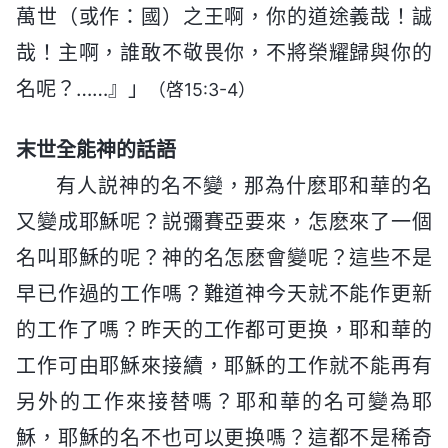
萬世（或作：國）之王啊，你的道途義哉！誠
哉！主啊，誰敢不敬畏你，不將榮耀歸與你的
名呢？……』」
（啓15:3-4）
末世全能神的話語
有人説神的名不變，那為什麽耶和華的名
又變成耶穌呢？説彌賽亞要來，怎麽來了一個
名叫耶穌的呢？神的名怎麽會變呢？這些不是
早已作過的工作嗎？難道神今天就不能作更新
的工作了嗎？昨天的工作都可更换，耶和華的
工作可由耶穌來接續，耶穌的工作就不能再有
另外的工作來接替嗎？耶和華的名可變為耶
穌，耶穌的名不也可以更换嗎？這都不是稀奇