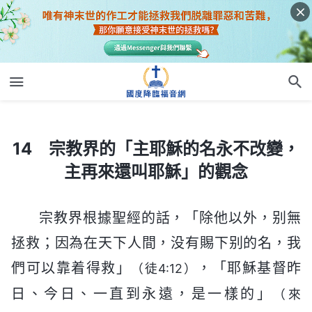
14 宗教界的「主耶穌的名永不改變，主再來還叫耶穌」的觀念
14 宗教界的「主耶穌的名永不改變，
主再來還叫耶穌」的觀念
宗教界根據聖經的話，「除他以外，别無
拯救；因為在天下人間，没有賜下别的名，我
們可以靠着得救」
，「耶穌基督昨
（徒4:12）
日、今日、一直到永遠，是一樣的」
（來