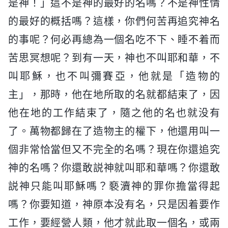
是神！」這不是神的最好的名嗎？不是神性情
的最好的概括嗎？這樣，你們何苦再追究神名
的事呢？何必再總為一個名吃不下、睡不着而
苦思冥想呢？到有一天，神也不叫耶和華，不
叫耶穌，也不叫彌賽亞，他就是「造物的
主」，那時，他在地所取的名就都結束了，因
他在地的工作結束了，隨之他的名也就没有
了。萬物都歸在了造物主的權下，他還用叫一
個非常恰當但又不完全的名嗎？現在你還追究
神的名嗎？你還敢説神就叫耶和華嗎？你還敢
説神只能叫耶穌嗎？褻瀆神的罪你擔當得起
嗎？你要知道，神原本没有名，只是因着要作
工作，要經營人類，他才就此取一個名，或兩