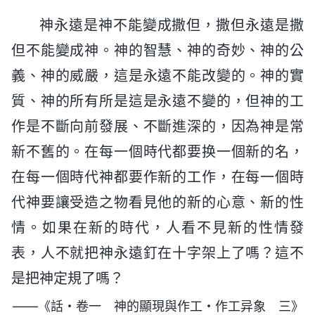
神永遠是神不能變成撒但，撒但永遠是撒
但不能變成神。神的智慧、神的奇妙、神的公
義、神的威嚴，這是永遠不能改變的。神的實
質、神的所有所是這是永遠不變的，但神的工
作是不斷向前發展、不斷進深的，因為神是常
新不舊的。在每一個時代都要换一個新的名，
在每一個時代神都要作新的工作，在每一個時
代神要讓受造之物看見他的新的心意、新的性
情。如果在新的時代，人看不見新的性情發
表，人不就把神永遠釘在十字架上了嗎？這不
是把神定規了嗎？
——《話・卷一 神的顯現與作工・作工异象 三》