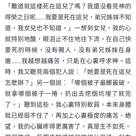
「難道就這樣死在這兒了嗎？我還没看見神的
得榮之日呢……我要是死在這兒，弟兄姊妹不知
道，我女兒也不知道。」一想到女兒，我的心
就特别地酸，眼泪止不住地往下流。在自己快
要死的時候，没有親人、没有弟兄姊妹在身
邊……我越想越痛苦，只能在心裏呼求神。這
時，我又聽見兩個犯人説：「她要是死在這兒
怎麽辦？」另一個説：「哪個被子最髒最破，
就拿哪個被子一捲，扔出去挖個坑埋了就完
了。」聽到這些，我心裏特别軟弱，本來身體
就已經挺不住了，再加上心裏極度的痛苦、絶
望，我的心臟疼得更厲害了，真是生不如死。