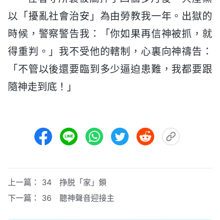
以「擾亂社會治安」為由勞教我一年。出獄的
時候，警察警告我：「你如果再信神被抓，就
得重判。」我不受他的轄制，心裏向神禱告：
「不管以後還要臨到多少逼迫患難，我都要跟
隨神走到底！」
上一篇：
34 挣脱「家」鎖
下一篇：
36 聽神聲音迎接主