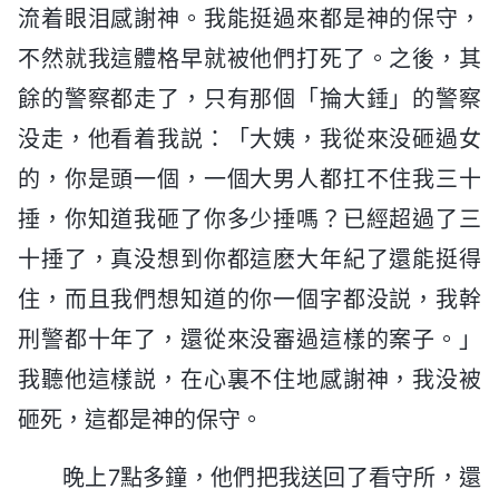
流着眼泪感謝神。我能挺過來都是神的保守，
不然就我這體格早就被他們打死了。之後，其
餘的警察都走了，只有那個「掄大錘」的警察
没走，他看着我説：「大姨，我從來没砸過女
的，你是頭一個，一個大男人都扛不住我三十
捶，你知道我砸了你多少捶嗎？已經超過了三
十捶了，真没想到你都這麽大年紀了還能挺得
住，而且我們想知道的你一個字都没説，我幹
刑警都十年了，還從來没審過這樣的案子。」
我聽他這樣説，在心裏不住地感謝神，我没被
砸死，這都是神的保守。
晚上7點多鐘，他們把我送回了看守所，還