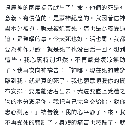
擴展神的國度福音獻出了生命，他們的死是有
意義、有價值的，是蒙神紀念的。我因着信神
盡本分被抓，就是被迫害死，這也是為義受逼
迫，是榮耀的事。今天死也好，活也罷，我都
要為神作見證，就是死了也没白活一回。想到
這些，我心裏特别坦然，不再感覺凄凉無助
了。我再次向神禱告：「神哪，現在死的威脅
臨到我，就是真的死了，我也願意順服你的擺
布安排，要是能活着出去，我還要盡上受造之
物的本分滿足你，我把自己完全交給你，對你
忠心到底。」禱告後，我的心平静了下來，我
不再受死的轄制了，身體的痛苦也减輕了。就