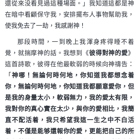
還從來没看見過這種場面。」我知道這都是神
在暗中看顧保守我，安排擺布人事物幫助我，
使我免去了一劫，我感謝神！
那段時間，一到晚上我渾身疼得睡不着
覺，就揣摩神的話。我想到《
彼得對神的愛
》
這首詩歌，彼得在他最軟弱的時候向神禱告：
「
神哪！無論何時何地，你知道我都想念着
你，無論何時何地，你知道我都願意愛你，但
是我的身量太小，軟弱無力，我的愛太有限，
我對你的真心實在太少，與你的愛相比，我簡
直不配活着，我只希望我這一生之中不白活
着，不僅是能够還報你的愛，更能把自己的所