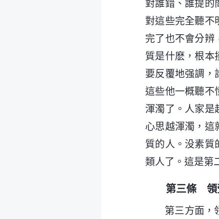
對誰錯、誰提的
對這些完全聽不
完了也不會分辨
質是什麽，根本
要反覆地强調，
這些他一概聽不
渾濁了。人家是
心思越渾濁，這
質的人。没素質
類人了。這是第
第三條 領
第三方面，