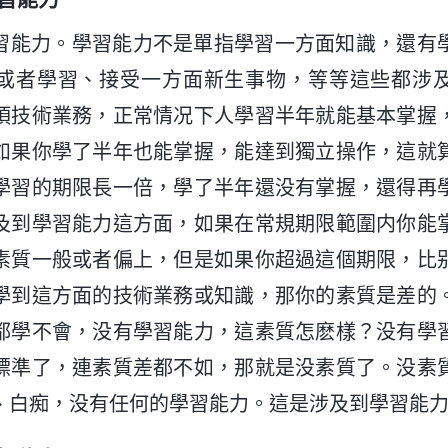
習能力。學習能力不是單指學習一方面知識，還有
或者學習、接受一方面新生事物，等等這些都涉
項技術業務，正常情况下人學習半年就能基本掌握
如果你學了半年也能掌握，能達到獨立操作，這就
學習的期限長一倍，學了半年還没有掌握，還得再
及到學習能力這方面，如果在常規期限範圍内你能
素質一般或者偏上，但是如果你超過這個期限，比
學到這方面的技術業務或知識，那你的素質是差的
都學不會，没有學習能力，這素質怎麽樣？没有學
標準了，連素質差都不如，那就是没素質了。没素
、白痴，没有任何的學習能力。這是涉及到學習能