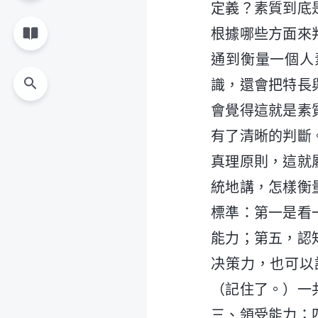
定義？素質到底
根據哪些方面來
通到衡量一個人
識，還會把特長
會覺得這就是素
有了清晰的判斷
真理原則，這就
統地講，怎樣衡
標準：第一是看
能力；第五，認
决策力，也可以
（記住了。）一
三、領受能力；