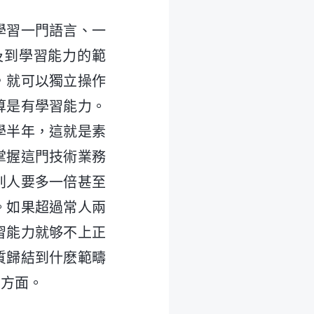
學習一門語言、一
及到學習能力的範
，就可以獨立操作
算是有學習能力。
學半年，這就是素
掌握這門技術業務
别人要多一倍甚至
。如果超過常人兩
習能力就够不上正
質歸結到什麽範疇
力方面。