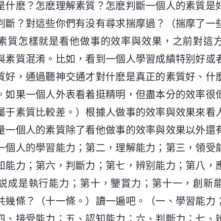
是什麽？怎麽理解素質？怎麽判斷一個人的素質是
判斷？對這些你們有没有尋求揣摩過？（揣摩了一
素質怎樣就是看他做事的效率與效果，之前對這
與素質混淆。比如，看到一個人學習成績特别好或
質好，通過聽神交通才對什麽是真正的素質好、什
。如果一個人外表看着挺精明，但盡本分的效率很
屬于素質比較差。）根據人做事的效率與效果來看
量一個人的素質除了看他做事的效率與效果以外還
一個人的學習能力；第二，理解能力；第三，領受
知能力；第六，判斷力；第七，辨别能力；第八，
説成是執行能力；第十，鑒賞力；第十一，創新
共幾條？（十一條。）讀一遍吧。（一、學習能力
四、接受能力；五、認知能力；六、判斷力；七、