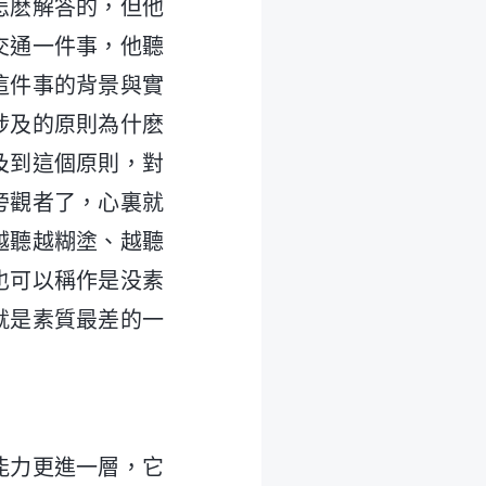
怎麽解答的，但他
交通一件事，他聽
這件事的背景與實
涉及的原則為什麽
及到這個原則，對
旁觀者了，心裏就
越聽越糊塗、越聽
也可以稱作是没素
就是素質最差的一
能力更進一層，它