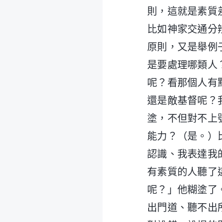
則，這就是素質
比如神家交通分
原則，又是舉例
是要處理哪類人
呢？看那個人有
還是敵基督呢？
塗，不但對不上
能力？（是。）
認識、我表達我
有素質的人聽了
呢？」他糊塗了
出門道、聽不出