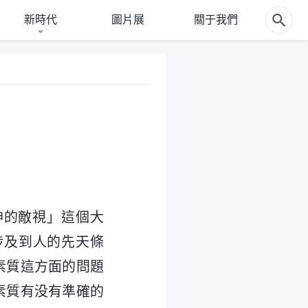
新時代
圖片展
關于我們
神的敵視」這個大
涉及到人的先天條
素質這方面的問題
素質有没有準確的