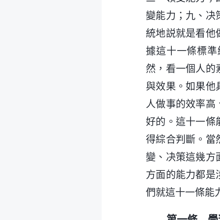
變能力；九、决
統地説就是看他
據這十一條標準
然，看一個人的
與效果。如果他
人做事的效率高
好的。這十一條
得綜合判斷。當
變、决策這幾方
方面的能力都是
們就這十一條能
第一條 學