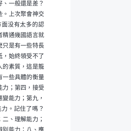
好、一般還是差？
些。上次聚會神交
方面没有太多的認
者精通幾國語言就
麽只是有一些特長
低，始終領受不了
人的素質，這是籠
有一些具體的衡量
能力；第四，接受
應變能力；第九，
能力。記住了嗎？
；二、理解能力；
辨别能力；八、應