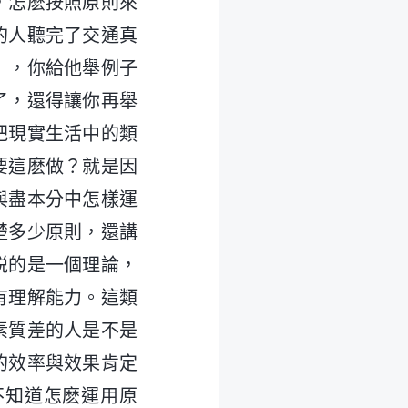
，怎麽按照原則來
的人聽完了交通真
」，你給他舉例子
了，還得讓你再舉
把現實生活中的類
要這麽做？就是因
與盡本分中怎樣運
楚多少原則，還講
説的是一個理論，
有理解能力。這類
素質差的人是不是
的效率與效果肯定
不知道怎麽運用原