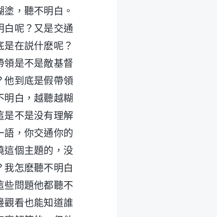
糊塗，聽不明白。
明白呢？又是交通
底是在説什麽呢？
帶領是不是敵基督
？他到底是假帶領
不明白，越聽越糊
這是不是没有理解
一語，你交通你的
繞這個主題的，没
？我怎麽聽不明白
這些問題他都聽不
邊觀看也能知道誰