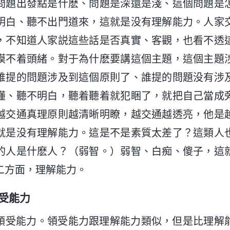
問題出發點是什麽、問題是深還是淺、這個問題是
明白、聽不出門道來，這就是没有理解能力。人家
，不知道人家説這些話是否真實、客觀，也看不透
摸不着頭緒。對于為什麽要講這個主題，這個主題
誰提的問題涉及到這個原則了、誰提的問題没有涉
懂、聽不明白，聽着聽着就犯睏了，就把自己當成
越交通真理原則越清晰明瞭，越交通越透亮，他是
就是没有理解能力。這是不是素質太差了？這類人
的人是什麽人？（弱智。）弱智、白痴、傻子，這
二方面，理解能力。
受能力
領受能力。領受能力跟理解能力類似，但是比理解