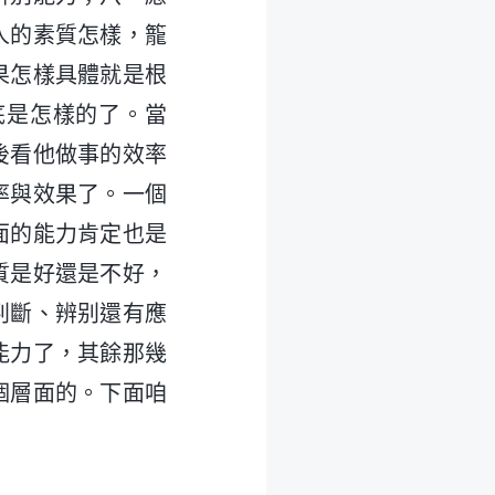
人的素質怎樣，籠
果怎樣具體就是根
底是怎樣的了。當
後看他做事的效率
率與效果了。一個
面的能力肯定也是
質是好還是不好，
判斷、辨别還有應
能力了，其餘那幾
個層面的。下面咱