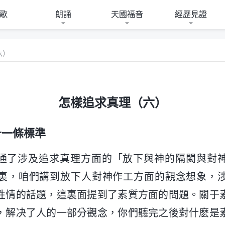
歌
朗誦
天國福音
經歷見證
六）
怎樣追求真理（六）
十一條標準
通了涉及追求真理方面的「放下與神的隔閡與對
裏，咱們講到放下人對神作工方面的觀念想象，
性情的話題，這裏面提到了素質方面的問題。關于
，解决了人的一部分觀念，你們聽完之後對什麽是