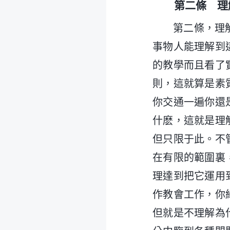
第二條 理
第二條，理
事物人能理解到
的教學而且看了
則，這就算是素
你交通一遍你還
什麽，這就是理
但只限于此。不
在有限的範圍裏
理達到把它運用
作教會工作，你
但就是不理解為