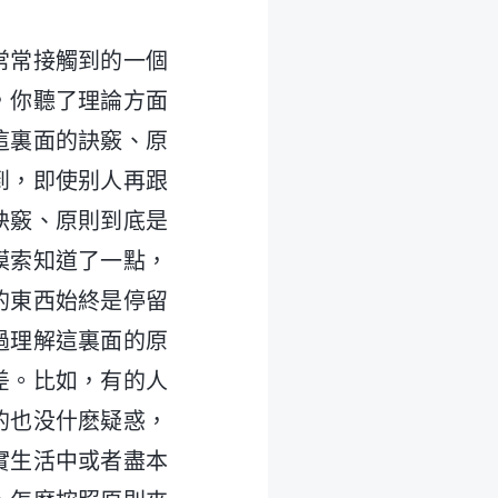
常常接觸到的一個
，你聽了理論方面
這裏面的訣竅、原
到，即使别人再跟
訣竅、原則到底是
摸索知道了一點，
的東西始終是停留
過理解這裏面的原
差。比如，有的人
的也没什麽疑惑，
實生活中或者盡本