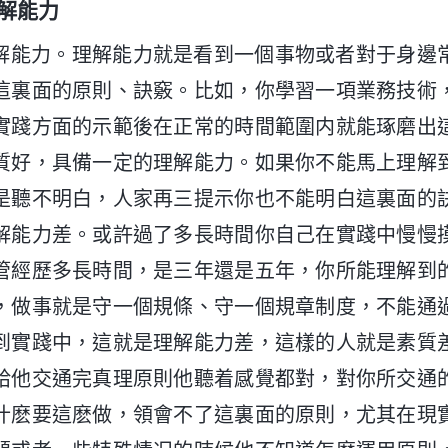
解能力
解能力。理解能力就是看到一個事物或者對于身邊
這裏面的原則、訣竅。比如，你學習一項業務技術
實踐方面的示範後在正常的時間範圍内就能琢磨出
質好，具備一定的理解能力。如果你不能馬上理解
是聽不明白，人家再三提示你也不能明白這裏面的
解能力差。或許過了多長時間你自己在實踐中慢慢
管經歷多長時間，是三年還是五年，你所能理解到
，做事就是守一個規條、守一個規章制度，不能通
到實踐中，這就是理解能力差，這樣的人就是素質
給他交通完真理原則他聽着感覺都對，對你所交通
什麽要這麽做，領會不了這裏面的原則，尤其在現