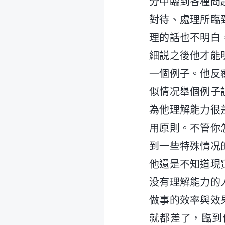
分中臨到各種問
對待、處理所臨
理的話也不明白
細説之後他才能
一個例子。他反
似情况舉個例子
為他理解能力很
用原則。不管你
到一些特殊情况
他還是不知道現
没有理解能力的
做事的效率與效
就都差了，臨到