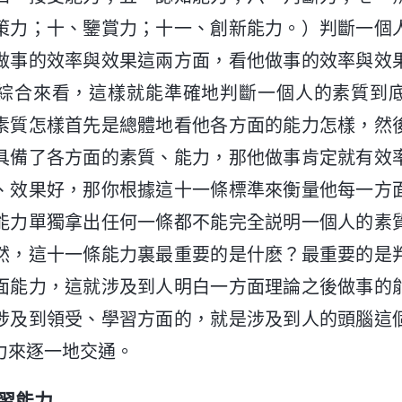
策力；十、鑒賞力；十一、創新能力。）判斷一個
做事的效率與效果這兩方面，看他做事的效率與效
綜合來看，這樣就能準確地判斷一個人的素質到
素質怎樣首先是總體地看他各方面的能力怎樣，然
具備了各方面的素質、能力，那他做事肯定就有效
、效果好，那你根據這十一條標準來衡量他每一方
能力單獨拿出任何一條都不能完全説明一個人的素
然，這十一條能力裏最重要的是什麽？最重要的是
面能力，這就涉及到人明白一方面理論之後做事的
涉及到領受、學習方面的，就是涉及到人的頭腦這
力來逐一地交通。
習能力