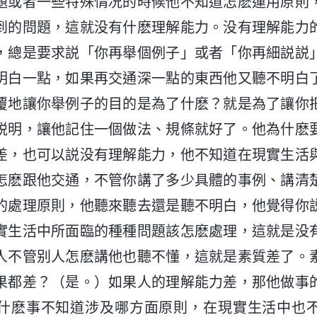
題或者一些特殊情况的時候他不知道怎麽運用原則
到的問題，這就没有什麽理解能力。没有理解能力
，總是要求説「你再舉個例子」或者「你再細説説
明白一點，如果再交通深一點的東西他又聽不明白
覆地讓你舉例子的目的是為了什麽？就是為了讓你
説明，讓他記住一個做法、規條就好了。他為什麽
差，也可以説没有理解能力，他不知道在現實生活
怎麽跟他交通，不管你講了多少具體的事例、講清
的處理原則，他聽來聽去還是聽不明白，他覺得你
實生活中所面臨的種種問題該怎麽處理，這就是没
人不管别人怎麽講他也聽不懂，這就是素質差了。
果都差？（是。）如果人的理解能力差，那他做事
什麽事不知道涉及哪方面原則，在現實生活中也