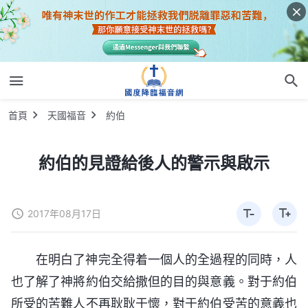
首頁
天國福音
約伯
約伯的見證給後人的警示與啟示
2017年08月17日
在明白了神完全得着一個人的全過程的同時，人
也了解了神將約伯交給撒但的目的與意義。對于約伯
所受的苦難人不再耿耿于懷，對于約伯受苦的意義也