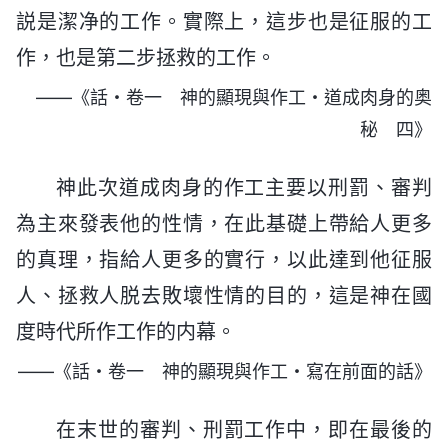
説是潔净的工作。實際上，這步也是征服的工
作，也是第二步拯救的工作。
——《話・卷一 神的顯現與作工・道成肉身的奥
秘 四》
神此次道成肉身的作工主要以刑罰、審判
為主來發表他的性情，在此基礎上帶給人更多
的真理，指給人更多的實行，以此達到他征服
人、拯救人脱去敗壞性情的目的，這是神在國
度時代所作工作的内幕。
——《話・卷一 神的顯現與作工・寫在前面的話》
在末世的審判、刑罰工作中，即在最後的