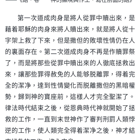
第一次道成肉身是將人從罪中贖出來，是
藉着耶穌的肉身來將人贖出來，就是將人從十
字架上救了下來，但是撒但的敗壞性情仍在人
的裏面存在。第二次道成肉身不再是作贖罪祭
了，而是將那些從罪中贖出來的人徹底拯救出
來，讓那些罪得赦免的人能够脱離罪，得着完
全的潔净，達到性情變化而脱離撒但的黑暗權
勢，歸到神的寶座前，這樣人才完全聖潔了。
律法時代結束之後，從恩典時代神就開始了拯
救的工作，一直到末世神作了審判刑罰人類悖
逆的工作，使人類完全得着潔净之後，神才結