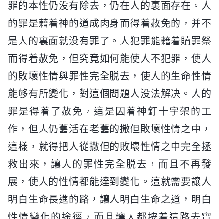
罪的本性仍没有除去，仍在人的裏面存在。人
的罪是藉着神的道成肉身而得着赦免的，并不
是人的裏面就没有罪了。人犯罪能藉着贖罪祭
而得着赦免，但究竟如何能使人不犯罪，使人
的敗壞性情與罪性完全脱去，使人的生命性情
能够有所變化，對這個問題人没法解决。人的
罪是得着了赦免，這是因着神釘十字架的工
作，但人仍舊活在老舊的撒但敗壞性情之中，
這樣，就得把人從撒但的敗壞性情之中完全拯
救出來，讓人的罪性完全脱去，而且不再發
展，使人的性情都能達到變化。這就需要讓人
明白生命長進的路，讓人明白生命之道，明白
性情變化的途徑，而且讓人都按着這路去實