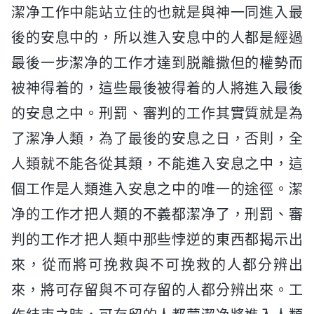
潔净工作中能站立住的也就是與神一同進入最
後的安息中的，所以進入安息中的人都是經過
最後一步潔净的工作才達到脱離撒但的權勢而
被神得着的，這些最後被得着的人將進入最後
的安息之中。刑罰、審判的工作其實質就是為
了潔净人類，為了最後的安息之日，否則，全
人類就不能各從其類，不能進入安息之中，這
個工作是人類進入安息之中的唯一的途徑。潔
净的工作才把人類的不義都潔净了，刑罰、審
判的工作才把人類中那些悖逆的東西都揭示出
來，從而將可挽救與不可挽救的人都分辨出
來，將可存留與不可存留的人都分辨出來。工