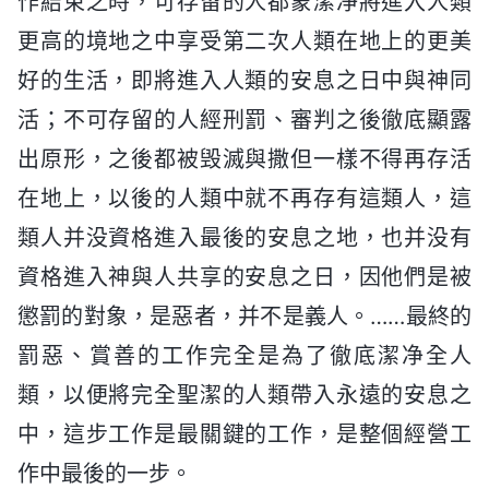
作結束之時，可存留的人都蒙潔净將進入人類
更高的境地之中享受第二次人類在地上的更美
好的生活，即將進入人類的安息之日中與神同
活；不可存留的人經刑罰、審判之後徹底顯露
出原形，之後都被毁滅與撒但一樣不得再存活
在地上，以後的人類中就不再存有這類人，這
類人并没資格進入最後的安息之地，也并没有
資格進入神與人共享的安息之日，因他們是被
懲罰的對象，是惡者，并不是義人。……最終的
罰惡、賞善的工作完全是為了徹底潔净全人
類，以便將完全聖潔的人類帶入永遠的安息之
中，這步工作是最關鍵的工作，是整個經營工
作中最後的一步。