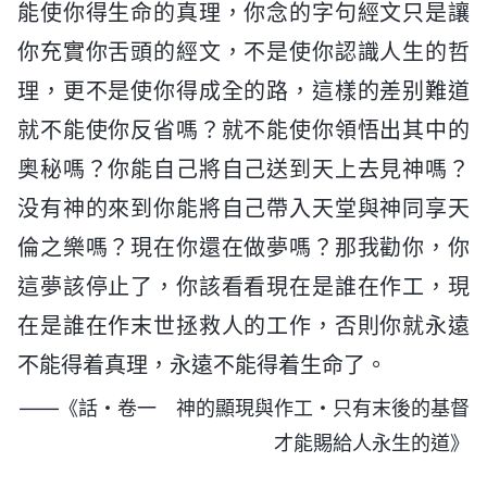
能使你得生命的真理，你念的字句經文只是讓
你充實你舌頭的經文，不是使你認識人生的哲
理，更不是使你得成全的路，這樣的差别難道
就不能使你反省嗎？就不能使你領悟出其中的
奥秘嗎？你能自己將自己送到天上去見神嗎？
没有神的來到你能將自己帶入天堂與神同享天
倫之樂嗎？現在你還在做夢嗎？那我勸你，你
這夢該停止了，你該看看現在是誰在作工，現
在是誰在作末世拯救人的工作，否則你就永遠
不能得着真理，永遠不能得着生命了。
——《話・卷一 神的顯現與作工・只有末後的基督
才能賜給人永生的道》