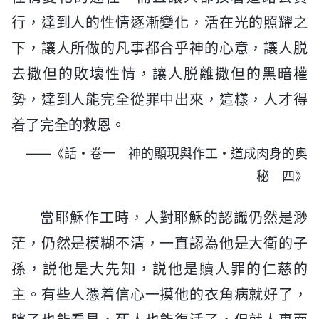
行，達到人的性情逐漸變化，活在光的照耀之
下，讓人所做的凡事都合乎神的心意，讓人脱
去撒但的敗壞性情，讓人脱離撒但的黑暗權
勢，達到人能完全從罪中出來，這樣，人才得
着了完全的救恩。
——《話・卷一 神的顯現與作工・道成肉身的奥
秘 四》
當耶穌作工時，人對耶穌的認識仍然是渺
茫，仍然是模糊不清，一直認為他是大衛的子
孫，説他是大先知，説他是贖人罪的仁慈的
主。有些人憑着信心一摸他的衣角病就好了，