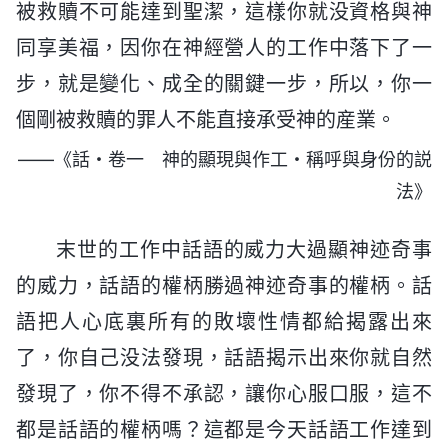
被救贖不可能達到聖潔，這樣你就没資格與神
同享美福，因你在神經營人的工作中落下了一
步，就是變化、成全的關鍵一步，所以，你一
個剛被救贖的罪人不能直接承受神的産業。
——《話・卷一 神的顯現與作工・稱呼與身份的説
法》
末世的工作中話語的威力大過顯神迹奇事
的威力，話語的權柄勝過神迹奇事的權柄。話
語把人心底裏所有的敗壞性情都給揭露出來
了，你自己没法發現，話語揭示出來你就自然
發現了，你不得不承認，讓你心服口服，這不
都是話語的權柄嗎？這都是今天話語工作達到