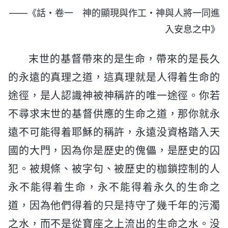
——《話・卷一 神的顯現與作工・神與人將一同進
入安息之中》
末世的基督帶來的是生命，帶來的是長久
的永遠的真理之道，這真理就是人得着生命的
途徑，是人認識神被神稱許的唯一途徑。你若
不尋求末世的基督供應的生命之道，那你就永
遠不可能得着耶穌的稱許，永遠没資格踏入天
國的大門，因為你是歷史的傀儡，是歷史的囚
犯。被規條、被字句、被歷史的枷鎖控制的人
永不能得着生命，永不能得着永久的生命之
道，因為他們得着的只是持守了幾千年的污濁
之水，而不是從寶座之上流出的生命之水。没