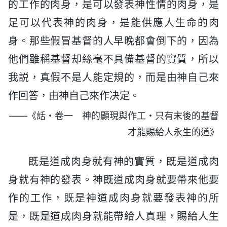
的工作的肉身，是可以發表神性情的肉身，是
足可以代表神的肉身，是能供應人生命的肉
身。那些假冒基督的人早晚都會倒下的，因為
他們雖稱基督却絲毫不具備基督的實質，所以
我説，真假不是人能定規的，而是由神自己來
作回答，由神自己來作决定。
——《話・卷一 神的顯現與作工・只有末後的基督
才能賜給人永生的道》
既是道成肉身就有神的實質，既是道成肉
身就有神的發表。神既道成肉身就要帶來他要
作的工作，既是神道成肉身就要發表神的所
是，既是道成肉身就能帶給人真理，賜給人生