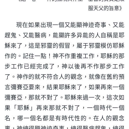
服天父的旨意》
現在如果出現一個又能顯神迹奇事、又能
趕鬼、又能醫病，能顯許多异能的人自稱是耶
穌來了，這是邪靈的假冒，屬于邪靈模仿耶穌
作的。記住一點！神不作重複工作，耶穌的那
步工作已經完成了，神以後再不作那步工作
了。神作的就不符合人的觀念，就像在舊約預
言彌賽亞要來，結果耶穌來了，如果再來一個
彌賽亞，那就不對了。耶穌來過一次，這次如
果「耶穌」再來那就不對了，一個時代一個
名，哪一個名都是有時代性的。在人的觀念
裏，神總得顯神迹奇事，總得醫病趕鬼，總得