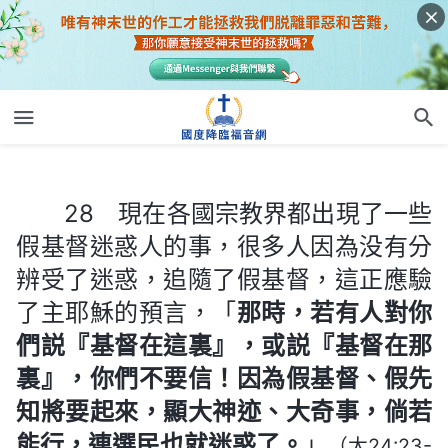
28 現在各國宗教界都出現了一些假基督迷惑人的事，很多人因為没有分辨受了迷惑，追隨了假基督，這正應驗了主耶穌的預言，「
28 現在各國宗教界都出現了一些
假基督迷惑人的事，很多人因為没有分
辨受了迷惑，追隨了假基督，這正應驗
了主耶穌的預言，「
那時，若有人對你
們説『基督在這裏』，或説『基督在那
裏』，你們不要信！因為假基督、假先
知將要起來，顯大神迹、大奇事，倘若
能行，連選民也就迷惑了。
」
（太24:23-