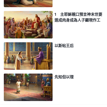
1 主耶穌親口預言神末世要
道成肉身成為人子顯現作工
以斯帖王后
先知但以理