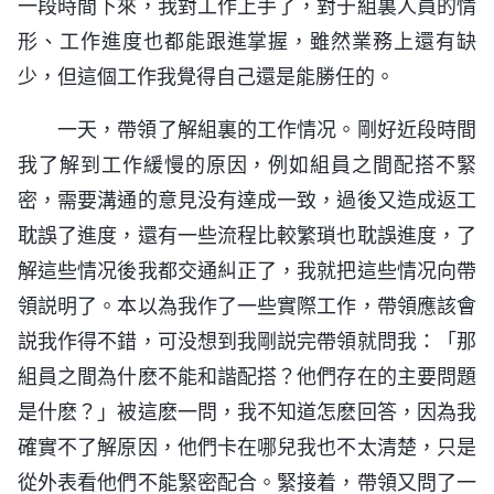
一段時間下來，我對工作上手了，對于組裏人員的情
形、工作進度也都能跟進掌握，雖然業務上還有缺
少，但這個工作我覺得自己還是能勝任的。
一天，帶領了解組裏的工作情况。剛好近段時間
我了解到工作緩慢的原因，例如組員之間配搭不緊
密，需要溝通的意見没有達成一致，過後又造成返工
耽誤了進度，還有一些流程比較繁瑣也耽誤進度，了
解這些情况後我都交通糾正了，我就把這些情况向帶
領説明了。本以為我作了一些實際工作，帶領應該會
説我作得不錯，可没想到我剛説完帶領就問我：「那
組員之間為什麽不能和諧配搭？他們存在的主要問題
是什麽？」被這麽一問，我不知道怎麽回答，因為我
確實不了解原因，他們卡在哪兒我也不太清楚，只是
從外表看他們不能緊密配合。緊接着，帶領又問了一