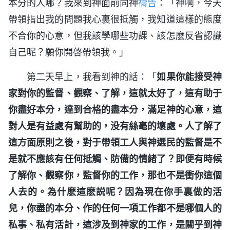
本分的人哪？我來到神面前向神
禱告
：「神啊，今天
帶領指出我的問題我心裏很抵觸，我知道這樣的態度
不合你的心意，但我該學哪些功課、該怎麽反省認識
自己呢？願你開啓帶領我。」
第二天早上，我看到神的話：「
如果你能接受神
家對你的監督、觀察、了解，這就太好了，這有助于
你盡好本分，達到合格的盡本分，滿足神的心意，這
對人是有益處有幫助的，没有絲毫的壞處。人了解了
這方面原則之後，對于帶領工人與神選民的監督是不
是就不應該有任何抵觸、防備的情緒了？即便有時候
了解你、觀察你，監督你的工作，那也不是衝你這個
人去的。為什麽這麽説呢？因為現在你手裏做的活
兒，你盡的本分、作的任何一項工作都不是哪個人的
私事、私有活計，這涉及到神家的工作，是關乎到神