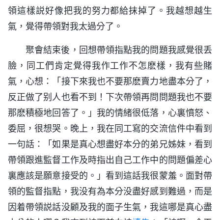
領這樣説好像把我的努力都給抹掉了。我越想越生
氣，覺得帶領對我太過分了。
聚會結束後，回想帶領指點我的問題我感覺很丢
臉，同工們肯定覺得我作工作不怎麽樣，我有些賭
氣，心想：「接下來我也不要那麽賣力地盡本分了，
反正做了别人也看不到！下次帶領再問問題我也不要
那麽積極地回答了。」我的情緒很低落，心裏憤怒、
委屈，很想哭。晚上，我在同工寫的交流信件中看到
一句話：「如果是真心想盡好本分的弟兄姊妹，看到
帶領跟進監督工作及時指出自己工作中的問題偏差心
裏應該是願意接受的。」看到這話我很蒙羞。面對帶
領的監督指點，我没有為本分没盡好感到難過，而是
因着帶領説話没顧及我的面子生氣，我這哪是真心盡