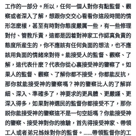
工作的一部分。所以，任何一個人對你有點監督、觀
察或者深入了解，想跟你交交心看看你這段時間的情
形怎麽樣，甚至有時對你態度嚴厲一些，有一些修理
對付、管教斥責，這都是因着對神家工作認真負責的
態度所産生的，你不應該有任何負面的想法，也不應
該用負面的情緒來對待。能接受人的監督、觀察、了
解，這代表什麽？代表你從心裏接受神的鑒察了。如
果人的監督、觀察、了解你都不接受，你都能反抗，
那你就能接受神的鑒察嗎？神的鑒察比人的了解詳
細、深入、準確多了，神要求的更具體、更嚴謹、更
深入得多，如果對神選民的監督你都接受不了，那你
説你能接受神的鑒察這不是一句空話嗎？你能接受神
的鑒察、接受神對你的檢驗，首先得接受神家、帶領
工人或者弟兄姊妹對你的監督。……帶領監督你的工