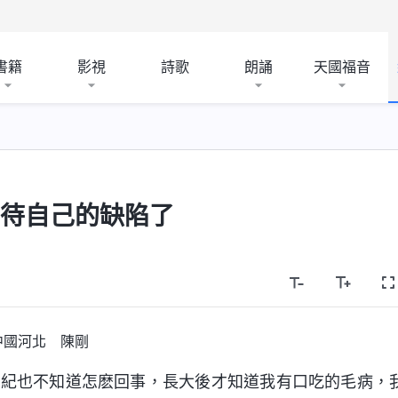
書籍
影視
詩歌
朗誦
天國福音
對待自己的缺陷了
中國河北 陳剛
年紀也不知道怎麽回事，長大後才知道我有口吃的毛病，