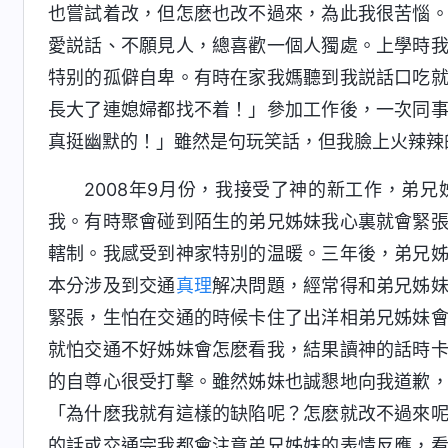
也嘗試着改，但怎麽也改不過來，為此我很苦惱
愛説話、不願見人，總喜歡一個人獨處。上學時
特别的孤僻自卑。有時在家我媽聽到我説話口吃
長大了連媳婦都找不着！」參加工作後，一次同
真挺幽默的！」雖然是句玩笑話，但我臉上火辣辣
2008年9月份，我接受了神的新工作，弟
我。有時聚會碰到陌生的弟兄姊妹我心裏就會緊
轄制。我感受到神家特别的温暖。三年後，弟兄
本分涉及到交通
真理
解决問題，經常得和弟兄姊
緊張，生怕在交通的時候卡住了出洋相弟兄姊妹
就怕交通不好姊妹會怎麽看我，結果讀神的話時
的自尊心很受打擊。雖然姊妹也誠懇地向我道歉
「為什麽我就有這樣的缺陷呢？怎麽就改不過來
的話或交通完我都會注意弟兄姊妹的表情反應，