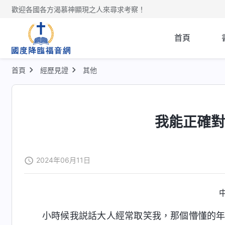
歡迎各國各方渴慕神顯現之人來尋求考察！
首頁
首頁
經歷見證
其他
我能正確
2024年06月11日
小時候我説話大人經常取笑我，那個懵懂的