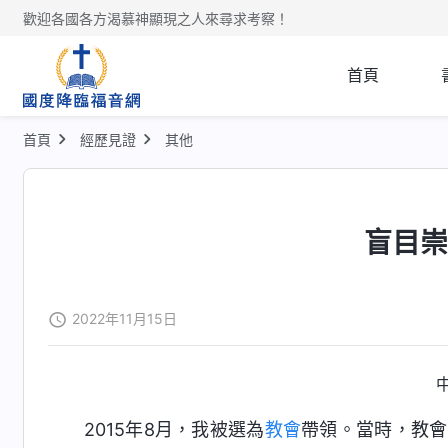
歡迎各國各方渴慕神顯現之人來尋求考察！
首頁
首頁
經歷見證
其他
盲目
2022年11月15日
2015年8月，我被選為
教會
帶領。當時，教會