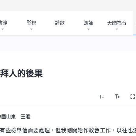
書籍
影視
詩歌
朗誦
天國福音
崇拜人的後果
中國山東 王殷
有些檢舉信需要處理，但我剛開始作教會工作，以往也