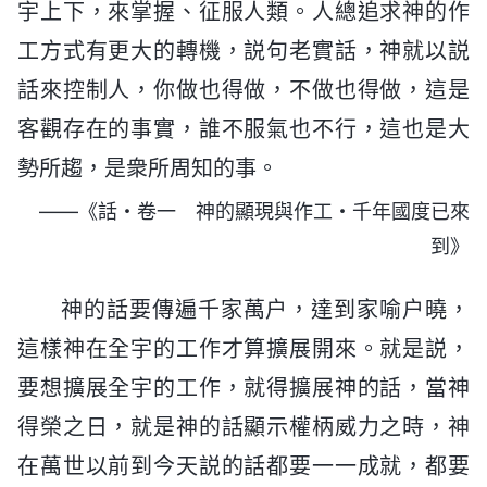
宇上下，來掌握、征服人類。人總追求神的作
工方式有更大的轉機，説句老實話，神就以説
話來控制人，你做也得做，不做也得做，這是
客觀存在的事實，誰不服氣也不行，這也是大
勢所趨，是衆所周知的事。
——《話・卷一 神的顯現與作工・千年國度已來
到》
神的話要傳遍千家萬户，達到家喻户曉，
這樣神在全宇的工作才算擴展開來。就是説，
要想擴展全宇的工作，就得擴展神的話，當神
得榮之日，就是神的話顯示權柄威力之時，神
在萬世以前到今天説的話都要一一成就，都要