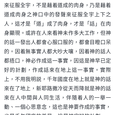
來征服全宇，不是藉着道成的肉身，乃是藉着
道成肉身之神口中的發聲來征服全宇上下之
人，這才是「道」成了肉身，才是「話」在肉
身顯現。或許在人來看神未作多大工作，但神
的話一發出人都會心服口服的，都會目瞪口呆
的。因着無事實人都大吵大嚷，因着神的話人
都捂口，神必作成這一事實，因這是神早已定
好的計劃，作成話來在地上這一事實。實際
上，不用我明説，千年國度在地上就是神的話
來在了地上，新耶路撒冷從天而降就是神的話
來在人中間與人同生活，伴隨着人的一舉一
動、一個心思意念，這也是神要作成的事實，