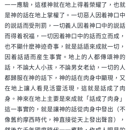
一一應驗，這樣神就在地上得着榮耀了，也就
是神的話在地上掌權了。一切惡人因着神口中
的説話而受刑罰，一切義人因着神口中的説話
而得着祝福，一切因着神口中的話而立而成，
也不顯什麽神迹奇事，就是話語來成就一切，
因着話語而産生事實。地上的人都傳頌神的
話，不論大人小孩，不論男女老幼，一切的人
都歸服在神的話下，神的話在肉身中顯現，又
在地上讓人看見活靈活現，這就是話成了肉
身。神來在地上主要是來成就「話成了肉身」
這一事實的，就是讓神的話從肉身中發出（不
像舊約摩西時代，神直接從天上發出聲音），