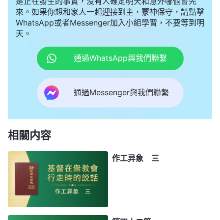
是正在發生的事實，没有人確定明天和意外哪個會先
來。如果你想和家人一起迎接到主，蒙神保守，請點擊
WhatsApp或者Messenger加入小組學習，不要等到明
天。
通過WhatsApp與我們聯繫
通過Messenger與我們聯繫
相關内容
作工异象 三