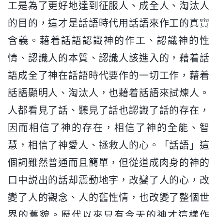
工是為了更好地達到征服人、成全人、淘汰人
的目的，這才是話語時代用話語來作工的真實
含義。藉着話語認識神的作工、認識神的性
情、認識人的本質、認識人該進入的，藉着話
語成全了神在話語時代要作的一切工作，藉着
話語顯明人、淘汰人，也藉着話語來試煉人。
人都看見了話、聽見了話也認識了話的存在，
因而相信了神的存在，相信了神的全能、智
慧，相信了神愛人、拯救人的心。「話語」這
個詞雖然普通而且簡單，但從道成肉身的神的
口中説出的話却震動地宇，改變了人的心，改
變了人的觀念、人的舊性情，也改變了整個世
界的舊貌。歷代以來只有今天的神才這樣作