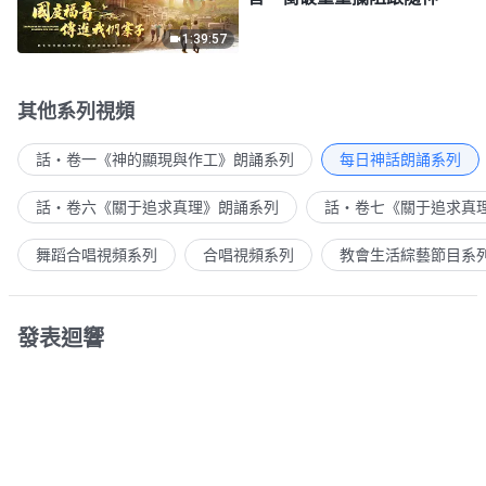
1:39:57
其他系列視頻
話・卷一《神的顯現與作工》朗誦系列
每日神話朗誦系列
話・卷六《關于追求真理》朗誦系列
話・卷七《關于追求真
舞蹈合唱視頻系列
合唱視頻系列
教會生活綜藝節目系
發表迴響