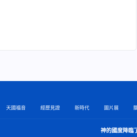
天國福音
經歷見證
新時代
圖片展
神的國度降臨