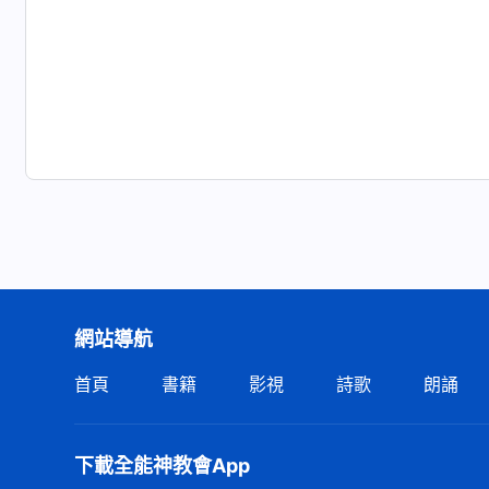
網站導航
首頁
書籍
影視
詩歌
朗誦
下載全能神教會App