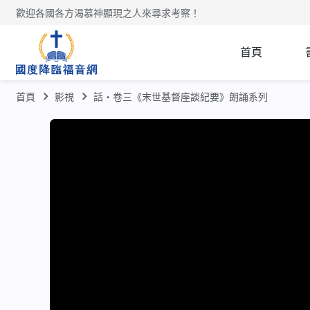
歡迎各國各方渴慕神顯現之人來尋求考察！
首頁
首頁
影視
話・卷三《末世基督座談紀要》朗誦系列