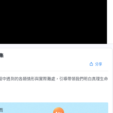
集
分享
程中遇到的各類情形與實際難處，引導帶領我們明白真理生命
而