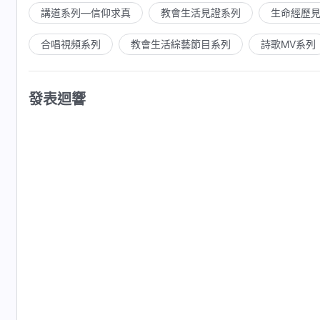
講道系列—信仰求真
教會生活見證系列
生命經歷
合唱視頻系列
教會生活綜藝節目系列
詩歌MV系列
發表迴響