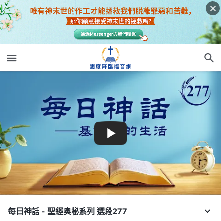
每日神話 - 聖經奥秘系列 選段277