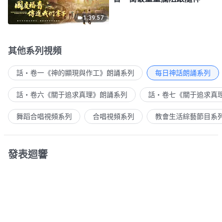
1:39:57
其他系列視頻
話・卷一《神的顯現與作工》朗誦系列
每日神話朗誦系列
話・卷六《關于追求真理》朗誦系列
話・卷七《關于追求真
舞蹈合唱視頻系列
合唱視頻系列
教會生活綜藝節目系
發表迴響