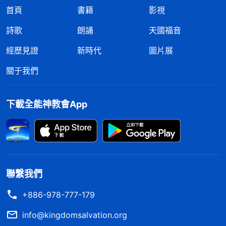
首頁
書籍
影視
詩歌
朗誦
天國福音
經歷見證
新時代
圖片展
關于我們
下載全能神教會App
聯繫我們
+886-978-777-179
info@kingdomsalvation.org