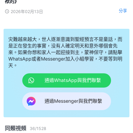
袱的》
分享
2026年02月13日
灾難越來越大，世人逐漸意識到聖經預言不是童話，而
是正在發生的事實，没有人確定明天和意外哪個會先
來。如果你想和家人一起迎接到主，蒙神保守，請點擊
WhatsApp或者Messenger加入小組學習，不要等到明
天。
通過WhatsApp與我們聯繫
通過Messenger與我們聯繫
同類視頻
36
/
1528