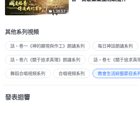
1:39:57
其他系列視頻
話・卷一《神的顯現與作工》朗誦系列
每日神話朗誦系列
話・卷六《關于追求真理》朗誦系列
話・卷七《關于追求真
舞蹈合唱視頻系列
合唱視頻系列
教會生活綜藝節目系
發表迴響